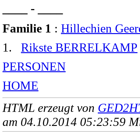
____ - ____
Familie 1
:
Hillechien Ge
Rikste BERRELKAMP
PERSONEN
HOME
HTML erzeugt von
GED2HT
am 04.10.2014 05:23:59 Mit