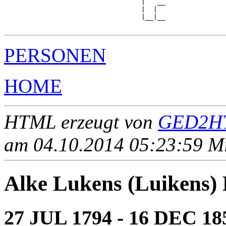
                                  |   __

                                  |  |  

                                  |__|__

PERSONEN
HOME
HTML erzeugt von
GED2HT
am 04.10.2014 05:23:59 Mit
Alke Lukens (Luike
27 JUL 1794 - 16 DEC 18