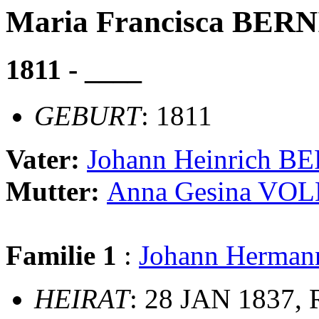
Maria Francisca BER
1811 - ____
GEBURT
: 1811
Vater:
Johann Heinrich 
Mutter:
Anna Gesina VO
Familie 1
:
Johann Herm
HEIRAT
: 28 JAN 1837, 