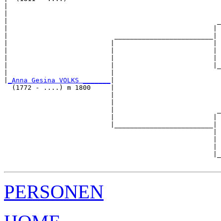
|                                                      
|                                                      
|                                                     _
|                                                    | 
|                           _________________________|

|                          |                         |

|                          |                         | 
|                          |                         | 
|                          |                         |_
|                          |                           
|
_Anna Gesina VOLKS _______
|

  (1772 - ....) m 1800     |

                           |                           
                           |                           
                           |                          _
                           |                         | 
                           |_________________________|

                                                     |

                                                     | 
                                                     | 
                                                     |_
PERSONEN