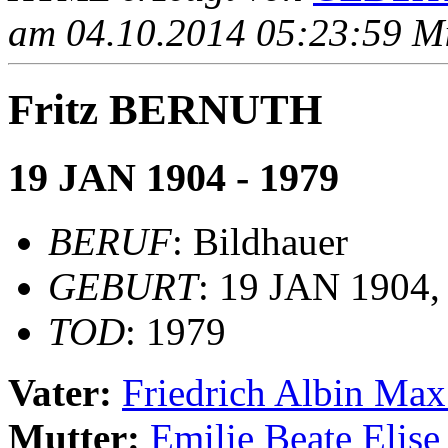
am 04.10.2014 05:23:59 Mit
Fritz BERNUTH
19 JAN 1904 - 1979
BERUF
: Bildhauer
GEBURT
: 19 JAN 1904, 
TOD
: 1979
Vater:
Friedrich Albin 
Mutter:
Emilie Beate Eli