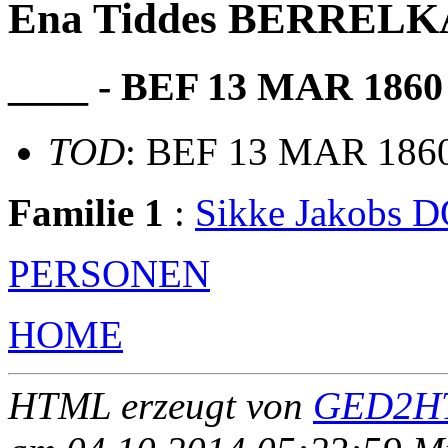
Ena Tiddes BERREL
____ - BEF 13 MAR 1860
TOD
: BEF 13 MAR 186
Familie 1
:
Sikke Jakobs
PERSONEN
HOME
HTML erzeugt von
GED2HT