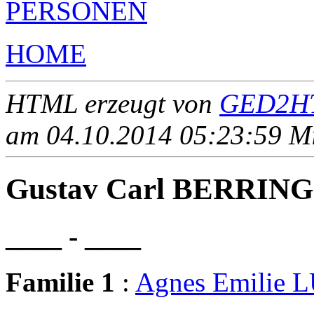
PERSONEN
HOME
HTML erzeugt von
GED2HT
am 04.10.2014 05:23:59 Mit
Gustav Carl BERRING
____ - ____
Familie 1
:
Agnes Emilie