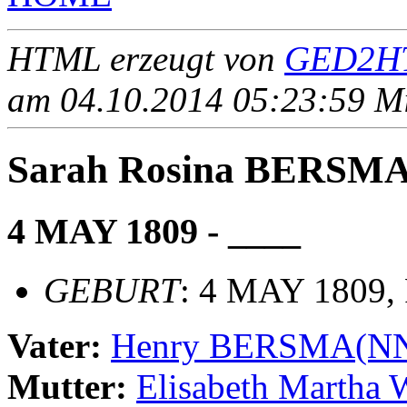
HTML erzeugt von
GED2HT
am 04.10.2014 05:23:59 Mit
Sarah Rosina BERSM
4 MAY 1809 - ____
GEBURT
: 4 MAY 1809,
Vater:
Henry BERSMA(N
Mutter:
Elisabeth Martha