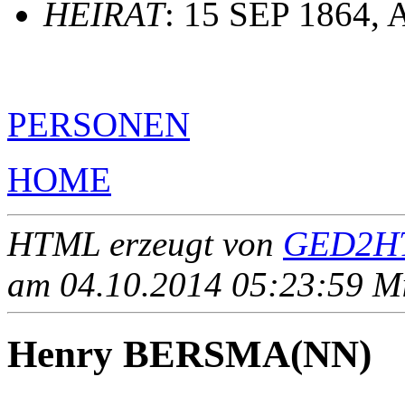
HEIRAT
: 15 SEP 1864, 
PERSONEN
HOME
HTML erzeugt von
GED2HT
am 04.10.2014 05:23:59 Mit
Henry BERSMA(NN)