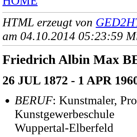
HOME
HTML erzeugt von
GED2HT
am 04.10.2014 05:23:59 Mit
Friedrich Albin Max
26 JUL 1872 - 1 APR 196
BERUF
: Kunstmaler, Pro
Kunstgewerbeschule
Wuppertal-Elberfeld