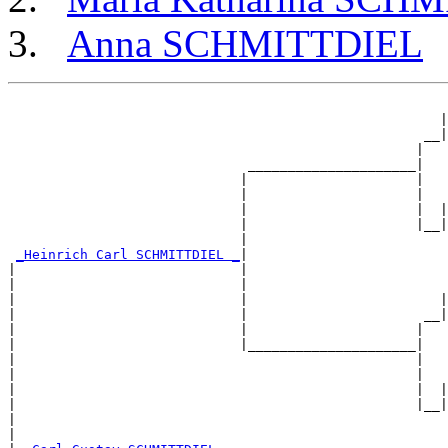
Anna SCHMITTDIEL
                                                       
                                                      |
                                                    __|
                                                   |   
                              _____________________|

                             |                     |

                             |                     |   
                             |                     |  |
                             |                     |__|
                             |                         
_Heinrich Carl SCHMITTDIEL _
|

|                            |

|                            |                         
|                            |                        |
|                            |                      __|
|                            |                     |   
|                            |_____________________|

|                                                  |

|                                                  |   
|                                                  |  |
|                                                  |__|
|                                                      
|
