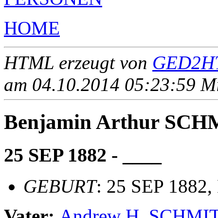
HOME
HTML erzeugt von
GED2HT
am 04.10.2014 05:23:59 Mit
Benjamin Arthur SC
25 SEP 1882 - ____
GEBURT
: 25 SEP 1882,
Vater:
Andrew H. SCHMI