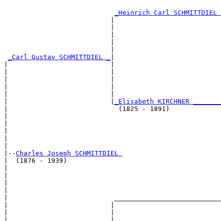
                                                       
_Heinrich Carl SCHMITTDIEL 
                           |                           
                           |                           
                           |                           
                           |                           
                           |                           
_Carl Gustav SCHMITTDIEL _
|

|                          |

|                          |                           
|                          |                           
|                          |                           
|                          |                           
|                          |
_Elisabeth KIRCHNER _______
|                            (1825 - 1891)             
|                                                      
|                                                      
|                                                      
|                                                      
|

|--
Charles Joseph SCHMITTDIEL 
|  (1876 - 1939)

|                                                      
|                                                      
|                                                      
|                                                      
|                           ___________________________
|                          |                           
|                          |                           
|                          |                           