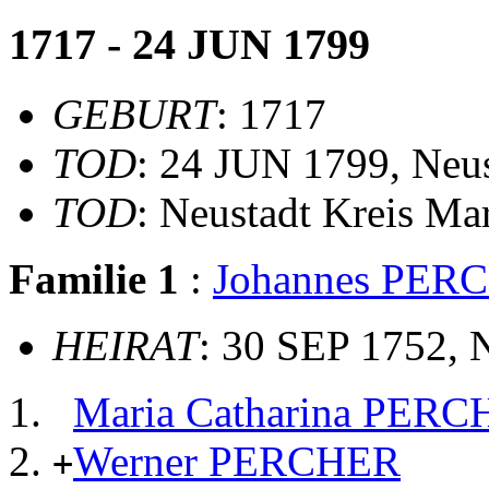
1717 - 24 JUN 1799
GEBURT
: 1717
TOD
: 24 JUN 1799, Neu
TOD
: Neustadt Kreis Ma
Familie 1
:
Johannes PER
HEIRAT
: 30 SEP 1752, 
Maria Catharina PER
Werner PERCHER
+