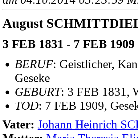
August SCHMITTDIE
3 FEB 1831 - 7 FEB 1909
BERUF
: Geistlicher, Ka
Geseke
GEBURT
: 3 FEB 1831, 
TOD
: 7 FEB 1909, Gese
Vater:
Johann Heinrich 