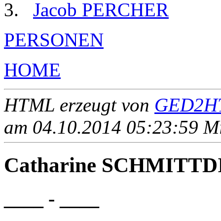
Jacob PERCHER
PERSONEN
HOME
HTML erzeugt von
GED2HT
am 04.10.2014 05:23:59 Mit
Catharine SCHMITTD
____ - ____