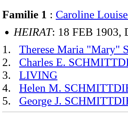
Familie 1
:
Caroline Lou
HEIRAT
: 18 FEB 1903, 
Therese Maria "Mary
Charles E. SCHMITTD
LIVING
Helen M. SCHMITTDI
George J. SCHMITTDI
                                                       
                                                       
                                                       