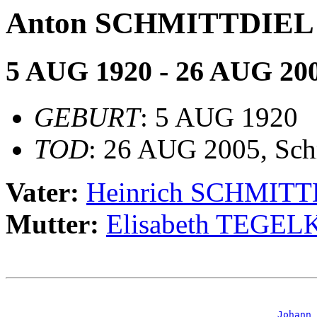
Anton SCHMITTDIEL
5 AUG 1920 - 26 AUG 20
GEBURT
: 5 AUG 1920
TOD
: 26 AUG 2005, Sc
Vater:
Heinrich SCHMIT
Mutter:
Elisabeth TEGE
                                                       
_Johann 