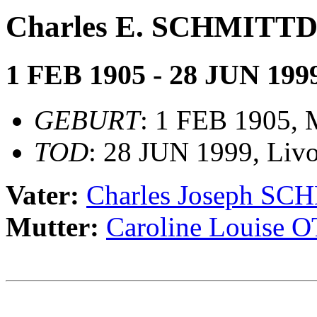
Charles E. SCHMITT
1 FEB 1905 - 28 JUN 199
GEBURT
: 1 FEB 1905, 
TOD
: 28 JUN 1999, Liv
Vater:
Charles Joseph S
Mutter:
Caroline Louis
                                                       
                                                       