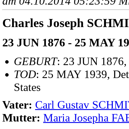
am 04.10.2014 05:23:59 Mit
Charles Joseph SCH
23 JUN 1876 - 25 MAY 1
GEBURT
: 23 JUN 1876,
TOD
: 25 MAY 1939, Det
States
Vater:
Carl Gustav SCHM
Mutter:
Maria Josepha F