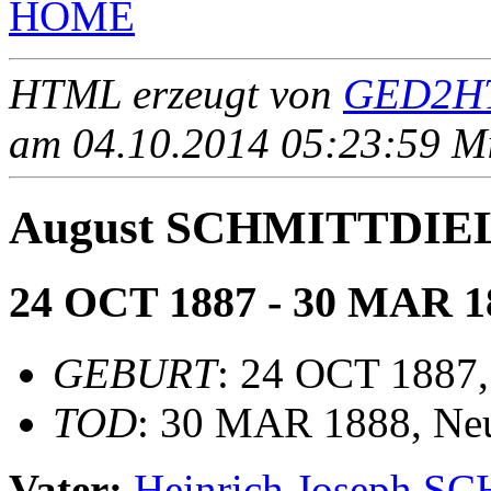
HOME
HTML erzeugt von
GED2HT
am 04.10.2014 05:23:59 Mit
August SCHMITTDIE
24 OCT 1887 - 30 MAR 1
GEBURT
: 24 OCT 1887,
TOD
: 30 MAR 1888, Neu
Vater:
Heinrich Joseph 