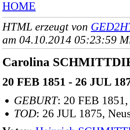
HOME
HTML erzeugt von
GED2HT
am 04.10.2014 05:23:59 Mit
Carolina SCHMITTDI
20 FEB 1851 - 26 JUL 18
GEBURT
: 20 FEB 1851,
TOD
: 26 JUL 1875, Neu