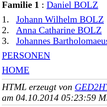
Familie 1
:
Daniel BOLZ
Johann Wilhelm BOLZ
Anna Catharine BOLZ
Johannes Bartholomae
PERSONEN
HOME
HTML erzeugt von
GED2HT
am 04.10.2014 05:23:59 Mit