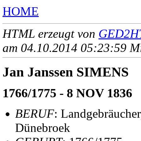
HOME
HTML erzeugt von
GED2HT
am 04.10.2014 05:23:59 Mit
Jan Janssen SIMENS
1766/1775 - 8 NOV 1836
BERUF
: Landgebräucher
Dünebroek