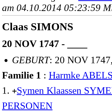
am 04.10.2014 05:23:59 Mit
Claas SIMONS
20 NOV 1747 - ____
GEBURT
: 20 NOV 1747
Familie 1
:
Harmke ABEL
Symen Klaassen SYM
+
PERSONEN