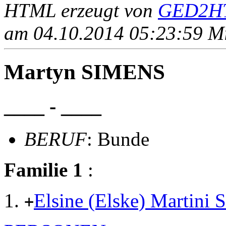
HTML erzeugt von
GED2HT
am 04.10.2014 05:23:59 Mit
Martyn SIMENS
____ - ____
BERUF
: Bunde
Familie 1
:
Elsine (Elske) Martini
+