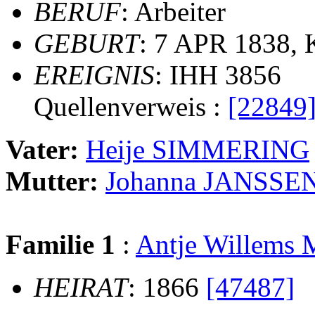
BERUF
: Arbeiter
GEBURT
: 7 APR 1838, 
EREIGNIS
: IHH 3856
Quellenverweis :
[22849
Vater:
Heije SIMMERING
Mutter:
Johanna JANSSE
Familie 1
:
Antje Willem
HEIRAT
: 1866
[47487]