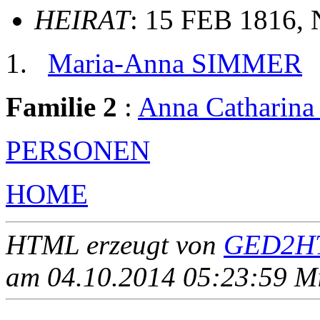
HEIRAT
: 15 FEB 1816, 
Maria-Anna SIMMER
Familie 2
:
Anna Catharin
PERSONEN
HOME
HTML erzeugt von
GED2HT
am 04.10.2014 05:23:59 Mit