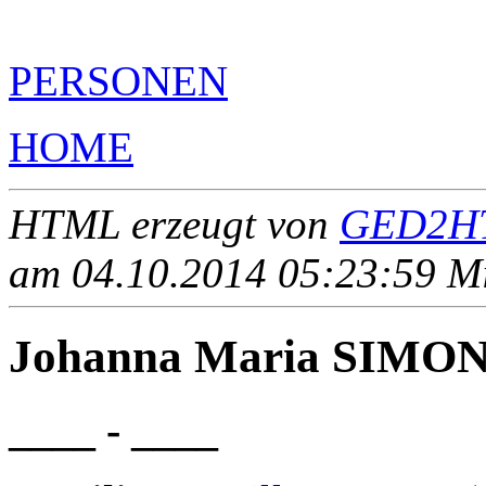
PERSONEN
HOME
HTML erzeugt von
GED2HT
am 04.10.2014 05:23:59 Mit
Johanna Maria SIMON
____ - ____