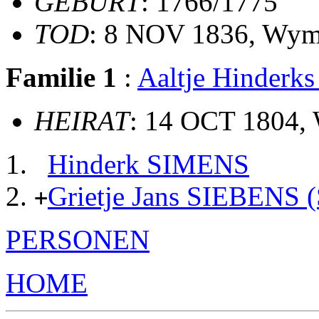
GEBURT
: 1766/1775
TOD
: 8 NOV 1836, Wym
Familie 1
:
Aaltje Hinder
HEIRAT
: 14 OCT 1804,
Hinderk SIMENS
Grietje Jans SIEBENS
+
PERSONEN
HOME