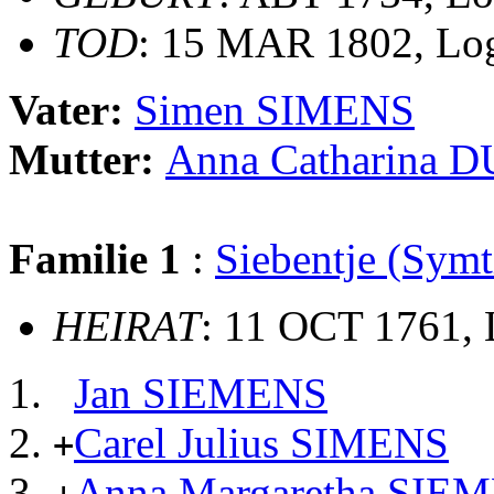
TOD
: 15 MAR 1802, Lo
Vater:
Simen SIMENS
Mutter:
Anna Catharina 
Familie 1
:
Siebentje (Sym
HEIRAT
: 11 OCT 1761,
Jan SIEMENS
Carel Julius SIMENS
+
Anna Margaretha SIE