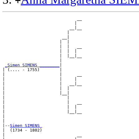
+
                              __

                             |  

                           __|__

                          |     

                        __|

                       |  |

                       |  |   __

                       |  |  |  

                       |  |__|__

                       |        

_Simen SIMENS ________
|

| (.... - 1755)        |

|                      |      __

|                      |     |  

|                      |   __|__

|                      |  |     

|                      |__|

|                         |

|                         |   __

|                         |  |  

|                         |__|__

|                               

|

|--
Simen SIMENS 
|  (1734 - 1802)

|                             __
