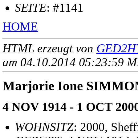
SEITE
: #1141
HOME
HTML erzeugt von
GED2HT
am 04.10.2014 05:23:59 Mit
Marjorie Ione SIMMO
4 NOV 1914 - 1 OCT 200
WOHNSITZ
: 2000, Sheff