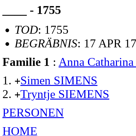
____ - 1755
TOD
: 1755
BEGRÄBNIS
: 17 APR 1
Familie 1
:
Anna Catharin
Simen SIMENS
+
Tryntje SIEMENS
+
PERSONEN
HOME