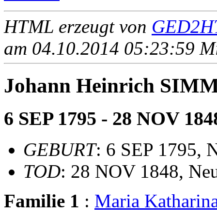
HTML erzeugt von
GED2HT
am 04.10.2014 05:23:59 Mit
Johann Heinrich SIM
6 SEP 1795 - 28 NOV 184
GEBURT
: 6 SEP 1795, N
TOD
: 28 NOV 1848, Neu
Familie 1
:
Maria Kathari