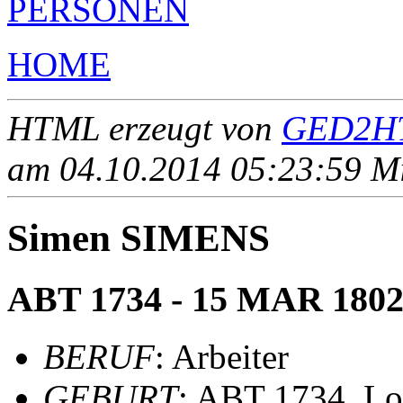
PERSONEN
HOME
HTML erzeugt von
GED2HT
am 04.10.2014 05:23:59 Mit
Simen SIMENS
ABT 1734 - 15 MAR 180
BERUF
: Arbeiter
GEBURT
: ABT 1734, L