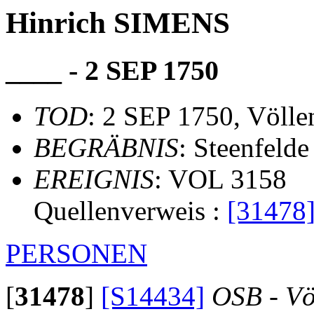
Hinrich SIMENS
____ - 2 SEP 1750
TOD
: 2 SEP 1750, Völle
BEGRÄBNIS
: Steenfelde
EREIGNIS
: VOL 3158
Quellenverweis :
[31478
PERSONEN
[
31478
]
[S14434]
OSB - Vö