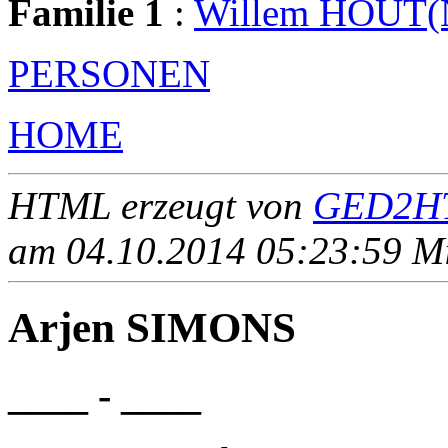
Familie 1
:
Willem HOUT
PERSONEN
HOME
HTML erzeugt von
GED2HT
am 04.10.2014 05:23:59 Mit
Arjen SIMONS
____ - ____