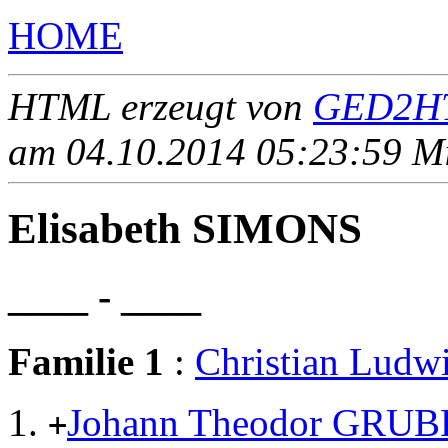
HOME
HTML erzeugt von
GED2HT
am 04.10.2014 05:23:59 Mit
Elisabeth SIMONS
____ - ____
Familie 1
:
Christian Lud
Johann Theodor GRU
+