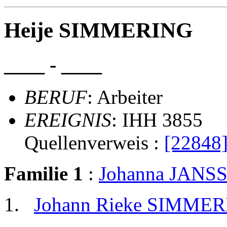
Heije SIMMERING
____ - ____
BERUF
: Arbeiter
EREIGNIS
: IHH 3855
Quellenverweis :
[22848
Familie 1
:
Johanna JANS
Johann Rieke SIMME