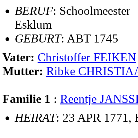
BERUF
: Schoolmeester
Esklum
GEBURT
: ABT 1745
Vater:
Christoffer FEIKEN
Mutter:
Ribke CHRISTI
Familie 1
:
Reentje JANS
HEIRAT
: 23 APR 1771,