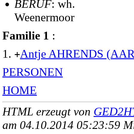
BERUF
: wh.
Weenermoor
Familie 1
:
Antje AHRENDS (AAR
+
PERSONEN
HOME
HTML erzeugt von
GED2HT
am 04.10.2014 05:23:59 Mit