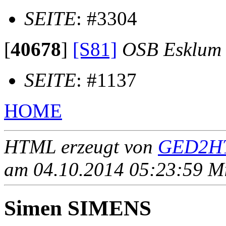
SEITE
: #3304
[
40678
]
[S81]
OSB Esklum
SEITE
: #1137
HOME
HTML erzeugt von
GED2HT
am 04.10.2014 05:23:59 Mit
Simen SIMENS