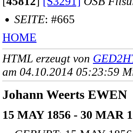
[
45812
]
[S3291]
OSB Fils
SEITE
: #665
HOME
HTML erzeugt von
GED2HT
am 04.10.2014 05:23:59 Mit
Johann Weerts EWEN
15 MAY 1856 - 30 MAR 1