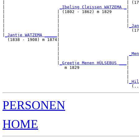
|                                                 | (17
|                      
_Ibeling Cleissen WATZEMA _
|

|                     | (1802 - 1862) m 1829      |

|                     |                           |    
|                     |                           |    
|                     |                           |
_Jan
|                     |                             (17
|
_Jantje WATZEMA _____
|

  (1838 - 1908) m 1874|

                      |                                
                      |                                
                      |                            
_Men
                      |                           |    
                      |
_Greetje Menen HÜLSEBUS ___
|

                         m 1829                   |

                                                  |    
                                                  |    
                                                  |
_Hil
PERSONEN
HOME