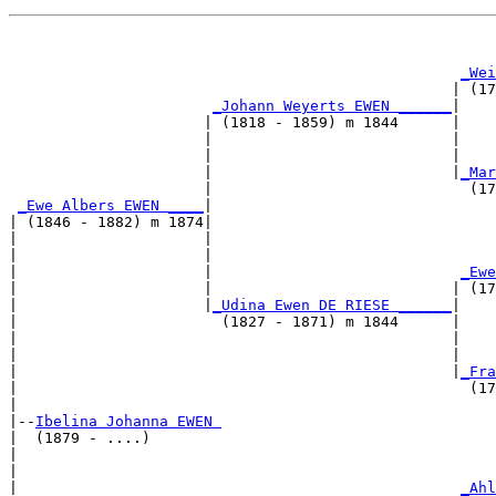
                                                       
_Wei
                                                  | (17
_Johann Weyerts EWEN ______
|

                      | (1818 - 1859) m 1844      |

                      |                           |    
                      |                           |    
                      |                           |
_Mar
                      |                             (17
_Ewe Albers EWEN ____
|

| (1846 - 1882) m 1874|

|                     |                                
|                     |                                
|                     |                            
_Ewe
|                     |                           | (17
|                     |
_Udina Ewen DE RIESE ______
|

|                       (1827 - 1871) m 1844      |

|                                                 |    
|                                                 |    
|                                                 |
_Fra
|                                                   (17
|

|--
Ibelina Johanna EWEN 
|  (1879 - ....)

|                                                      
|                                                      
|                                                  
_Ahl