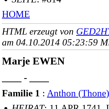
HOME
HTML erzeugt von
GED2HT
am 04.10.2014 05:23:59 Mit
Marje EWEN
____ - ____
Familie 1
:
Anthon (Thon
HEIRAT
: 11 APR 1741,