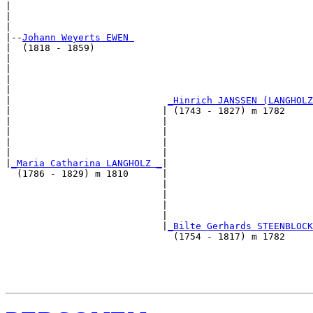
|                                                      
|                                                      
|

|--
Johann Weyerts EWEN 
|  (1818 - 1859)

|                                                      
|                                                      
|                                                      
|                                                      
|                            
_Hinrich JANSSEN (LANGHOLZ
|                           | (1743 - 1827) m 1782     
|                           |                          
|                           |                          
|                           |                          
|                           |                          
|
_Maria Catharina LANGHOLZ _
|

  (1786 - 1829) m 1810      |

                            |                         
                            |                          
                            |                          
                            |                          
                            |
_Bilte Gerhards STEENBLOCK
                              (1754 - 1817) m 1782     
                                                      
                                                       
                                                       