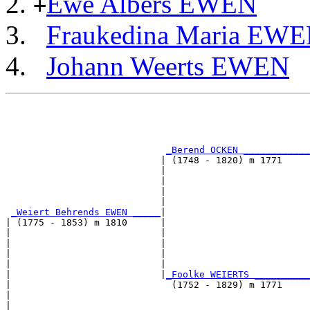
Ewe Albers EWEN
+
Fraukedina Maria EW
Johann Weerts EWEN
                                                       
                                                       
_Berend OCKEN ____________
                            | (1748 - 1820) m 1771     
                            |                         
                            |                          
                            |                          
                            |                          
_Weiert Behrends EWEN _____
|

| (1775 - 1853) m 1810      |

|                           |                          
|                           |                          
|                           |                          
|                           |                          
|                           |
_Foolke WEIERTS __________
|                             (1752 - 1829) m 1771     
|                                                      
|                                                      