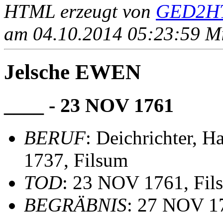
HTML erzeugt von
GED2HT
am 04.10.2014 05:23:59 Mit
Jelsche EWEN
____ - 23 NOV 1761
BERUF
: Deichrichter, 
1737, Filsum
TOD
: 23 NOV 1761, Fil
BEGRÄBNIS
: 27 NOV 1