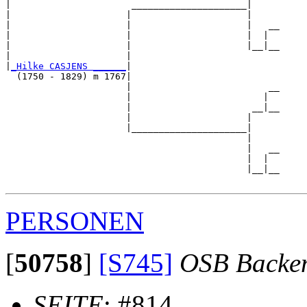
|                      _____________________|

|                     |                     |

|                     |                     |   __

|                     |                     |  |  

|                     |                     |__|__

|                     |                           

|
_Hilke CASJENS ______
|

  (1750 - 1829) m 1767|

                      |                         __

                      |                        |  

                      |                      __|__

                      |                     |     

                      |_____________________|

                                            |

                                            |   __

                                            |  |  

                                            |__|__

PERSONEN
[
50758
]
[S745]
OSB Backe
SEITE
: #814