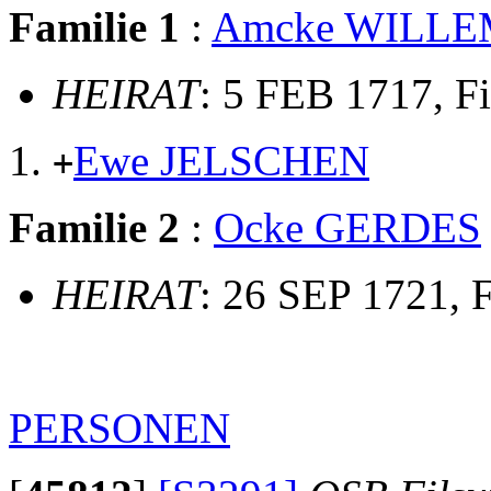
Familie 1
:
Amcke WILLE
HEIRAT
: 5 FEB 1717, F
Ewe JELSCHEN
+
Familie 2
:
Ocke GERDES
HEIRAT
: 26 SEP 1721, 
PERSONEN