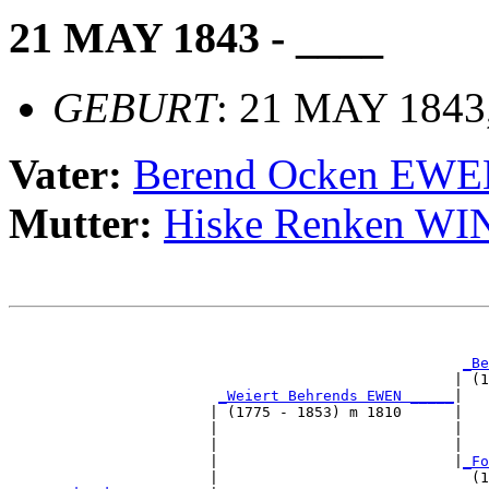
21 MAY 1843 - ____
GEBURT
: 21 MAY 1843
Vater:
Berend Ocken EW
Mutter:
Hiske Renken W
                                                       
_Be
                                                   | (1
_Weiert Behrends EWEN _____
|

                       | (1775 - 1853) m 1810      |

                       |                           |   
                       |                           |   
                       |                           |
_Fo
                       |                             (1