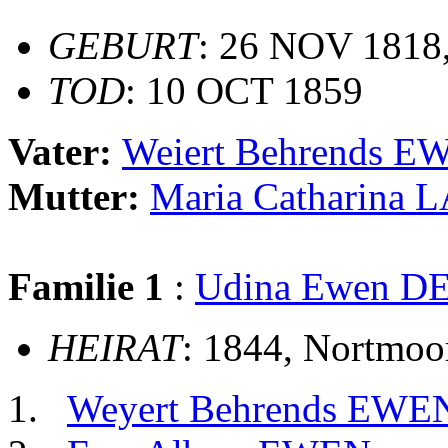
GEBURT
: 26 NOV 1818
TOD
: 10 OCT 1859
Vater:
Weiert Behrends 
Mutter:
Maria Catharin
Familie 1
:
Udina Ewen D
HEIRAT
: 1844, Nortmo
Weyert Behrends EWE