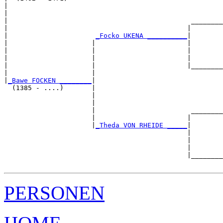
|                                                      
|                                                      
|                                              ________
|                                             |        
|                      
_Focko UKENA __________
|

|                     |                       |

|                     |                       |        
|                     |                       |        
|                     |                       |________
|                     |                                
|
_Bawe FOCKEN ________
|

  (1385 - ....)       |

                      |                                
                      |                                
                      |                        ________
                      |                       |        
                      |
_Theda VON RHEIDE _____
|

                                              |

                                              |        
                                              |        
                                              |________
PERSONEN