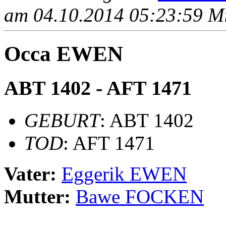
am 04.10.2014 05:23:59 Mit
Occa EWEN
ABT 1402 - AFT 1471
GEBURT
: ABT 1402
TOD
: AFT 1471
Vater:
Eggerik EWEN
Mutter:
Bawe FOCKEN