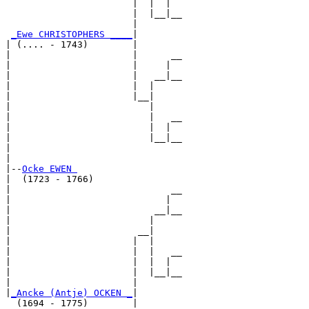
                       |  |  |  

                       |  |__|__

                       |        

_Ewe CHRISTOPHERS ____
|

| (.... - 1743)        |

|                      |      __

|                      |     |  

|                      |   __|__

|                      |  |     

|                      |__|

|                         |

|                         |   __

|                         |  |  

|                         |__|__

|                               

|

|--
Ocke EWEN 
|  (1723 - 1766)

|                             __

|                            |  

|                          __|__

|                         |     

|                       __|

|                      |  |

|                      |  |   __

|                      |  |  |  

|                      |  |__|__

|                      |        

|
_Ancke (Antje) OCKEN _
|

  (1694 - 1775)        |
