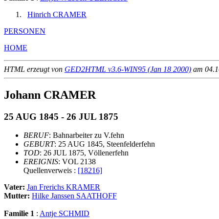
Hinrich CRAMER
PERSONEN
HOME
HTML erzeugt von
GED2HTML v3.6-WIN95 (Jan 18 2000)
am 04.10
Johann CRAMER
25 AUG 1845 - 26 JUL 1875
BERUF
: Bahnarbeiter zu V.fehn
GEBURT
: 25 AUG 1845, Steenfelderfehn
TOD
: 26 JUL 1875, Völlenerfehn
EREIGNIS
: VOL 2138
Quellenverweis :
[18216]
Vater:
Jan Frerichs KRAMER
Mutter:
Hilke Janssen SAATHOFF
Familie 1
:
Antje SCHMID