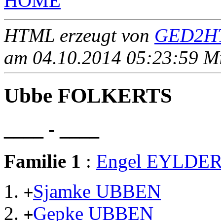
HOME
HTML erzeugt von
GED2HT
am 04.10.2014 05:23:59 Mit
Ubbe FOLKERTS
____ - ____
Familie 1
:
Engel EYLDE
Sjamke UBBEN
+
Gepke UBBEN
+