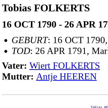
Tobias FOLKERTS
16 OCT 1790 - 26 APR 1
GEBURT
: 16 OCT 1790
TOD
: 26 APR 1791, Mar
Vater:
Wiert FOLKERTS
Mutter:
Antje HEEREN
                                                       
                                                       
_Tobias HE