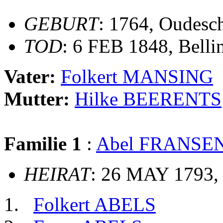
GEBURT
: 1764, Oudesc
TOD
: 6 FEB 1848, Bell
Vater:
Folkert MANSING
Mutter:
Hilke BEERENTS
Familie 1
:
Abel FRANSE
HEIRAT
: 26 MAY 1793,
Folkert ABELS