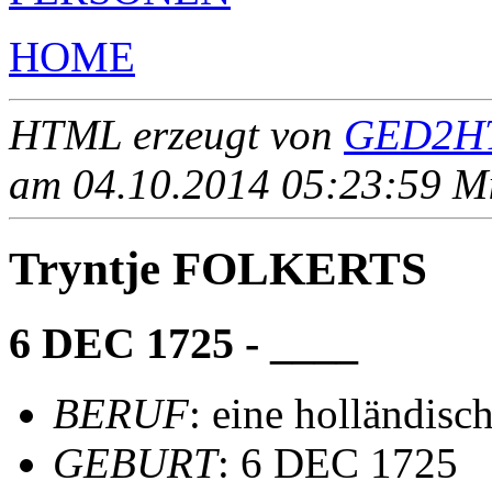
HOME
HTML erzeugt von
GED2HT
am 04.10.2014 05:23:59 Mit
Tryntje FOLKERTS
6 DEC 1725 - ____
BERUF
: eine holländis
GEBURT
: 6 DEC 1725