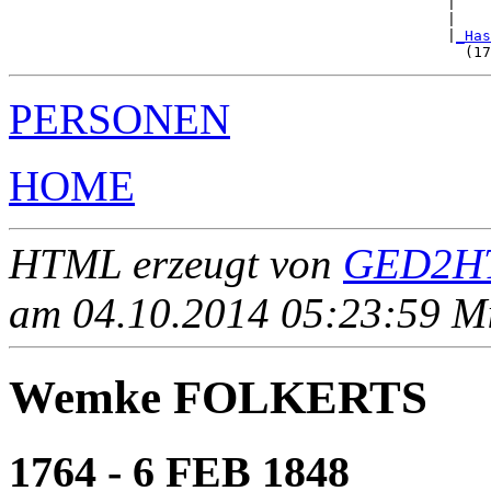
                                                  |    
                                                  |    
                                                  |
_Has
PERSONEN
HOME
HTML erzeugt von
GED2HT
am 04.10.2014 05:23:59 Mit
Wemke FOLKERTS
1764 - 6 FEB 1848