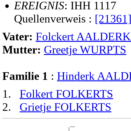
EREIGNIS
: IHH 1117
Quellenverweis :
[21361
Vater:
Folckert AALDER
Mutter:
Greetje WURPTS
Familie 1
:
Hinderk AAL
Folkert FOLKERTS
Grietje FOLKERTS
                             __

                            |  
