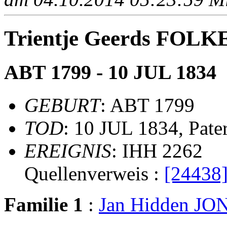
Trientje Geerds FOL
ABT 1799 - 10 JUL 1834
GEBURT
: ABT 1799
TOD
: 10 JUL 1834, Pate
EREIGNIS
: IHH 2262
Quellenverweis :
[24438
Familie 1
:
Jan Hidden J