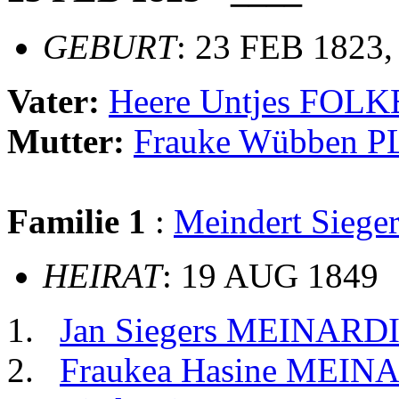
GEBURT
: 23 FEB 1823,
Vater:
Heere Untjes FOL
Mutter:
Frauke Wübben 
Familie 1
:
Meindert Sieg
HEIRAT
: 19 AUG 1849
Jan Siegers MEINARD
Fraukea Hasine MEIN