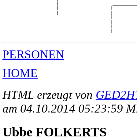
                      |                      __________
                      |                     |          
                      |_____________________|

                                            |

                                            |          
                                            |          
                                            |__________
PERSONEN
HOME
HTML erzeugt von
GED2HT
am 04.10.2014 05:23:59 Mit
Ubbe FOLKERTS