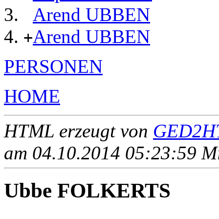
Arend UBBEN
Arend UBBEN
+
PERSONEN
HOME
HTML erzeugt von
GED2HT
am 04.10.2014 05:23:59 Mit
Ubbe FOLKERTS