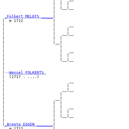
                      |  |  |  

                      |  |__|__

                      |        

_Folkert MELEFS _____
|

|  m 1712             |

|                     |      __

|                     |     |  

|                     |   __|__

|                     |  |     

|                     |__|

|                        |

|                        |   __

|                        |  |  

|                        |__|__

|                              

|

|--
Wessel FOLKERTS 
|  (1717 - ....)

|                            __

|                           |  

|                         __|__

|                        |     

|                      __|

|                     |  |

|                     |  |   __

|                     |  |  |  

|                     |  |__|__

|                     |        

|
_Bregte EGGEN _______
|

   m 1712             |
