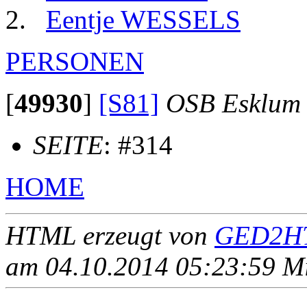
Eentje WESSELS
PERSONEN
[
49930
]
[S81]
OSB Esklum
SEITE
: #314
HOME
HTML erzeugt von
GED2HT
am 04.10.2014 05:23:59 Mit