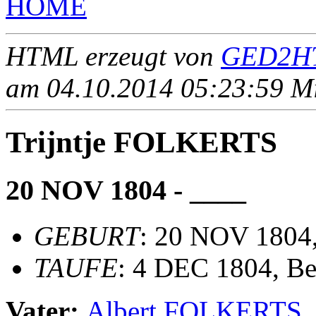
HOME
HTML erzeugt von
GED2HT
am 04.10.2014 05:23:59 Mit
Trijntje FOLKERTS
20 NOV 1804 - ____
GEBURT
: 20 NOV 1804,
TAUFE
: 4 DEC 1804, Be
Vater:
Albert FOLKERTS