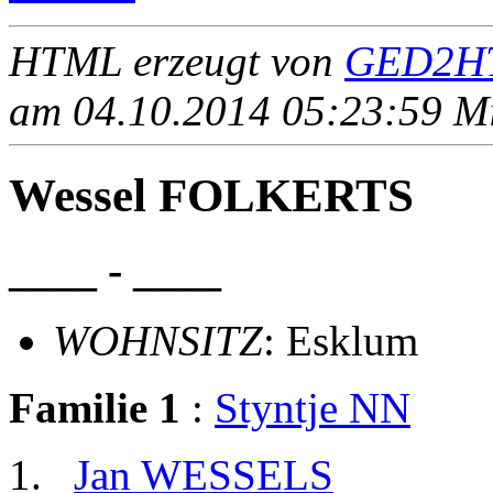
HTML erzeugt von
GED2HT
am 04.10.2014 05:23:59 Mit
Wessel FOLKERTS
____ - ____
WOHNSITZ
: Esklum
Familie 1
:
Styntje NN
Jan WESSELS