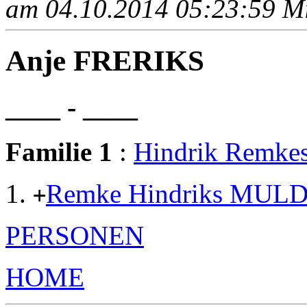
am 04.10.2014 05:23:59 Mit
Anje FRERIKS
____ - ____
Familie 1
:
Hindrik Remk
Remke Hindriks MUL
+
PERSONEN
HOME