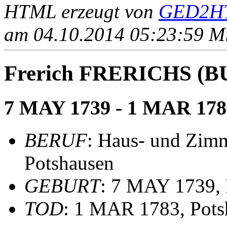
HTML erzeugt von
GED2HT
am 04.10.2014 05:23:59 Mit
Frerich FRERICHS (
7 MAY 1739 - 1 MAR 178
BERUF
: Haus- und Zi
Potshausen
GEBURT
: 7 MAY 1739, 
TOD
: 1 MAR 1783, Pots