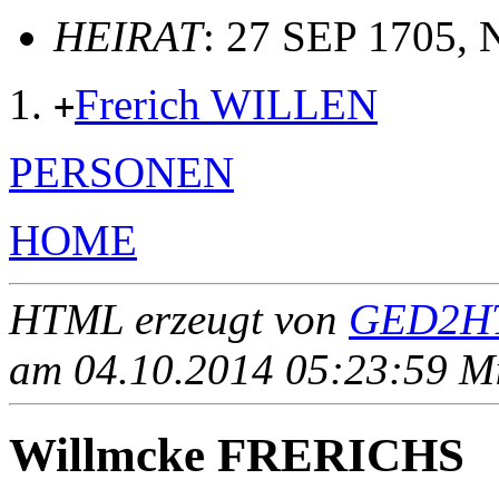
HEIRAT
: 27 SEP 1705, 
Frerich WILLEN
+
PERSONEN
HOME
HTML erzeugt von
GED2HT
am 04.10.2014 05:23:59 Mit
Willmcke FRERICHS