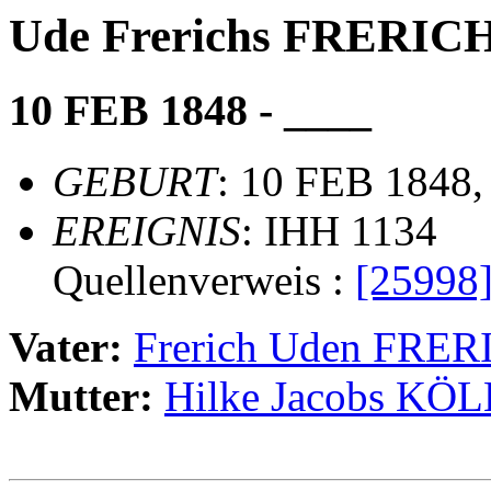
Ude Frerichs FRERIC
10 FEB 1848 - ____
GEBURT
: 10 FEB 1848,
EREIGNIS
: IHH 1134
Quellenverweis :
[25998
Vater:
Frerich Uden FRE
Mutter:
Hilke Jacobs KÖ