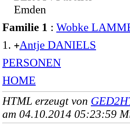
Emden
Familie 1
:
Wobke LAMM
Antje DANIELS
+
PERSONEN
HOME
HTML erzeugt von
GED2HT
am 04.10.2014 05:23:59 Mit