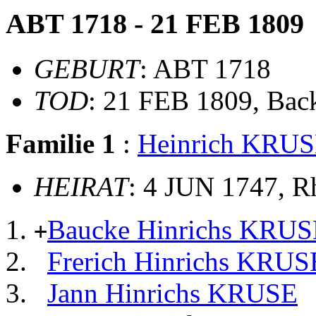
ABT 1718 - 21 FEB 1809
GEBURT
: ABT 1718
TOD
: 21 FEB 1809, Ba
Familie 1
:
Heinrich KRU
HEIRAT
: 4 JUN 1747, 
Baucke Hinrichs KRUS
+
Frerich Hinrichs KRUS
Jann Hinrichs KRUSE