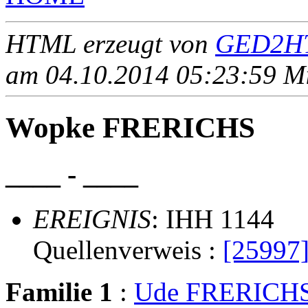
HTML erzeugt von
GED2HT
am 04.10.2014 05:23:59 Mit
Wopke FRERICHS
____ - ____
EREIGNIS
: IHH 1144
Quellenverweis :
[25997
Familie 1
:
Ude FRERICH