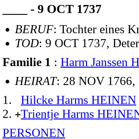
____ - 9 OCT 1737
BERUF
: Tochter eines K
TOD
: 9 OCT 1737, Dete
Familie 1
:
Harm Janssen
HEIRAT
: 28 NOV 1766,
Hilcke Harms HEINEN
Trientje Harms HEINE
+
PERSONEN