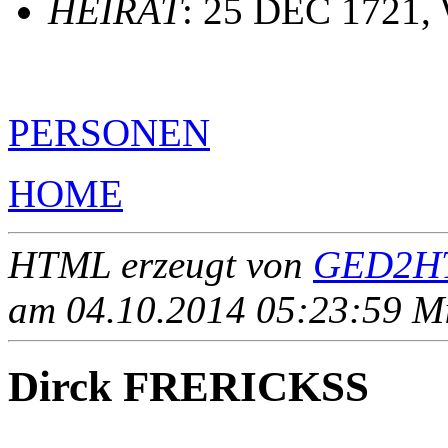
HEIRAT
: 25 DEC 1721,
PERSONEN
HOME
HTML erzeugt von
GED2HT
am 04.10.2014 05:23:59 Mit
Dirck FRERICKSS