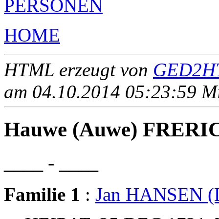
PERSONEN
HOME
HTML erzeugt von
GED2HT
am 04.10.2014 05:23:59 Mit
Hauwe (Auwe) FRERI
____ - ____
Familie 1
:
Jan HANSEN 