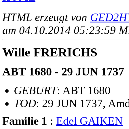
HTML erzeugt von
GED2HT
am 04.10.2014 05:23:59 Mit
Wille FRERICHS
ABT 1680 - 29 JUN 1737
GEBURT
: ABT 1680
TOD
: 29 JUN 1737, Amd
Familie 1
:
Edel GAIKEN