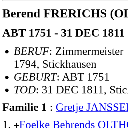
Berend FRERICHS (O
ABT 1751 - 31 DEC 1811
BERUF
: Zimmermeister
1794, Stickhausen
GEBURT
: ABT 1751
TOD
: 31 DEC 1811, Sti
Familie 1
:
Gretje JANSS
Foelke Behrends OLT
+