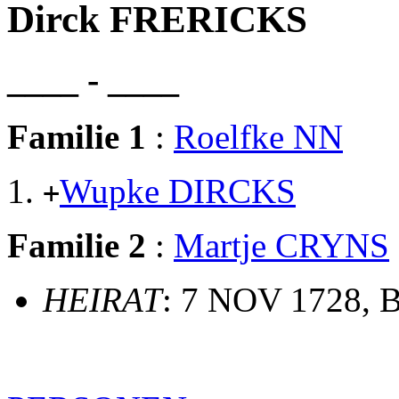
Dirck FRERICKS
____ - ____
Familie 1
:
Roelfke NN
Wupke DIRCKS
+
Familie 2
:
Martje CRYNS
HEIRAT
: 7 NOV 1728, 