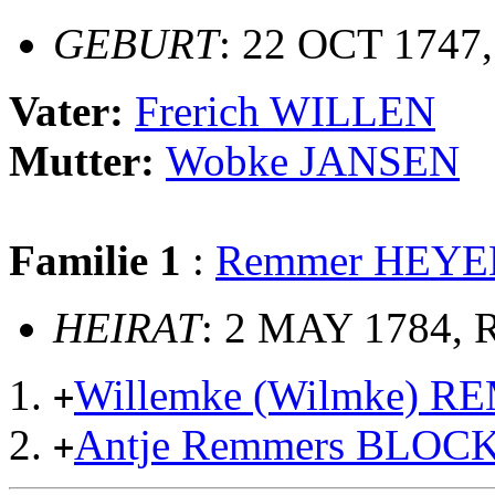
GEBURT
: 22 OCT 1747
Vater:
Frerich WILLEN
Mutter:
Wobke JANSEN
Familie 1
:
Remmer HEYE
HEIRAT
: 2 MAY 1784, 
Willemke (Wilmke) 
+
Antje Remmers BLOC
+