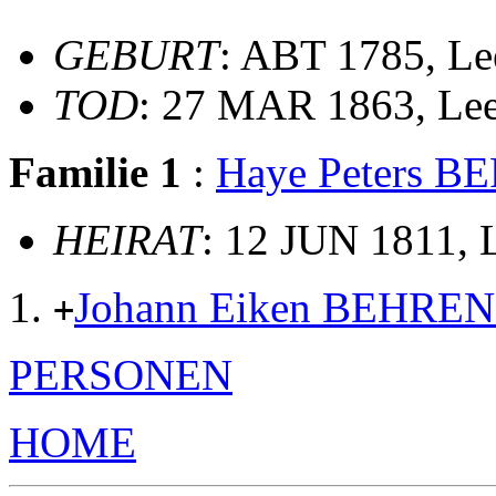
GEBURT
: ABT 1785, Le
TOD
: 27 MAR 1863, Le
Familie 1
:
Haye Peters 
HEIRAT
: 12 JUN 1811, 
Johann Eiken BEHRE
+
PERSONEN
HOME