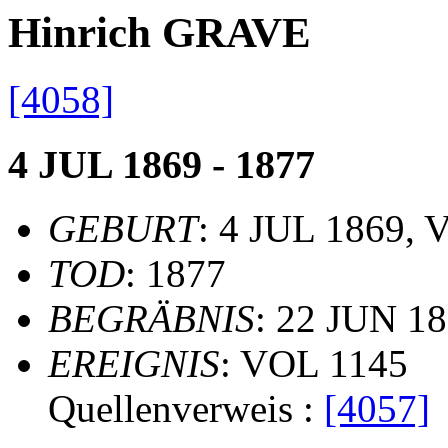
Hinrich GRAVE
[4058]
4 JUL 1869 - 1877
GEBURT
: 4 JUL 1869, 
TOD
: 1877
BEGRÄBNIS
: 22 JUN 18
EREIGNIS
: VOL 1145
Quellenverweis :
[4057]