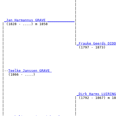
                                   |                   
                                   |                   
                                   |                   
                                   |                   
                                   |                   
_Jan Harmannus GRAVE _____________
|

| (1828 - ....) m 1858             |

|                                  |                   
|                                  |                   
|                                  |                  
|                                  |                   
|                                  |
_Frauke Geerds DIDD
|                                    (1797 - 1873)     
|                                                      
|                                                      
|                                                     
|                                                      
|

|--
Teelke Janssen GRAVE 
|  (1866 - ....)

|                                                      
|                                                      
|                                                     
|                                                      
|                                   
_Dirk Harms LUIRING
|                                  | (1792 - 1867) m 18
|                                  |                   
|                                  |                   
|                                  |                  
|                                  |                   