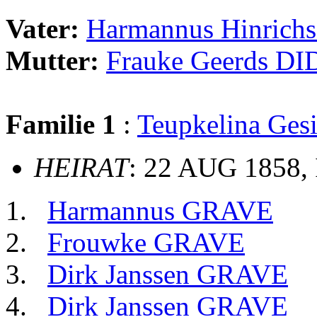
Vater:
Harmannus Hinric
Mutter:
Frauke Geerds D
Familie 1
:
Teupkelina Ge
HEIRAT
: 22 AUG 1858,
Harmannus GRAVE
Frouwke GRAVE
Dirk Janssen GRAVE
Dirk Janssen GRAVE