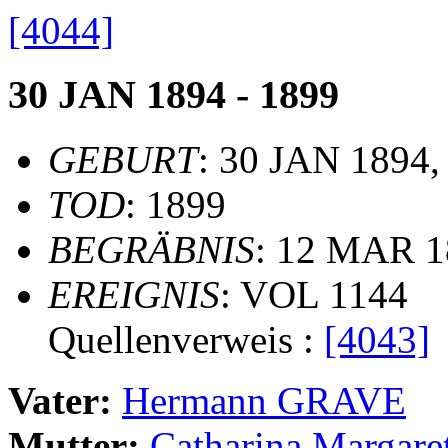
[4044]
30 JAN 1894 - 1899
GEBURT
: 30 JAN 1894,
TOD
: 1899
BEGRÄBNIS
: 12 MAR 1
EREIGNIS
: VOL 1144
Quellenverweis :
[4043]
Vater:
Hermann GRAVE
Mutter:
Catharina Marga