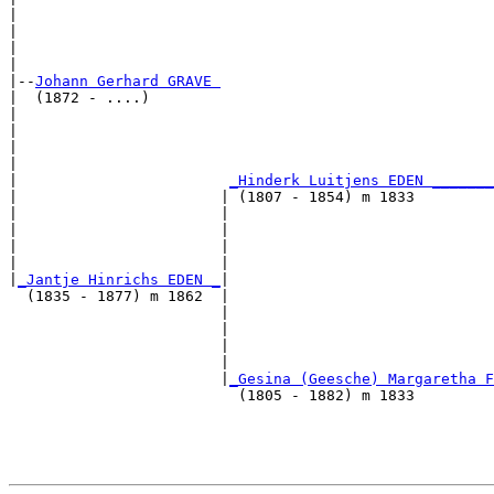
|                                                      
|                                                      
|                                                      
|

|--
Johann Gerhard GRAVE 
|  (1872 - ....)

|                                                      
|                                                      
|                                                      
|                                                      
|                        
_Hinderk Luitjens EDEN _______
|                       | (1807 - 1854) m 1833         
|                       |                              
|                       |                              
|                       |                              
|                       |                              
|
_Jantje Hinrichs EDEN _
|

  (1835 - 1877) m 1862  |

                        |                              
                        |                              
                        |                              
                        |                              
                        |
_Gesina (Geesche) Margaretha F
                          (1805 - 1882) m 1833         
                                                       
                                                       
                                                       