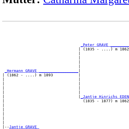
                                                       
                                                       
                                                       
_Peter GRAVE ________
                                 | (1835 - ....) m 1862
                                 |                     
                                 |                     
                                 |                     
                                 |                     
_Hermann GRAVE _________________
|

| (1862 - ....) m 1893           |

|                                |                     
|                                |                     
|                                |                     
|                                |                     
|                                |
_Jantje Hinrichs EDEN
|                                  (1835 - 1877) m 1862
|                                                      
|                                                      
|                                                      
|                                                      
|

|--
Jantje GRAVE 