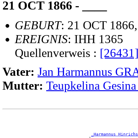
21 OCT 1866 - ____
GEBURT
: 21 OCT 1866,
EREIGNIS
: IHH 1365
Quellenverweis :
[26431
Vater:
Jan Harmannus GR
Mutter:
Teupkelina Gesin
                                                       
                                                       
                                                       
                                                       
_Harmannus Hinrichs