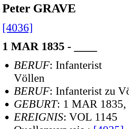
Peter GRAVE
[4036]
1 MAR 1835 - ____
BERUF
: Infanterist
Völlen
BERUF
: Infanterist zu V
GEBURT
: 1 MAR 1835, 
EREIGNIS
: VOL 1145