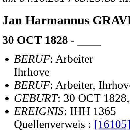
Jan Harmannus GRAV
30 OCT 1828 - ____
BERUF
: Arbeiter
Ihrhove
BERUF
: Arbeiter, Ihrhov
GEBURT
: 30 OCT 1828,
EREIGNIS
: IHH 1365
Quellenverweis :
[16105