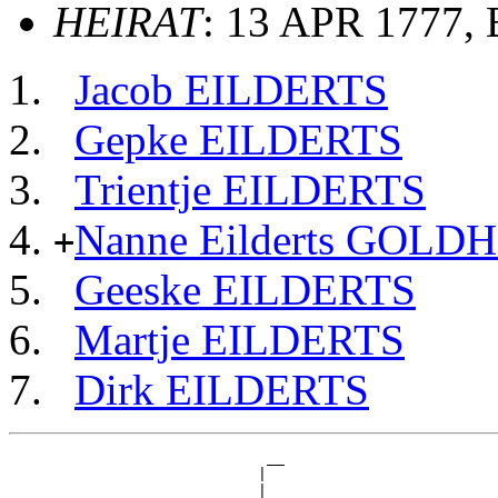
HEIRAT
: 13 APR 1777,
Jacob EILDERTS
Gepke EILDERTS
Trientje EILDERTS
Nanne Eilderts GOL
+
Geeske EILDERTS
Martje EILDERTS
Dirk EILDERTS
                             __

                            |  

                          __|__
