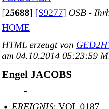
[
25688
]
[S9277]
OSB - Ihr
HOME
HTML erzeugt von
GED2HT
am 04.10.2014 05:23:59 Mit
Engel JACOBS
____ - ____
EREIGNIS
: VOL 0187