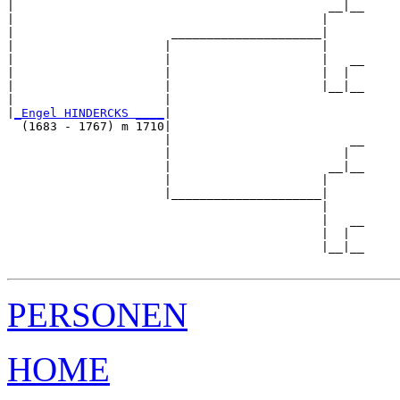
|                                            __|__

|                                           |     

|                      _____________________|

|                     |                     |

|                     |                     |   __

|                     |                     |  |  

|                     |                     |__|__

|                     |                           

|
_Engel HINDERCKS ____
|

  (1683 - 1767) m 1710|

                      |                         __

                      |                        |  

                      |                      __|__

                      |                     |     

                      |_____________________|

                                            |

                                            |   __

                                            |  |  

                                            |__|__

PERSONEN
HOME