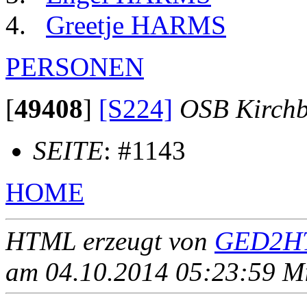
Greetje HARMS
PERSONEN
[
49408
]
[S224]
OSB Kirch
SEITE
: #1143
HOME
HTML erzeugt von
GED2HT
am 04.10.2014 05:23:59 Mit