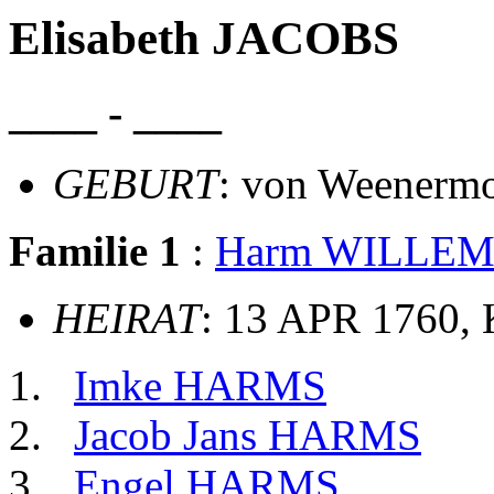
Elisabeth JACOBS
____ - ____
GEBURT
: von Weenerm
Familie 1
:
Harm WILLEM
HEIRAT
: 13 APR 1760,
Imke HARMS
Jacob Jans HARMS
Engel HARMS