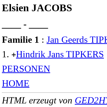
Elsien JACOBS
____ - ____
Familie 1
:
Jan Geerds TI
Hindrik Jans TIPKERS
+
PERSONEN
HOME
HTML erzeugt von
GED2HT