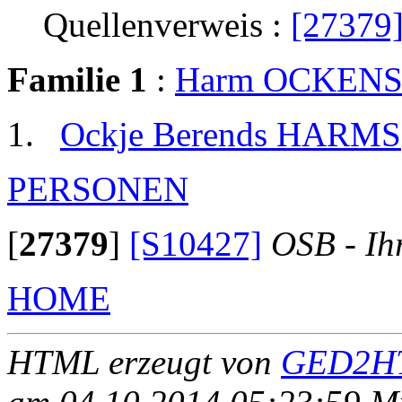
Quellenverweis :
[27379
Familie 1
:
Harm OCKEN
Ockje Berends HARMS
PERSONEN
[
27379
]
[S10427]
OSB - Ih
HOME
HTML erzeugt von
GED2HT