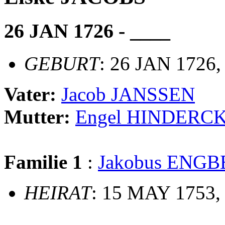
26 JAN 1726 - ____
GEBURT
: 26 JAN 1726,
Vater:
Jacob JANSSEN
Mutter:
Engel HINDERC
Familie 1
:
Jakobus ENGB
HEIRAT
: 15 MAY 1753, 