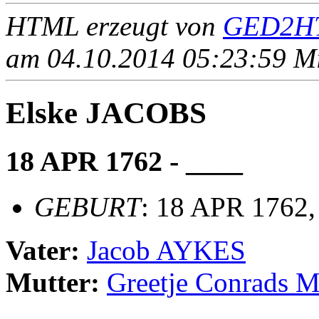
HTML erzeugt von
GED2HT
am 04.10.2014 05:23:59 Mit
Elske JACOBS
18 APR 1762 - ____
GEBURT
: 18 APR 1762,
Vater:
Jacob AYKES
Mutter:
Greetje Conrads