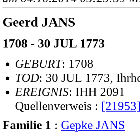
Geerd JANS
1708 - 30 JUL 1773
GEBURT
: 1708
TOD
: 30 JUL 1773, Ihrh
EREIGNIS
: IHH 2091
Quellenverweis :
[21953
Familie 1
:
Gepke JANS