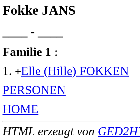
Fokke JANS
____ - ____
Familie 1
:
Elle (Hille) FOKKEN
+
PERSONEN
HOME
HTML erzeugt von
GED2HT