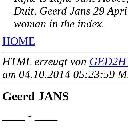
Duit, Geerd Jans 29 Apri
woman in the index.
HOME
HTML erzeugt von
GED2HT
am 04.10.2014 05:23:59 Mit
Geerd JANS
____ - ____