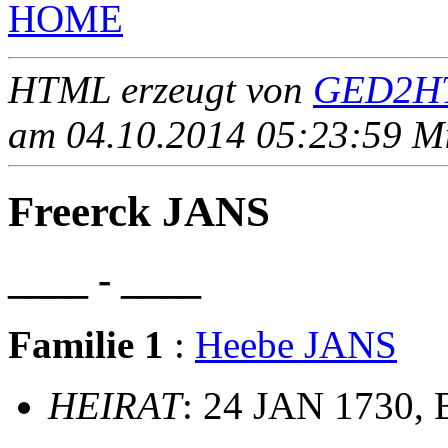
HOME
HTML erzeugt von
GED2HT
am 04.10.2014 05:23:59 Mit
Freerck JANS
____ - ____
Familie 1
:
Heebe JANS
HEIRAT
: 24 JAN 1730,