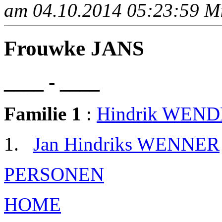
am 04.10.2014 05:23:59 Mit
Frouwke JANS
____ - ____
Familie 1
:
Hindrik WEN
Jan Hindriks WENNER
PERSONEN
HOME