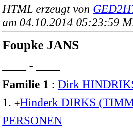
HTML erzeugt von
GED2HT
am 04.10.2014 05:23:59 Mit
Foupke JANS
____ - ____
Familie 1
:
Dirk HINDRIK
Hinderk DIRKS (TIM
+
PERSONEN