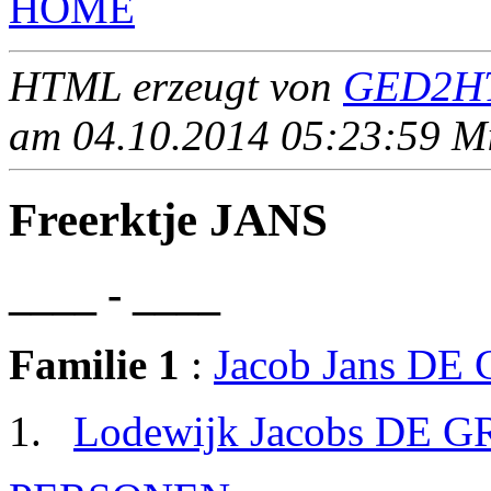
HOME
HTML erzeugt von
GED2HT
am 04.10.2014 05:23:59 Mit
Freerktje JANS
____ - ____
Familie 1
:
Jacob Jans D
Lodewijk Jacobs DE 