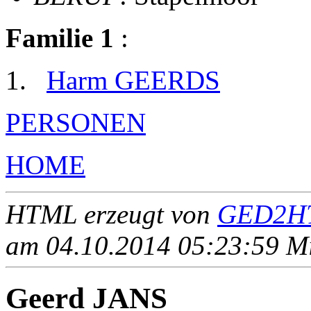
Familie 1
:
Harm GEERDS
PERSONEN
HOME
HTML erzeugt von
GED2HT
am 04.10.2014 05:23:59 Mit
Geerd JANS