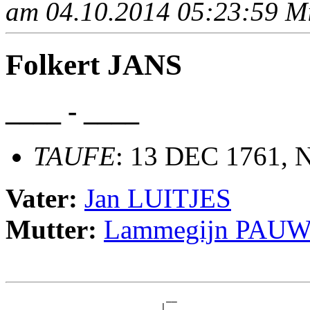
am 04.10.2014 05:23:59 Mit
Folkert JANS
____ - ____
TAUFE
: 13 DEC 1761, 
Vater:
Jan LUITJES
Mutter:
Lammegijn PAU
                             __

                            |  
