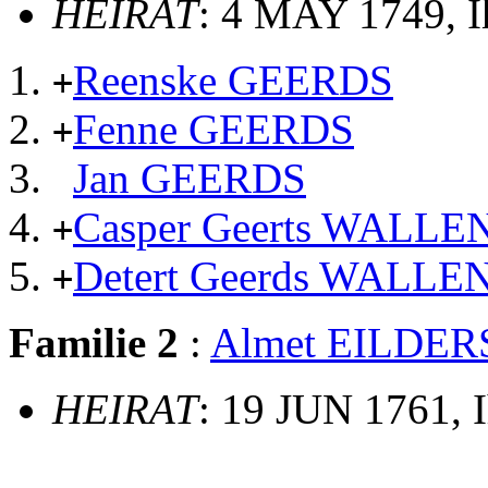
HEIRAT
: 4 MAY 1749, 
Reenske GEERDS
+
Fenne GEERDS
+
Jan GEERDS
Casper Geerts WALLE
+
Detert Geerds WALLE
+
Familie 2
:
Almet EILDER
HEIRAT
: 19 JUN 1761, 