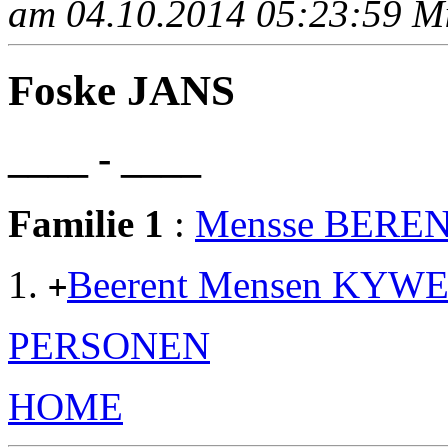
am 04.10.2014 05:23:59 Mit
Foske JANS
____ - ____
Familie 1
:
Mensse BERE
Beerent Mensen KYW
+
PERSONEN
HOME