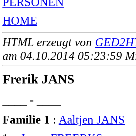
PERSONEN
HOME
HTML erzeugt von
GED2HT
am 04.10.2014 05:23:59 Mit
Frerik JANS
____ - ____
Familie 1
:
Aaltjen JANS