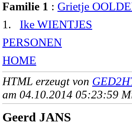
Familie 1
:
Grietje OOLD
Ike WIENTJES
PERSONEN
HOME
HTML erzeugt von
GED2HT
am 04.10.2014 05:23:59 Mit
Geerd JANS