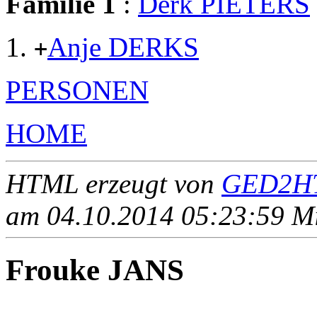
Familie 1
:
Derk PIETERS
Anje DERKS
+
PERSONEN
HOME
HTML erzeugt von
GED2HT
am 04.10.2014 05:23:59 Mit
Frouke JANS