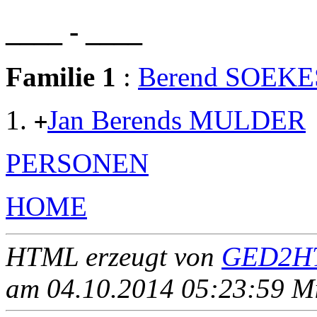
____ - ____
Familie 1
:
Berend SOEKE
Jan Berends MULDER
+
PERSONEN
HOME
HTML erzeugt von
GED2HT
am 04.10.2014 05:23:59 Mit