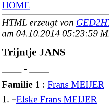
HOME
HTML erzeugt von
GED2HT
am 04.10.2014 05:23:59 Mit
Trijntje JANS
____ - ____
Familie 1
:
Frans MEIJER
Elske Frans MEIJER
+