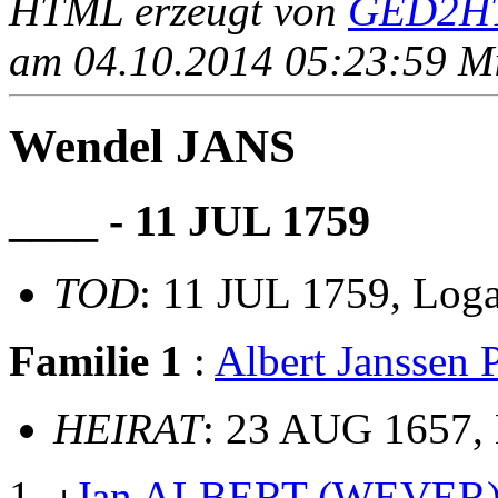
HTML erzeugt von
GED2HT
am 04.10.2014 05:23:59 Mit
Wendel JANS
____ - 11 JUL 1759
TOD
: 11 JUL 1759, Log
Familie 1
:
Albert Jansse
HEIRAT
: 23 AUG 1657,
Jan ALBERT (WEVER