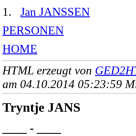
Jan JANSSEN
PERSONEN
HOME
HTML erzeugt von
GED2HT
am 04.10.2014 05:23:59 Mit
Tryntje JANS
____ - ____