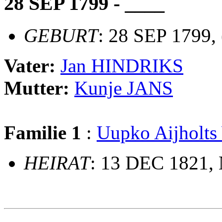
28 SEP 1799 - ____
GEBURT
: 28 SEP 1799,
Vater:
Jan HINDRIKS
Mutter:
Kunje JANS
Familie 1
:
Uupko Aijhol
HEIRAT
: 13 DEC 1821,
                             __
