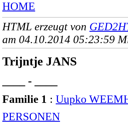
HOME
HTML erzeugt von
GED2HT
am 04.10.2014 05:23:59 Mit
Trijntje JANS
____ - ____
Familie 1
:
Uupko WEEM
PERSONEN