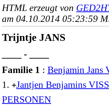
HTML erzeugt von
GED2HT
am 04.10.2014 05:23:59 Mit
Trijntje JANS
____ - ____
Familie 1
:
Benjamin Jans
Jantjen Benjamins VI
+
PERSONEN