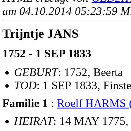
am 04.10.2014 05:23:59 Mit
Trijntje JANS
1752 - 1 SEP 1833
GEBURT
: 1752, Beerta
TOD
: 1 SEP 1833, Finst
Familie 1
:
Roelf HARMS 
HEIRAT
: 14 MAY 1775, 