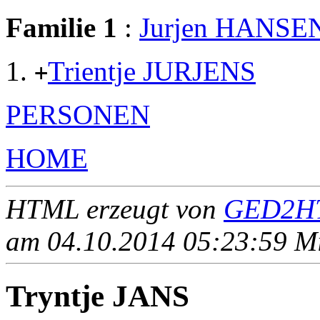
Familie 1
:
Jurjen HANSE
Trientje JURJENS
+
PERSONEN
HOME
HTML erzeugt von
GED2HT
am 04.10.2014 05:23:59 Mit
Tryntje JANS