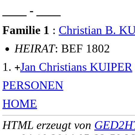
____ - ____
Familie 1
:
Christian B. K
HEIRAT
: BEF 1802
Jan Christians KUIPER
+
PERSONEN
HOME
HTML erzeugt von
GED2HT