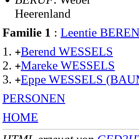
Heerenland
Familie 1
:
Leentie BERE
Berend WESSELS
+
Mareke WESSELS
+
Eppe WESSELS (BA
+
PERSONEN
HOME