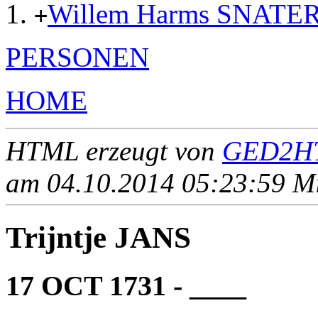
Willem Harms SNATE
+
PERSONEN
HOME
HTML erzeugt von
GED2HT
am 04.10.2014 05:23:59 Mit
Trijntje JANS
17 OCT 1731 - ____