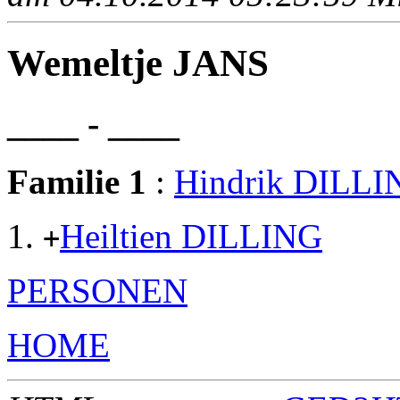
Wemeltje JANS
____ - ____
Familie 1
:
Hindrik DILLI
Heiltien DILLING
+
PERSONEN
HOME