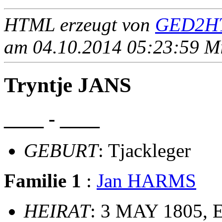
HTML erzeugt von
GED2HT
am 04.10.2014 05:23:59 Mit
Tryntje JANS
____ - ____
GEBURT
: Tjackleger
Familie 1
:
Jan HARMS
HEIRAT
: 3 MAY 1805, 