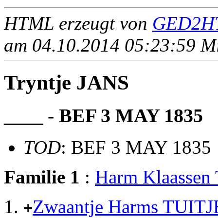
HTML erzeugt von
GED2HT
am 04.10.2014 05:23:59 Mit
Tryntje JANS
____ - BEF 3 MAY 1835
TOD
: BEF 3 MAY 1835
Familie 1
:
Harm Klaassen
Zwaantje Harms TUIT
+