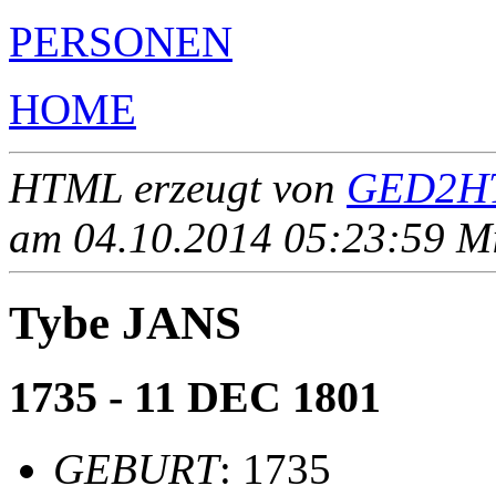
PERSONEN
HOME
HTML erzeugt von
GED2HT
am 04.10.2014 05:23:59 Mit
Tybe JANS
1735 - 11 DEC 1801
GEBURT
: 1735