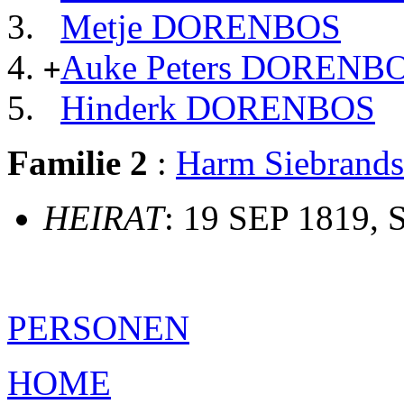
Metje DORENBOS
Auke Peters DORENB
+
Hinderk DORENBOS
Familie 2
:
Harm Siebrand
HEIRAT
: 19 SEP 1819, 
PERSONEN
HOME