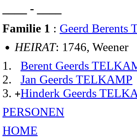
____ - ____
Familie 1
:
Geerd Berent
HEIRAT
: 1746, Weener
Berent Geerds TELKA
Jan Geerds TELKAMP
Hinderk Geerds TEL
+
PERSONEN
HOME