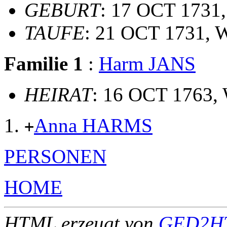
GEBURT
: 17 OCT 1731,
TAUFE
: 21 OCT 1731, 
Familie 1
:
Harm JANS
HEIRAT
: 16 OCT 1763,
Anna HARMS
+
PERSONEN
HOME
HTML erzeugt von
GED2HT