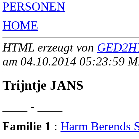
PERSONEN
HOME
HTML erzeugt von
GED2HT
am 04.10.2014 05:23:59 Mit
Trijntje JANS
____ - ____
Familie 1
:
Harm Berends