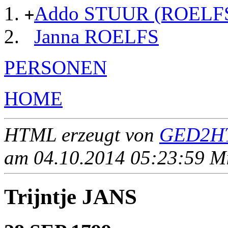
Addo STUUR (ROELF
+
Janna ROELFS
PERSONEN
HOME
HTML erzeugt von
GED2HT
am 04.10.2014 05:23:59 Mit
Trijntje JANS