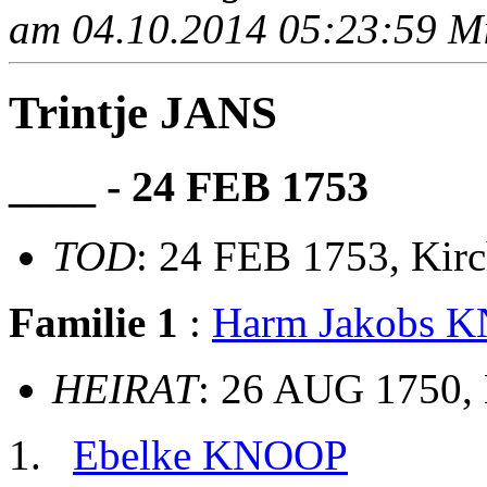
am 04.10.2014 05:23:59 Mit
Trintje JANS
____ - 24 FEB 1753
TOD
: 24 FEB 1753, Kir
Familie 1
:
Harm Jakobs 
HEIRAT
: 26 AUG 1750,
Ebelke KNOOP