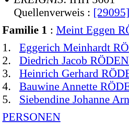
Quellenverweis :
[29095
Familie 1
:
Meint Eggen
Eggerich Meinhardt
Diedrich Jacob RÖD
Heinrich Gerhard RÖ
Bauwine Annette RÖ
Siebendine Johanne 
PERSONEN