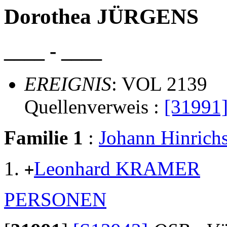
Dorothea JÜRGENS
____ - ____
EREIGNIS
: VOL 2139
Quellenverweis :
[31991
Familie 1
:
Johann Hinri
Leonhard KRAMER
+
PERSONEN