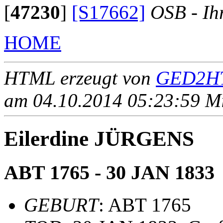
[
47230
]
[S17662]
OSB - Ih
HOME
HTML erzeugt von
GED2HT
am 04.10.2014 05:23:59 Mit
Eilerdine JÜRGENS
ABT 1765 - 30 JAN 1833
GEBURT
: ABT 1765