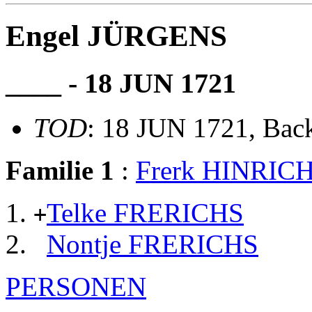
Engel JÜRGENS
____ - 18 JUN 1721
TOD
: 18 JUN 1721, Ba
Familie 1
:
Frerk HINRIC
Telke FRERICHS
+
Nontje FRERICHS
PERSONEN