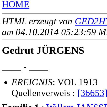
HOME
HTML erzeugt von
GED2HT
am 04.10.2014 05:23:59 Mit
Gedrut JÜRGENS
____ - ____
EREIGNIS
: VOL 1913
Quellenverweis :
[36653