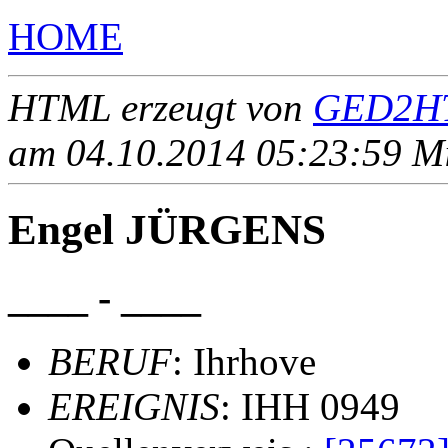
HOME
HTML erzeugt von
GED2HT
am 04.10.2014 05:23:59 Mit
Engel JÜRGENS
____ - ____
BERUF
: Ihrhove
EREIGNIS
: IHH 0949