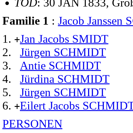
TOD
: 30 JAN 1833, Gro
Familie 1
:
Jacob Janssen
Jan Jacobs SMIDT
+
Jürgen SCHMIDT
Antie SCHMIDT
Jürdina SCHMIDT
Jürgen SCHMIDT
Eilert Jacobs SCHMID
+
PERSONEN