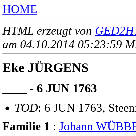
HOME
HTML erzeugt von
GED2HT
am 04.10.2014 05:23:59 Mit
Eke JÜRGENS
____ - 6 JUN 1763
TOD
: 6 JUN 1763, Steen
Familie 1
:
Johann WÜBB