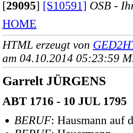
[
29095
]
[S10591]
OSB - Ih
HOME
HTML erzeugt von
GED2HT
am 04.10.2014 05:23:59 Mit
Garrelt JÜRGENS
ABT 1716 - 10 JUL 1795
BERUF
: Hausmann auf 