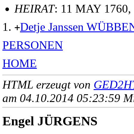
HEIRAT
: 11 MAY 1760, 
Detje Janssen WÜBBE
+
PERSONEN
HOME
HTML erzeugt von
GED2HT
am 04.10.2014 05:23:59 Mit
Engel JÜRGENS