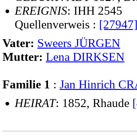
EREIGNIS
: IHH 2545
Quellenverweis :
[27947
Vater:
Sweers JÜRGEN
Mutter:
Lena DIRKSEN
Familie 1
:
Jan Hinrich 
HEIRAT
: 1852, Rhaude