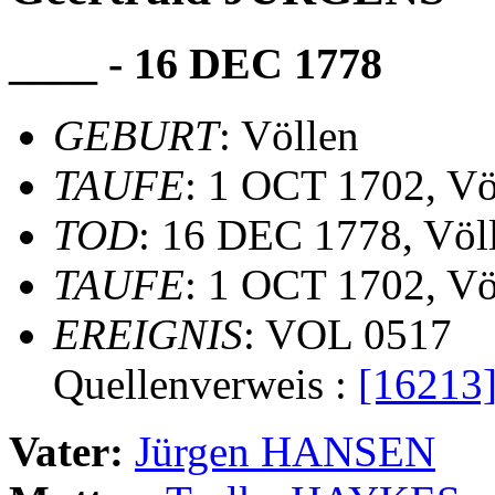
____ - 16 DEC 1778
GEBURT
: Völlen
TAUFE
: 1 OCT 1702, Vö
TOD
: 16 DEC 1778, Völ
TAUFE
: 1 OCT 1702, Vö
EREIGNIS
: VOL 0517
Quellenverweis :
[16213
Vater:
Jürgen HANSEN