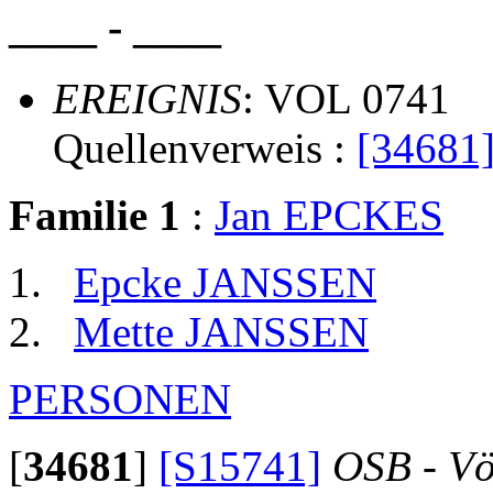
____ - ____
EREIGNIS
: VOL 0741
Quellenverweis :
[34681
Familie 1
:
Jan EPCKES
Epcke JANSSEN
Mette JANSSEN
PERSONEN
[
34681
]
[S15741]
OSB - Vö