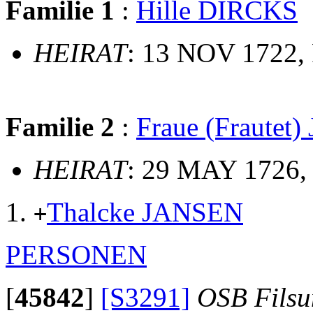
Familie 1
:
Hille DIRCKS
HEIRAT
: 13 NOV 1722,
Familie 2
:
Fraue (Frautet
HEIRAT
: 29 MAY 1726,
Thalcke JANSEN
+
PERSONEN
[
45842
]
[S3291]
OSB Fils