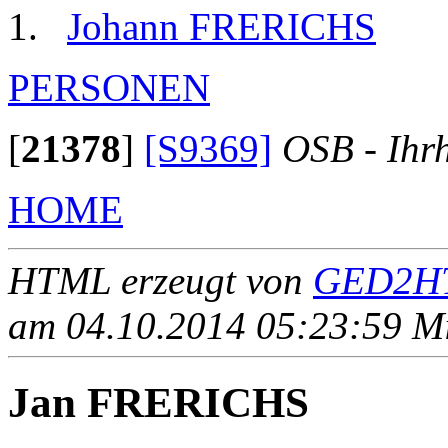
Johann FRERICHS
PERSONEN
[
21378
]
[S9369]
OSB - Ihr
HOME
HTML erzeugt von
GED2HT
am 04.10.2014 05:23:59 Mit
Jan FRERICHS