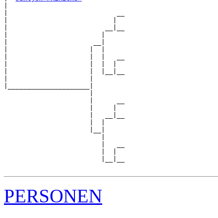
|  

|                            __

|                           |  

|                         __|__

|                        |     

|                      __|

|                     |  |

|                     |  |   __

|                     |  |  |  

|                     |  |__|__

|                     |        

|_____________________|

                      |

                      |      __

                      |     |  

                      |   __|__

                      |  |     

                      |__|

                         |

                         |   __

                         |  |  

                         |__|__

PERSONEN