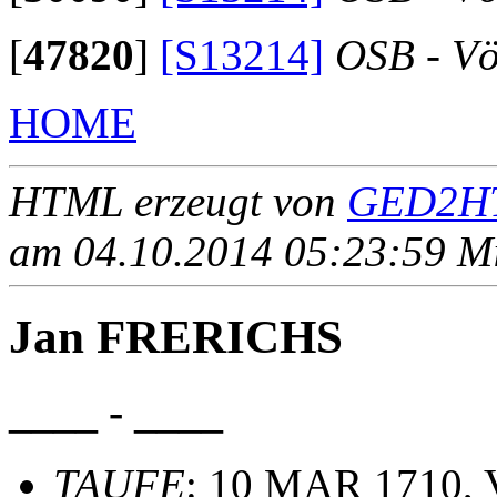
[
47820
]
[S13214]
OSB - Vö
HOME
HTML erzeugt von
GED2HT
am 04.10.2014 05:23:59 Mit
Jan FRERICHS
____ - ____
TAUFE
: 10 MAR 1710, 