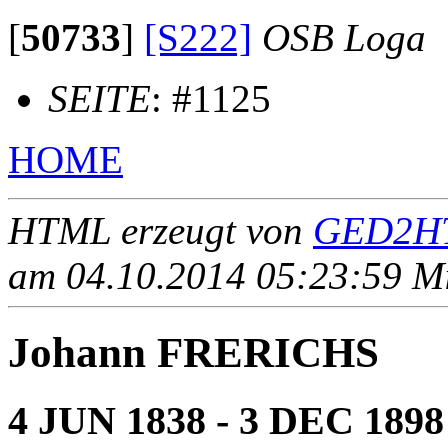
[
50733
]
[S222]
OSB Loga
SEITE
: #1125
HOME
HTML erzeugt von
GED2HT
am 04.10.2014 05:23:59 Mit
Johann FRERICHS
4 JUN 1838 - 3 DEC 1898