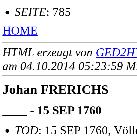
SEITE
: 785
HOME
HTML erzeugt von
GED2HT
am 04.10.2014 05:23:59 Mit
Johan FRERICHS
____ - 15 SEP 1760
TOD
: 15 SEP 1760, Völl