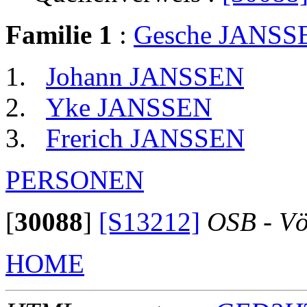
Familie 1
:
Gesche JANSS
Johann JANSSEN
Yke JANSSEN
Frerich JANSSEN
PERSONEN
[
30088
]
[S13212]
OSB - Vö
HOME