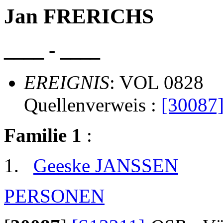
Jan FRERICHS
____ - ____
EREIGNIS
: VOL 0828
Quellenverweis :
[30087
Familie 1
:
Geeske JANSSEN
PERSONEN