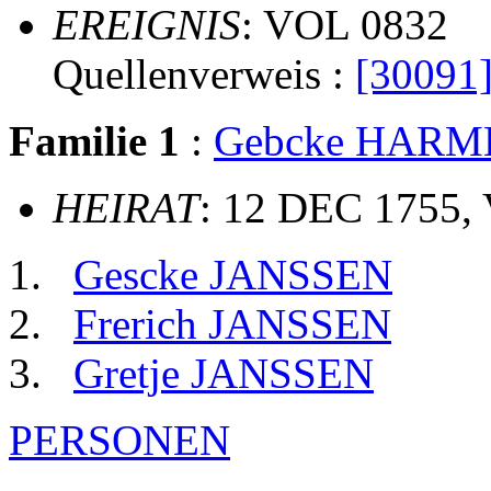
EREIGNIS
: VOL 0832
Quellenverweis :
[30091
Familie 1
:
Gebcke HARM
HEIRAT
: 12 DEC 1755,
Gescke JANSSEN
Frerich JANSSEN
Gretje JANSSEN
PERSONEN