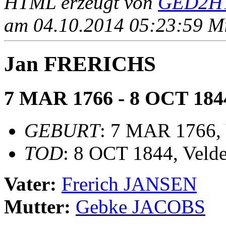
HTML erzeugt von
GED2HT
am 04.10.2014 05:23:59 Mit
Jan FRERICHS
7 MAR 1766 - 8 OCT 184
GEBURT
: 7 MAR 1766, 
TOD
: 8 OCT 1844, Veld
Vater:
Frerich JANSEN
Mutter:
Gebke JACOBS