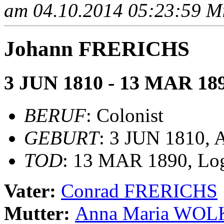
am 04.10.2014 05:23:59 Mit
Johann FRERICHS
3 JUN 1810 - 13 MAR 18
BERUF
: Colonist
GEBURT
: 3 JUN 1810, 
TOD
: 13 MAR 1890, Log
Vater:
Conrad FRERICHS
Mutter:
Anna Maria WO