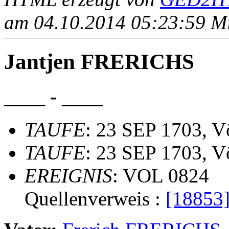
am 04.10.2014 05:23:59 Mit
Jantjen FRERICHS
____ - ____
TAUFE
: 23 SEP 1703, V
TAUFE
: 23 SEP 1703, V
EREIGNIS
: VOL 0824
Quellenverweis :
[18853