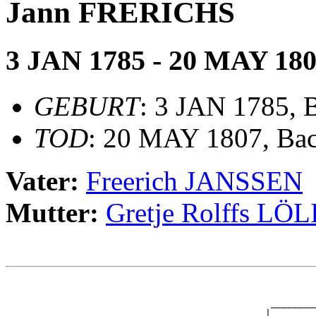
Jann FRERICHS
3 JAN 1785 - 20 MAY 18
GEBURT
: 3 JAN 1785,
TOD
: 20 MAY 1807, Ba
Vater:
Freerich JANSSEN
Mutter:
Gretje Rolffs LÖ
                                                       
                                                       
                                               ________
                                              |        