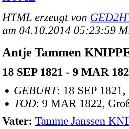
HTML erzeugt von
GED2HT
am 04.10.2014 05:23:59 Mit
Antje Tammen KNIPP
18 SEP 1821 - 9 MAR 18
GEBURT
: 18 SEP 1821,
TOD
: 9 MAR 1822, Gro
Vater:
Tamme Janssen KN