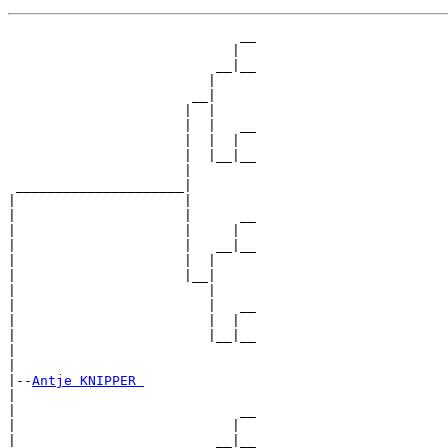
                             __

                            |  

                          __|__

                         |     

                       __|

                      |  |

                      |  |   __

                      |  |  |  

                      |  |__|__

                      |        

 _____________________|

|                     |

|                     |      __

|                     |     |  

|                     |   __|__

|                     |  |     

|                     |__|

|                        |

|                        |   __

|                        |  |  

|                        |__|__

|                              

|

|--
Antje KNIPPER 
|  

|                            __

|                           |  

|                         __|__
