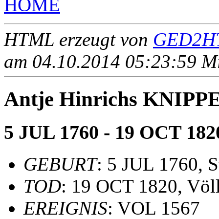
HOME
HTML erzeugt von
GED2HT
am 04.10.2014 05:23:59 Mit
Antje Hinrichs KNIPP
5 JUL 1760 - 19 OCT 182
GEBURT
: 5 JUL 1760, S
TOD
: 19 OCT 1820, Völ
EREIGNIS
: VOL 1567