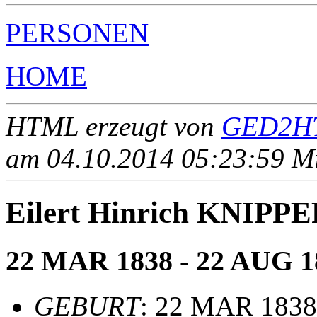
PERSONEN
HOME
HTML erzeugt von
GED2HT
am 04.10.2014 05:23:59 Mit
Eilert Hinrich KNIPP
22 MAR 1838 - 22 AUG 1
GEBURT
: 22 MAR 1838,