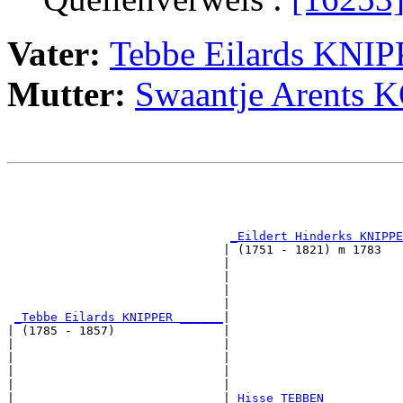
Vater:
Tebbe Eilards KNI
Mutter:
Swaantje Arents
                                                       
                                                       
                                                       
_Eildert Hinderks KNIPPE
                              | (1751 - 1821) m 1783   
                              |                        
                              |                        
                              |                        
                              |                        
_Tebbe Eilards KNIPPER ______
|

| (1785 - 1857)               |

|                             |                        
|                             |                        
|                             |                        
|                             |                        
|                             |
_Hisse TEBBEN __________