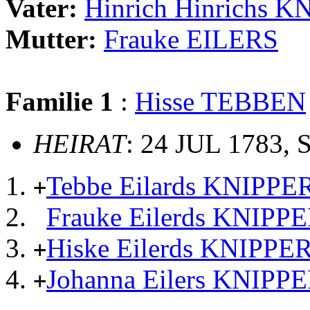
Vater:
Hinrich Hinrichs 
Mutter:
Frauke EILERS
Familie 1
:
Hisse TEBBEN
HEIRAT
: 24 JUL 1783, S
Tebbe Eilards KNIPPE
+
Frauke Eilerds KNIPP
Hiske Eilerds KNIPPE
+
Johanna Eilers KNIPP
+