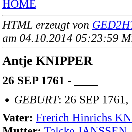
HOME
HTML erzeugt von
GED2HT
am 04.10.2014 05:23:59 Mit
Antje KNIPPER
26 SEP 1761 - ____
GEBURT
: 26 SEP 1761,
Vater:
Frerich Hinrichs K
Mutter:
Talcke JANSSEN