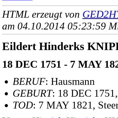
HTML erzeugt von
GED2HT
am 04.10.2014 05:23:59 Mit
Eildert Hinderks KNI
18 DEC 1751 - 7 MAY 18
BERUF
: Hausmann
GEBURT
: 18 DEC 1751,
TOD
: 7 MAY 1821, Stee