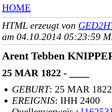
HOME
HTML erzeugt von
GED2HT
am 04.10.2014 05:23:59 Mit
Arent Tebben KNIPPE
25 MAR 1822 - ____
GEBURT
: 25 MAR 1822,
EREIGNIS
: IHH 2400
Quellenverweis :
[16253