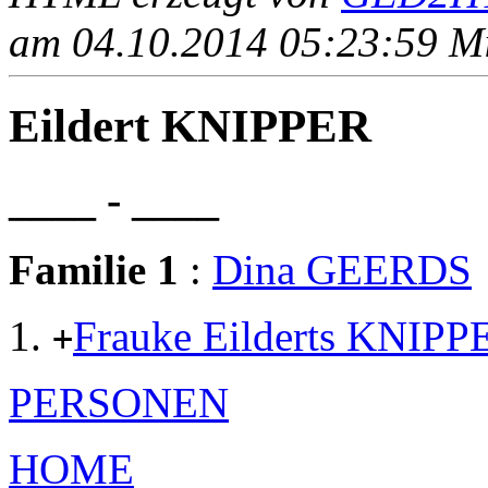
am 04.10.2014 05:23:59 Mit
Eildert KNIPPER
____ - ____
Familie 1
:
Dina GEERDS
Frauke Eilderts KNIPP
+
PERSONEN
HOME