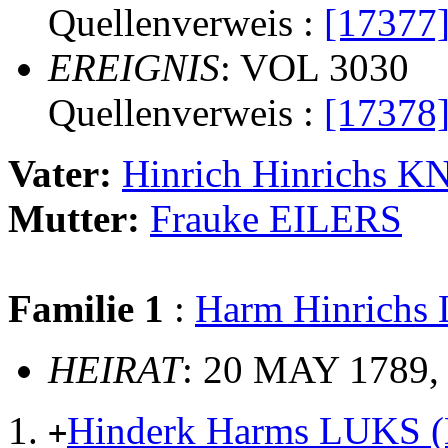
Quellenverweis :
[17377
EREIGNIS
: VOL 3030
Quellenverweis :
[17378
Vater:
Hinrich Hinrichs 
Mutter:
Frauke EILERS
Familie 1
:
Harm Hinrichs
HEIRAT
: 20 MAY 1789,
Hinderk Harms LUKS 
+