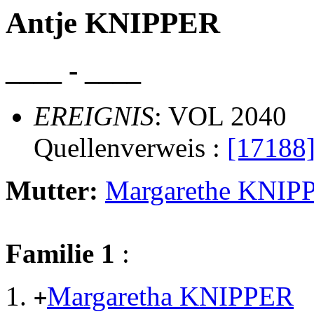
Antje KNIPPER
____ - ____
EREIGNIS
: VOL 2040
Quellenverweis :
[17188
Mutter:
Margarethe KNIP
Familie 1
:
Margaretha KNIPPER
+