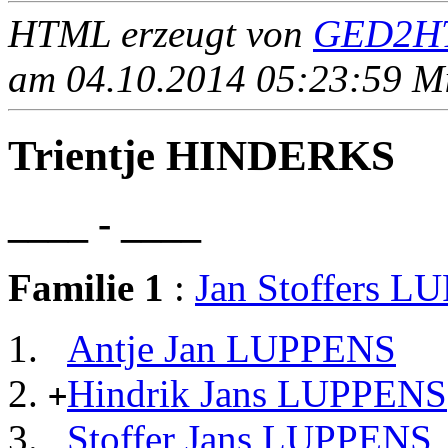
HTML erzeugt von
GED2HT
am 04.10.2014 05:23:59 Mit
Trientje HINDERKS
____ - ____
Familie 1
:
Jan Stoffers 
Antje Jan LUPPENS
Hindrik Jans LUPPENS
+
Stoffer Jans LUPPENS