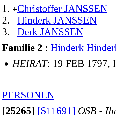
Christoffer JANSSEN
+
Hinderk JANSSEN
Derk JANSSEN
Familie 2
:
Hinderk Hinde
HEIRAT
: 19 FEB 1797, 
PERSONEN
[
25265
]
[S11691]
OSB - Ih