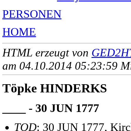
PERSONEN
HOME
HTML erzeugt von
GED2HT
am 04.10.2014 05:23:59 Mit
Töpke HINDERKS
____ - 30 JUN 1777
TOD
: 30 JUN 1777, Kir