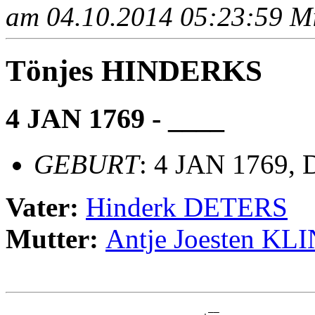
am 04.10.2014 05:23:59 Mit
Tönjes HINDERKS
4 JAN 1769 - ____
GEBURT
: 4 JAN 1769, 
Vater:
Hinderk DETERS
Mutter:
Antje Joesten 
                                    __
