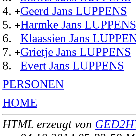
Geerd Jans LUPPENS
+
Harmke Jans LUPPEN
+
Klaassien Jans LUPPE
Grietje Jans LUPPENS
+
Evert Jans LUPPENS
PERSONEN
HOME
HTML erzeugt von
GED2HT