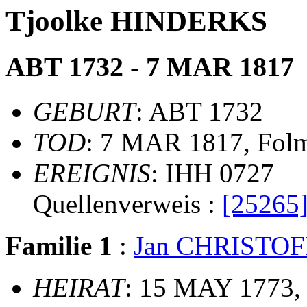
Tjoolke HINDERKS
ABT 1732 - 7 MAR 1817
GEBURT
: ABT 1732
TOD
: 7 MAR 1817, Fol
EREIGNIS
: IHH 0727
Quellenverweis :
[25265
Familie 1
:
Jan CHRISTO
HEIRAT
: 15 MAY 1773,