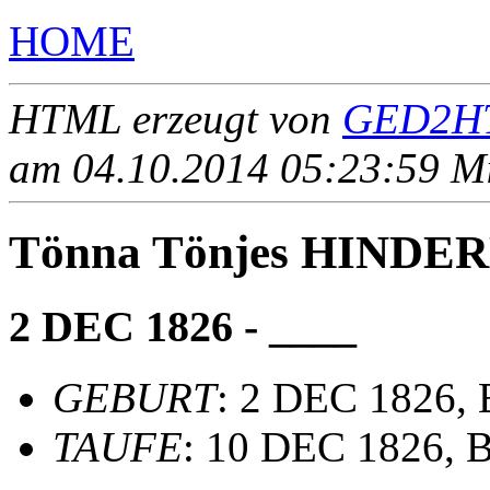
HOME
HTML erzeugt von
GED2HT
am 04.10.2014 05:23:59 Mit
Tönna Tönjes HINDE
2 DEC 1826 - ____
GEBURT
: 2 DEC 1826,
TAUFE
: 10 DEC 1826, 