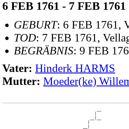
6 FEB 1761 - 7 FEB 1761
GEBURT
: 6 FEB 1761, V
TOD
: 7 FEB 1761, Vella
BEGRÄBNIS
: 9 FEB 176
Vater:
Hinderk HARMS
Mutter:
Moeder(ke) Wil
                                         __

                                        |  

                                      __|__

                                     |     

                                   __|
