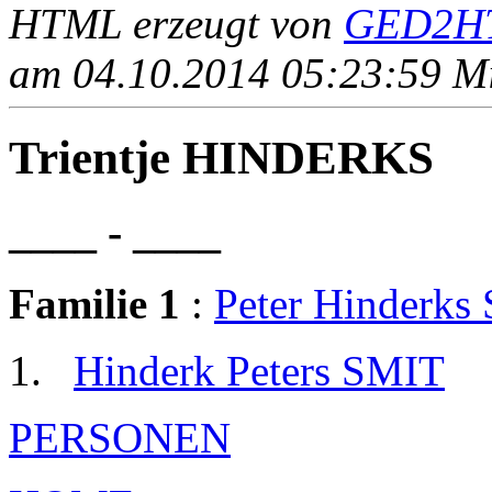
HTML erzeugt von
GED2HT
am 04.10.2014 05:23:59 Mit
Trientje HINDERKS
____ - ____
Familie 1
:
Peter Hinderks
Hinderk Peters SMIT
PERSONEN