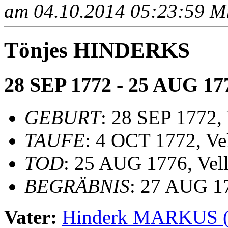
am 04.10.2014 05:23:59 Mit
Tönjes HINDERKS
28 SEP 1772 - 25 AUG 17
GEBURT
: 28 SEP 1772, 
TAUFE
: 4 OCT 1772, Ve
TOD
: 25 AUG 1776, Vel
BEGRÄBNIS
: 27 AUG 17
Vater:
Hinderk MARKUS