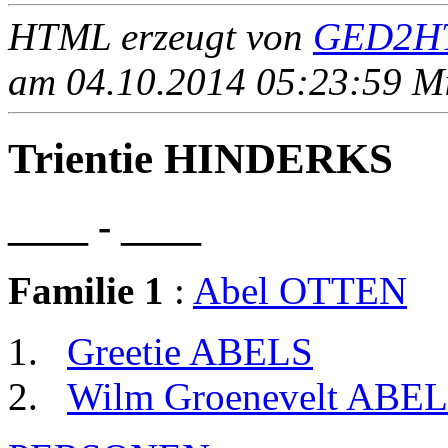
HTML erzeugt von
GED2HT
am 04.10.2014 05:23:59 Mit
Trientie HINDERKS
____ - ____
Familie 1
:
Abel OTTEN
Greetie ABELS
Wilm Groenevelt ABE