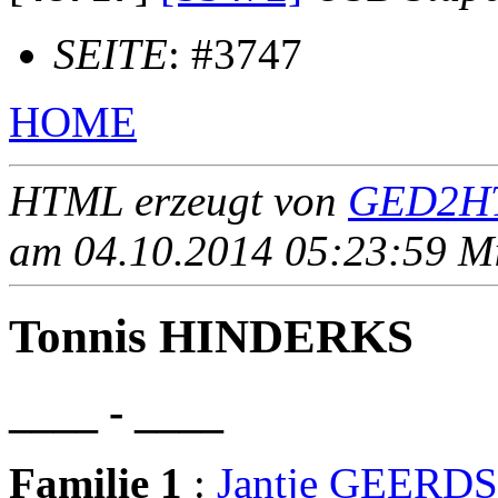
SEITE
: #3747
HOME
HTML erzeugt von
GED2HT
am 04.10.2014 05:23:59 Mit
Tonnis HINDERKS
____ - ____
Familie 1
:
Jantje GEERDS