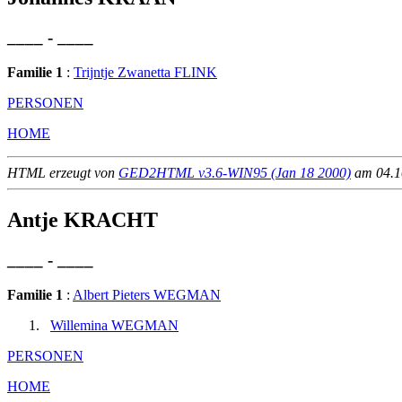
____ - ____
Familie 1
:
Trijntje Zwanetta FLINK
PERSONEN
HOME
HTML erzeugt von
GED2HTML v3.6-WIN95 (Jan 18 2000)
am 04.10
Antje KRACHT
____ - ____
Familie 1
:
Albert Pieters WEGMAN
Willemina WEGMAN
PERSONEN
HOME