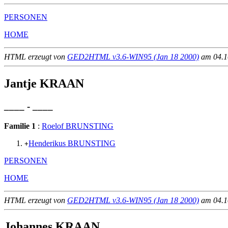
PERSONEN
HOME
HTML erzeugt von
GED2HTML v3.6-WIN95 (Jan 18 2000)
am 04.10
Jantje KRAAN
____ - ____
Familie 1
:
Roelof BRUNSTING
Henderikus BRUNSTING
+
PERSONEN
HOME
HTML erzeugt von
GED2HTML v3.6-WIN95 (Jan 18 2000)
am 04.10
Johannes KRAAN