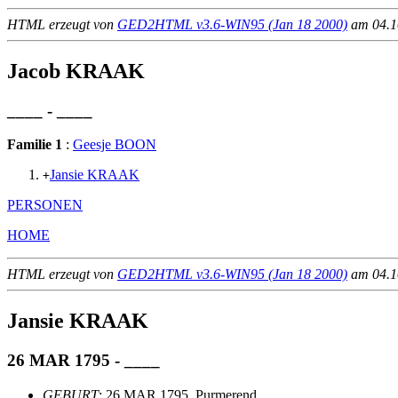
HTML erzeugt von
GED2HTML v3.6-WIN95 (Jan 18 2000)
am 04.10
Jacob KRAAK
____ - ____
Familie 1
:
Geesje BOON
Jansie KRAAK
+
PERSONEN
HOME
HTML erzeugt von
GED2HTML v3.6-WIN95 (Jan 18 2000)
am 04.10
Jansie KRAAK
26 MAR 1795 - ____
GEBURT
: 26 MAR 1795, Purmerend