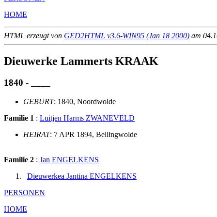
HOME
HTML erzeugt von
GED2HTML v3.6-WIN95 (Jan 18 2000)
am 04.10
Dieuwerke Lammerts KRAAK
1840 - ____
GEBURT
: 1840, Noordwolde
Familie 1
:
Luitjen Harms ZWANEVELD
HEIRAT
: 7 APR 1894, Bellingwolde
Familie 2
:
Jan ENGELKENS
Dieuwerkea Jantina ENGELKENS
PERSONEN
HOME