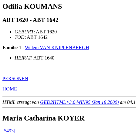
Odilia KOUMANS
ABT 1620 - ABT 1642
GEBURT
: ABT 1620
TOD
: ABT 1642
Familie 1
:
Willem VAN KNIPPENBERGH
HEIRAT
: ABT 1640
PERSONEN
HOME
HTML erzeugt von
GED2HTML v3.6-WIN95 (Jan 18 2000)
am 04.10
Maria Catharina KOYER
[5493]