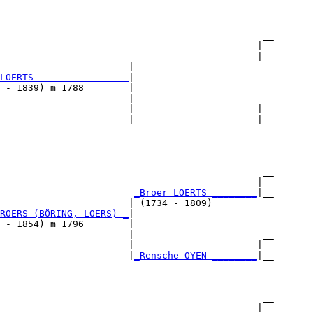
                                                 

                                               __

                                              |  

                        ______________________|__

                       |                         

LOERTS ________________
|

 - 1839) m 1788        |

                       |                       __

                       |                      |  

                       |______________________|__

                                                 

                                               __

                                              |  

                        
_Broer LOERTS ________
|__

                       | (1734 - 1809)           

ROERS (BÖRING, LOERS) _
|

 - 1854) m 1796        |

                       |                       __

                       |                      |  

                       |
_Rensche OYEN ________
|__

                                                 

                                               __

                                              |  
