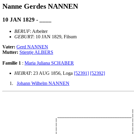
Nanne Gerdes NANNEN
10 JAN 1829 - ____
BERUF
: Arbeiter
GEBURT
: 10 JAN 1829, Filsum
Vater:
Gerd NANNEN
Mutter:
Stientje ALBERS
Familie 1
:
Maria Juliana SCHABER
HEIRAT
: 23 AUG 1856, Loga
[52391]
[52392]
Johann Wilhelm NANNEN
                                                       
                                                       
                                                       
                                                      |
                       _______________________________|

                      |                               |

                      |                               |
                      |                               |
                      |                               |