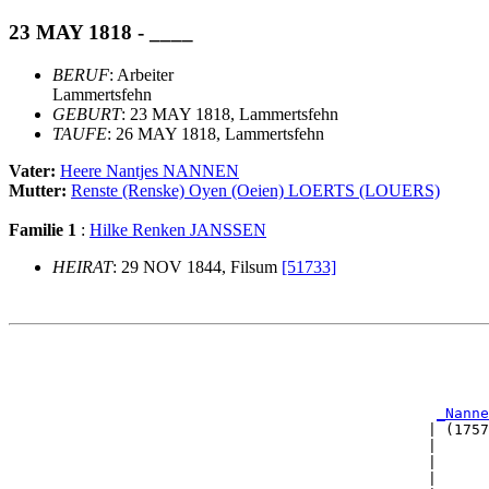
23 MAY 1818 - ____
BERUF
: Arbeiter
Lammertsfehn
GEBURT
: 23 MAY 1818, Lammertsfehn
TAUFE
: 26 MAY 1818, Lammertsfehn
Vater:
Heere Nantjes NANNEN
Mutter:
Renste (Renske) Oyen (Oeien) LOERTS (LOUERS)
Familie 1
:
Hilke Renken JANSSEN
HEIRAT
: 29 NOV 1844, Filsum
[51733]
                                                       
                                                       
                                                       
                                                       
_Nanne
                                                | (1757
                                                |      
                                                |      
                                                |      