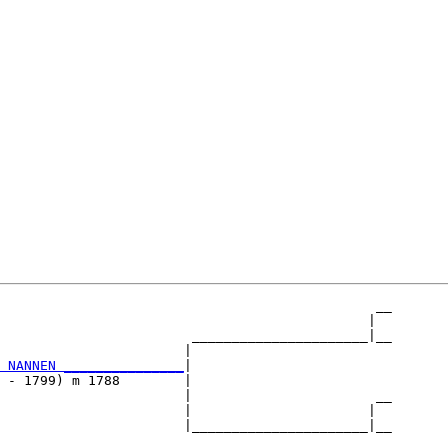
                                               __

                                              |  

                        ______________________|__

                       |                         

 NANNEN _______________
|

 - 1799) m 1788        |

                       |                       __

                       |                      |  

                       |______________________|__

                                                 
