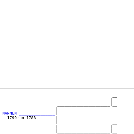
                                               __

                                              |  

                        ______________________|__

                       |                         

 NANNEN _______________
|

 - 1799) m 1788        |

                       |                       __

                       |                      |  

                       |______________________|__
