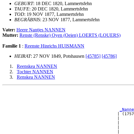
GEBURT
: 18 DEC 1820, Lammertsfehn
TAUFE
: 20 DEC 1820, Lammertsfehn
TOD
: 19 NOV 1877, Lammertsfehn
BEGRÄBNIS
: 23 NOV 1877, Lammertsfehn
Vater:
Heere Nantjes NANNEN
Mutter:
Renste (Renske) Oyen (Oeien) LOERTS (LOUERS)
Familie 1
:
Reenste Hinrichs HUISMANN
HEIRAT
: 27 NOV 1849, Potshausen
[45785]
[45786]
Reenskea NANNEN
Tochter NANNEN
Renskea NANNEN
                                                       
                                                       
                                                       
                                                       
_Nanne
                                                | (1757
                                                |      
                                                |      
                                                |      
                                                |      