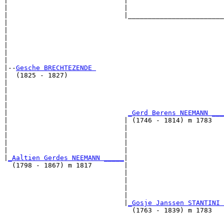
|                             |                        
|                             |                        
|                             |________________________
|                                                      
|                                                      
|                                                      
|                                                      
|                                                      
|

|--
Gesche BRECHTEZENDE 
|  (1825 - 1827)

|                                                      
|                                                      
|                                                      
|                                                      
|                              
_Gerd Berens NEEMANN ___
|                             | (1746 - 1814) m 1783   
|                             |                        
|                             |                        
|                             |                        
|                             |                        
|
_Aaltien Gerdes NEEMANN _____
|

  (1798 - 1867) m 1817        |

                              |                        
                              |                        
                              |                        
                              |                        
                              |
_Gosje Janssen STANTINI 
                                (1763 - 1839) m 1783   
                                                       