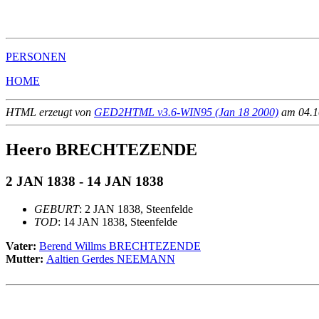
                                                       
                                                       
PERSONEN
HOME
HTML erzeugt von
GED2HTML v3.6-WIN95 (Jan 18 2000)
am 04.10
Heero BRECHTEZENDE
2 JAN 1838 - 14 JAN 1838
GEBURT
: 2 JAN 1838, Steenfelde
TOD
: 14 JAN 1838, Steenfelde
Vater:
Berend Willms BRECHTEZENDE
Mutter:
Aaltien Gerdes NEEMANN
                                                       
                                                       