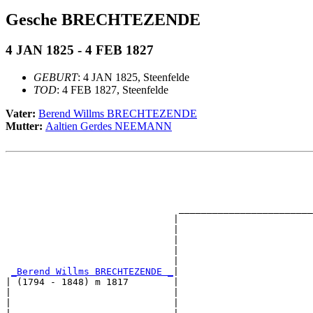
Gesche BRECHTEZENDE
4 JAN 1825 - 4 FEB 1827
GEBURT
: 4 JAN 1825, Steenfelde
TOD
: 4 FEB 1827, Steenfelde
Vater:
Berend Willms BRECHTEZENDE
Mutter:
Aaltien Gerdes NEEMANN
                                                       
                                                       
                                                       
                                                       
                               ________________________
                              |                        
                              |                        
                              |                        
                              |                        
                              |                        
_Berend Willms BRECHTEZENDE _
|

| (1794 - 1848) m 1817        |

|                             |                        
|                             |                        