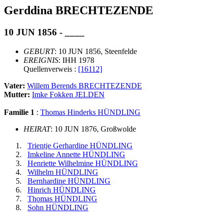
Gerddina BRECHTEZENDE
10 JUN 1856 - ____
GEBURT
: 10 JUN 1856, Steenfelde
EREIGNIS
: IHH 1978
Quellenverweis :
[16112]
Vater:
Willem Berends BRECHTEZENDE
Mutter:
Imke Fokken JELDEN
Familie 1
:
Thomas Hinderks HÜNDLING
HEIRAT
: 10 JUN 1876, Großwolde
Trientje Gerhardine HÜNDLING
Imkeline Annette HÜNDLING
Henriette Wilhelmine HÜNDLING
Wilhelm HÜNDLING
Bernhardine HÜNDLING
Hinrich HÜNDLING
Thomas HÜNDLING
Sohn HÜNDLING