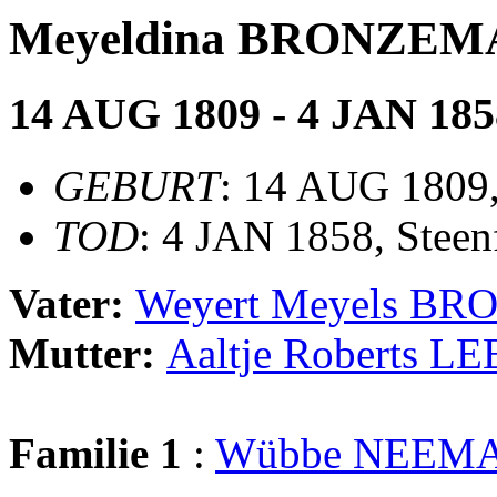
Meyeldina BRONZEM
14 AUG 1809 - 4 JAN 185
GEBURT
: 14 AUG 1809,
TOD
: 4 JAN 1858, Steen
Vater:
Weyert Meyels B
Mutter:
Aaltje Roberts 
Familie 1
:
Wübbe NEEM