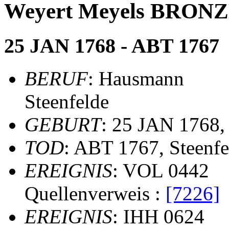
Weyert Meyels BRO
25 JAN 1768 - ABT 1767
BERUF
: Hausmann
Steenfelde
GEBURT
: 25 JAN 1768
TOD
: ABT 1767, Steenfe
EREIGNIS
: VOL 0442
Quellenverweis :
[7226]
EREIGNIS
: IHH 0624