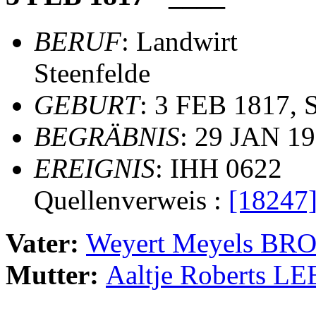
BERUF
: Landwirt
Steenfelde
GEBURT
: 3 FEB 1817, S
BEGRÄBNIS
: 29 JAN 1
EREIGNIS
: IHH 0622
Quellenverweis :
[18247
Vater:
Weyert Meyels B
Mutter:
Aaltje Roberts 