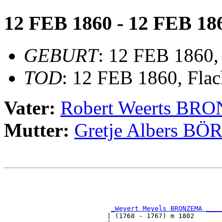
12 FEB 1860 - 12 FEB 18
GEBURT
: 12 FEB 1860,
TOD
: 12 FEB 1860, Fla
Vater:
Robert Weerts B
Mutter:
Gretje Albers BÖ
                                                       
                                                       
_Weyert Meyels BRONZEMA ____
                          | (1768 - 1767) m 1802       