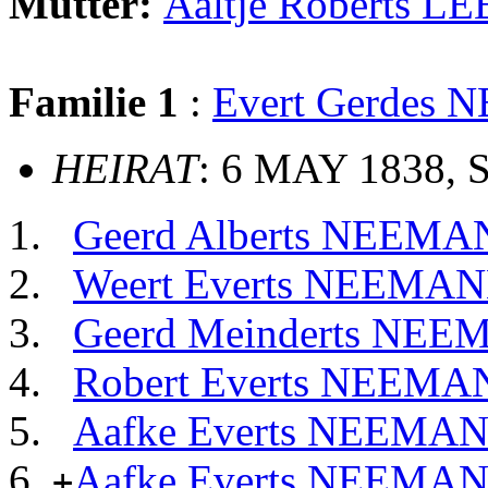
Mutter:
Aaltje Roberts 
Familie 1
:
Evert Gerdes
HEIRAT
: 6 MAY 1838, S
Geerd Alberts NEEM
Weert Everts NEEMA
Geerd Meinderts NE
Robert Everts NEEM
Aafke Everts NEEMA
Aafke Everts NEEMA
+