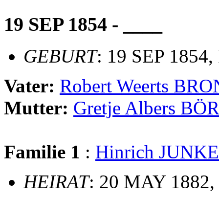
19 SEP 1854 - ____
GEBURT
: 19 SEP 1854,
Vater:
Robert Weerts B
Mutter:
Gretje Albers BÖ
Familie 1
:
Hinrich JUNK
HEIRAT
: 20 MAY 1882, 