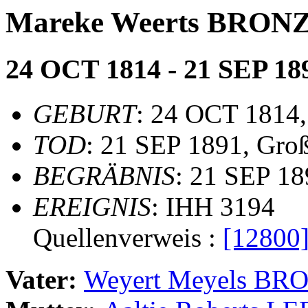
Mareke Weerts BRO
24 OCT 1814 - 21 SEP 18
GEBURT
: 24 OCT 1814,
TOD
: 21 SEP 1891, Gro
BEGRÄBNIS
: 21 SEP 18
EREIGNIS
: IHH 3194
Quellenverweis :
[12800
Vater:
Weyert Meyels B