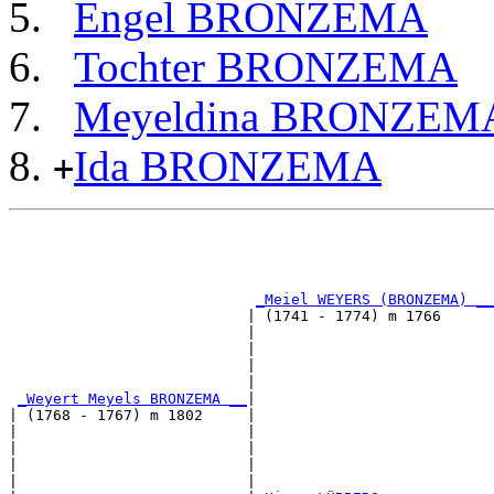
Engel BRONZEMA
Tochter BRONZEMA
Meyeldina BRONZEM
Ida BRONZEMA
+
                                                       
                                                       
                                                       
_Meiel WEYERS (BRONZEMA) __
                           | (1741 - 1774) m 1766      
                           |                           
                           |                           
                           |                           
                           |                           
_Weyert Meyels BRONZEMA __
|

| (1768 - 1767) m 1802     |

|                          |                           
|                          |                           
|                          |                           
|                          |                           