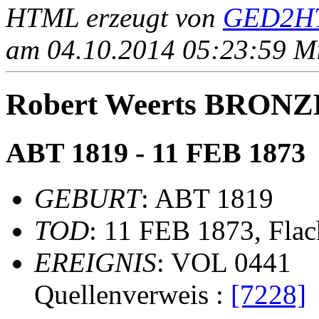
HTML erzeugt von
GED2HT
am 04.10.2014 05:23:59 Mit
Robert Weerts BRON
ABT 1819 - 11 FEB 1873
GEBURT
: ABT 1819
TOD
: 11 FEB 1873, Fla
EREIGNIS
: VOL 0441
Quellenverweis :
[7228]