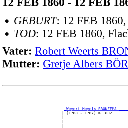
12 FEB 1860 - 12 FEB 18
GEBURT
: 12 FEB 1860,
TOD
: 12 FEB 1860, Fla
Vater:
Robert Weerts B
Mutter:
Gretje Albers BÖ
                                                       
                                                       
_Weyert Meyels BRONZEMA ____
                          | (1768 - 1767) m 1802       
                          |                           
                          |                            
                          |                            