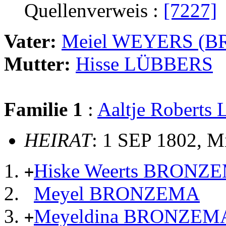
Quellenverweis :
[7227]
Vater:
Meiel WEYERS (
Mutter:
Hisse LÜBBERS
Familie 1
:
Aaltje Robert
HEIRAT
: 1 SEP 1802, M
Hiske Weerts BRONZ
+
Meyel BRONZEMA
Meyeldina BRONZEM
+