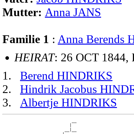
Mutter:
Anna JANS
Familie 1
:
Anna Berend
HEIRAT
: 26 OCT 1844, 
Berend HINDRIKS
Hindrik Jacobus HIND
Albertje HINDRIKS
                             __

                            |  

                          __|__
