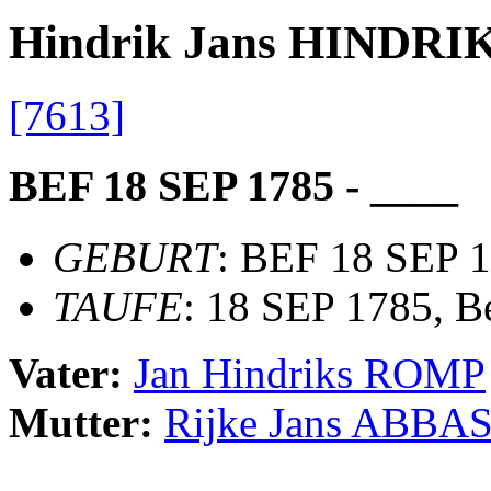
Hindrik Jans HINDRI
[7613]
BEF 18 SEP 1785 - ____
GEBURT
: BEF 18 SEP 1
TAUFE
: 18 SEP 1785, B
Vater:
Jan Hindriks ROMP
Mutter:
Rijke Jans ABBA