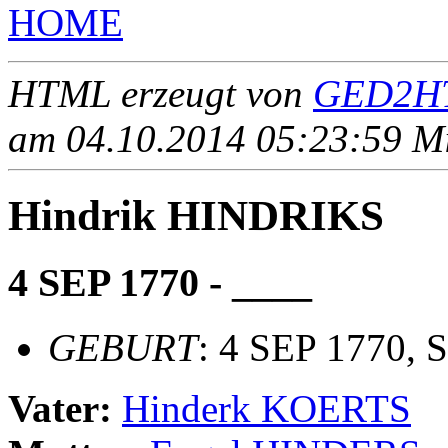
HOME
HTML erzeugt von
GED2HT
am 04.10.2014 05:23:59 Mit
Hindrik HINDRIKS
4 SEP 1770 - ____
GEBURT
: 4 SEP 1770, 
Vater:
Hinderk KOERTS