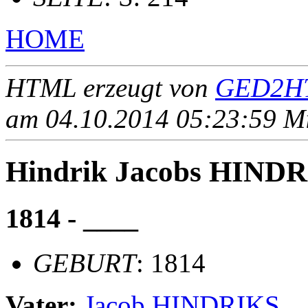
HOME
HTML erzeugt von
GED2HT
am 04.10.2014 05:23:59 Mit
Hindrik Jacobs HIND
1814 - ____
GEBURT
: 1814
Vater:
Jacob HINDRIKS