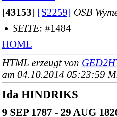
[
43153
]
[S2259]
OSB Wyme
SEITE
: #1484
HOME
HTML erzeugt von
GED2HT
am 04.10.2014 05:23:59 Mit
Ida HINDRIKS
9 SEP 1787 - 29 AUG 182