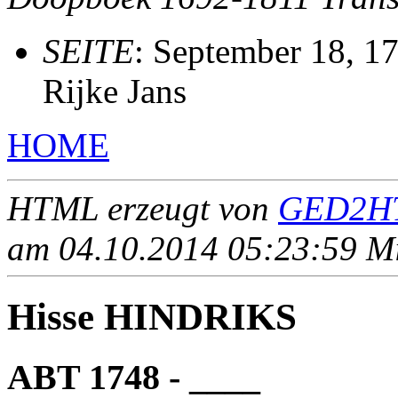
SEITE
: September 18, 17
Rijke Jans
HOME
HTML erzeugt von
GED2HT
am 04.10.2014 05:23:59 Mit
Hisse HINDRIKS
ABT 1748 - ____