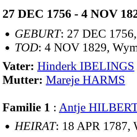
27 DEC 1756 - 4 NOV 18
GEBURT
: 27 DEC 1756
TOD
: 4 NOV 1829, Wym
Vater:
Hinderk IBELINGS
Mutter:
Mareje HARMS
Familie 1
:
Antje HILBER
HEIRAT
: 18 APR 1787,