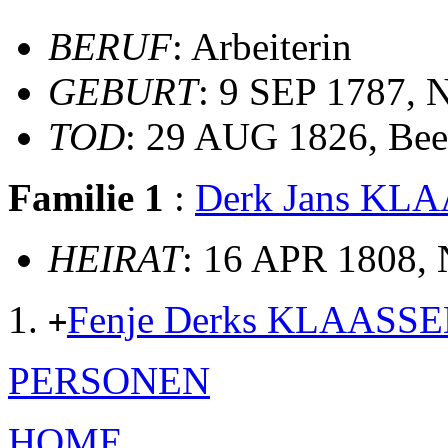
BERUF
: Arbeiterin
GEBURT
: 9 SEP 1787, 
TOD
: 29 AUG 1826, Bee
Familie 1
:
Derk Jans KL
HEIRAT
: 16 APR 1808, 
Fenje Derks KLAASS
+
PERSONEN
HOME