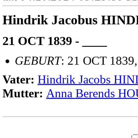
Hindrik Jacobus HIN
21 OCT 1839 - ____
GEBURT
: 21 OCT 1839,
Vater:
Hindrik Jacobs HI
Mutter:
Anna Berends 
                                                       
                                                       
                                                     __
                                                    |  