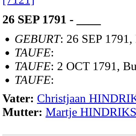
26 SEP 1791 - ____
GEBURT
: 26 SEP 1791,
TAUFE
:
TAUFE
: 2 OCT 1791, B
TAUFE
:
Vater:
Christjaan HINDRI
Mutter:
Martje HINDRIK