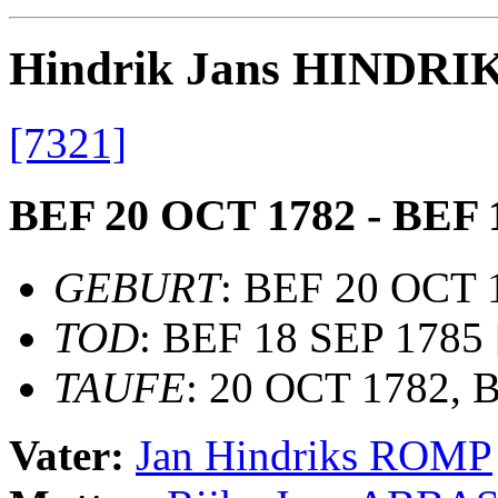
Hindrik Jans HINDRI
[7321]
BEF 20 OCT 1782 - BEF 
GEBURT
: BEF 20 OCT 1
TOD
: BEF 18 SEP 1785
TAUFE
: 20 OCT 1782, B
Vater:
Jan Hindriks ROMP