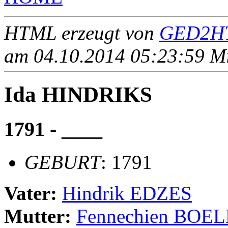
HTML erzeugt von
GED2HT
am 04.10.2014 05:23:59 Mit
Ida HINDRIKS
1791 - ____
GEBURT
: 1791
Vater:
Hindrik EDZES
Mutter:
Fennechien BOE