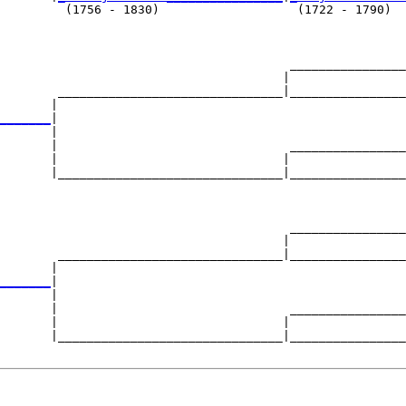
         (1756 - 1830)                   (1722 - 1790)  
                                        ________________
                                       |                
        _______________________________|________________
       |                                                
_______
|

       |

       |                                ________________
       |                               |                
       |_______________________________|________________
                                                        
                                        ________________
                                       |                
        _______________________________|________________
       |                                                
_______
|

       |

       |                                ________________
       |                               |                
       |_______________________________|________________