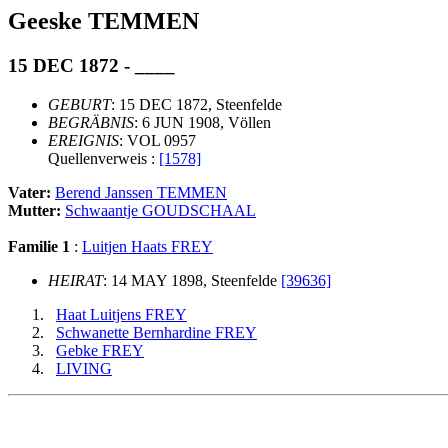
Geeske TEMMEN
15 DEC 1872 - ____
GEBURT
: 15 DEC 1872, Steenfelde
BEGRÄBNIS
: 6 JUN 1908, Völlen
EREIGNIS
: VOL 0957
Quellenverweis :
[1578]
Vater:
Berend Janssen TEMMEN
Mutter:
Schwaantje GOUDSCHAAL
Familie 1
:
Luitjen Haats FREY
HEIRAT
: 14 MAY 1898, Steenfelde
[39636]
Haat Luitjens FREY
Schwanette Bernhardine FREY
Gebke FREY
LIVING
                                                       
                                                       
                                                       