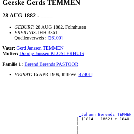
Geeske Gerds TEMMEN
28 AUG 1882 - ____
GEBURT
: 28 AUG 1882, Folmhusen
EREIGNIS
: IHH 3361
Quellenverweis :
[26100]
Vater:
Gerd Janssen TEMMEN
Mutter:
Doortje Janssen KLOSTERHUIS
Familie 1
:
Berend Berends PASTOOR
HEIRAT
: 16 APR 1909, Ihrhove
[47401]
                                                       
                                                       
                                                       
                                                       
_Johann Berends TEMMEN 
                               | (1814 - 1862) m 1840  
                               |                       
                               |                       
                               |                       