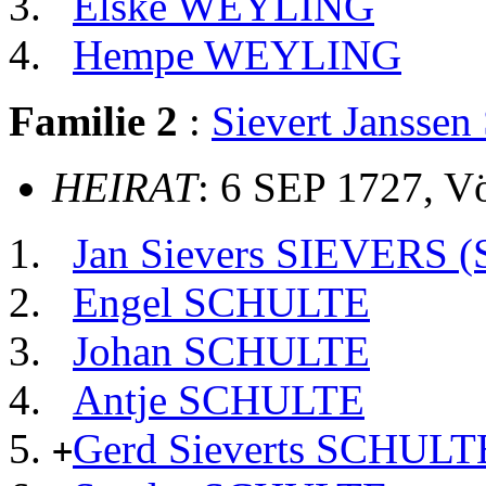
Elske WEYLING
Hempe WEYLING
Familie 2
:
Sievert Janss
HEIRAT
: 6 SEP 1727, V
Jan Sievers SIEVERS
Engel SCHULTE
Johan SCHULTE
Antje SCHULTE
Gerd Sieverts SCHULT
+