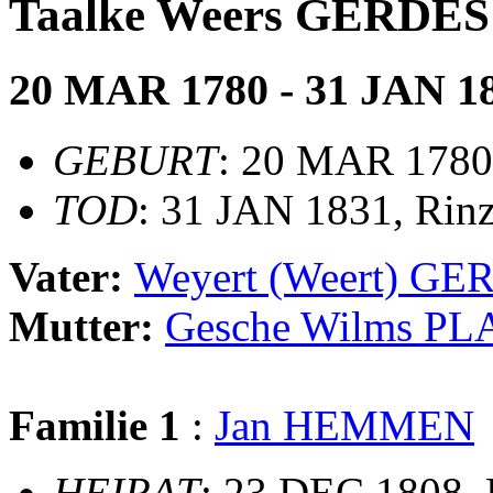
Taalke Weers GERDES
20 MAR 1780 - 31 JAN 1
GEBURT
: 20 MAR 1780
TOD
: 31 JAN 1831, Rinz
Vater:
Weyert (Weert) GE
Mutter:
Gesche Wilms PL
Familie 1
:
Jan HEMMEN
HEIRAT
: 23 DEC 1808,