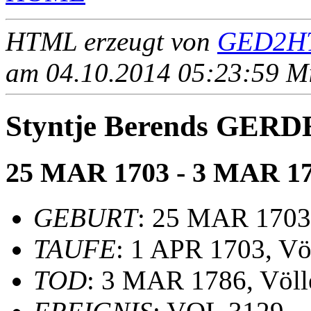
HTML erzeugt von
GED2HT
am 04.10.2014 05:23:59 Mit
Styntje Berends GERD
25 MAR 1703 - 3 MAR 1
GEBURT
: 25 MAR 1703
TAUFE
: 1 APR 1703, Vö
TOD
: 3 MAR 1786, Völ