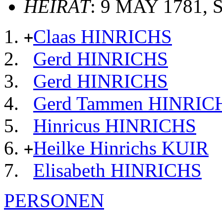
HEIRAT
: 9 MAY 1781, S
Claas HINRICHS
+
Gerd HINRICHS
Gerd HINRICHS
Gerd Tammen HINRIC
Hinricus HINRICHS
Heilke Hinrichs KUIR
+
Elisabeth HINRICHS
PERSONEN