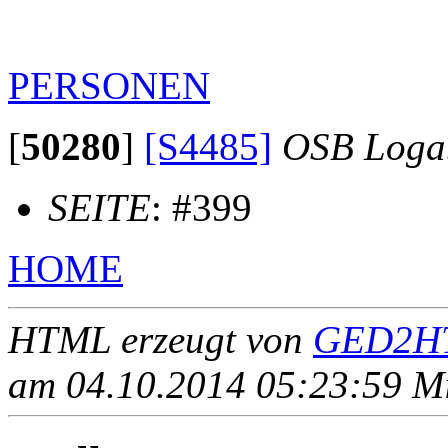
PERSONEN
[
50280
]
[S4485]
OSB Loga
SEITE
: #399
HOME
HTML erzeugt von
GED2HT
am 04.10.2014 05:23:59 Mit