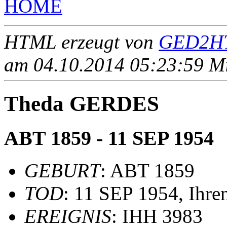
HOME
HTML erzeugt von
GED2HT
am 04.10.2014 05:23:59 Mit
Theda GERDES
ABT 1859 - 11 SEP 1954
GEBURT
: ABT 1859
TOD
: 11 SEP 1954, Ihre
EREIGNIS
: IHH 3983