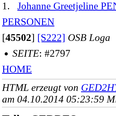
Johanne Greetjeline 
PERSONEN
[
45502
]
[S222]
OSB Loga
SEITE
: #2797
HOME
HTML erzeugt von
GED2HT
am 04.10.2014 05:23:59 Mit