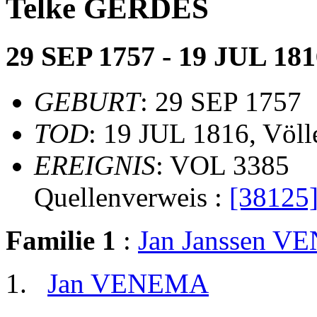
Telke GERDES
29 SEP 1757 - 19 JUL 181
GEBURT
: 29 SEP 1757
TOD
: 19 JUL 1816, Völ
EREIGNIS
: VOL 3385
Quellenverweis :
[38125
Familie 1
:
Jan Janssen 
Jan VENEMA