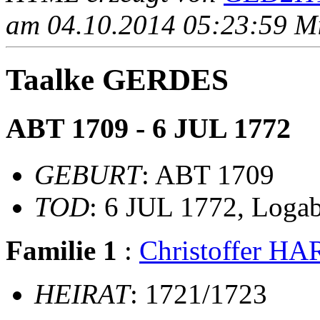
am 04.10.2014 05:23:59 Mit
Taalke GERDES
ABT 1709 - 6 JUL 1772
GEBURT
: ABT 1709
TOD
: 6 JUL 1772, Loga
Familie 1
:
Christoffer H
HEIRAT
: 1721/1723