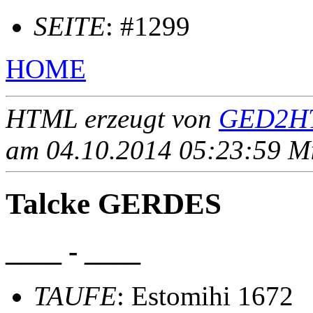
SEITE
: #1299
HOME
HTML erzeugt von
GED2HT
am 04.10.2014 05:23:59 Mit
Talcke GERDES
____ - ____
TAUFE
: Estomihi 1672