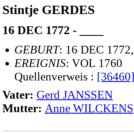
Stintje GERDES
16 DEC 1772 - ____
GEBURT
: 16 DEC 1772,
EREIGNIS
: VOL 1760
Quellenverweis :
[36460
Vater:
Gerd JANSSEN
Mutter:
Anne WILCKENS