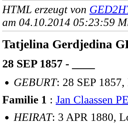
HTML erzeugt von
GED2HT
am 04.10.2014 05:23:59 Mit
Tatjelina Gerdjedina
28 SEP 1857 - ____
GEBURT
: 28 SEP 1857,
Familie 1
:
Jan Claassen 
HEIRAT
: 3 APR 1880, 