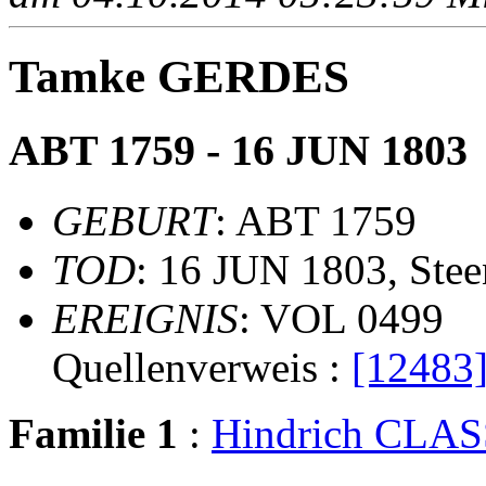
Tamke GERDES
ABT 1759 - 16 JUN 1803
GEBURT
: ABT 1759
TOD
: 16 JUN 1803, Stee
EREIGNIS
: VOL 0499
Quellenverweis :
[12483
Familie 1
:
Hindrich CLA