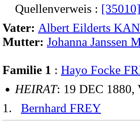
Quellenverweis :
[35010
Vater:
Albert Eilderts 
Mutter:
Johanna Janssen
Familie 1
:
Hayo Focke F
HEIRAT
: 19 DEC 1880,
Bernhard FREY
                                                       
                                                       
                                                       