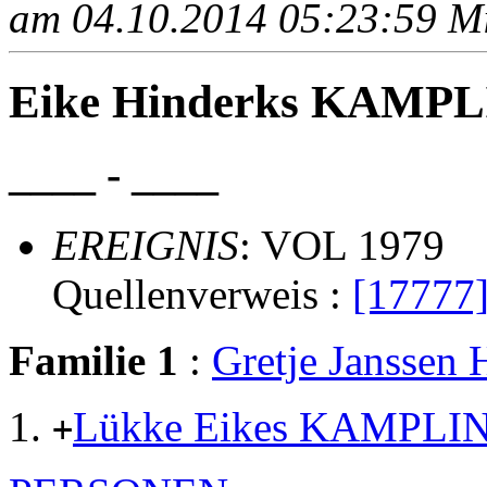
am 04.10.2014 05:23:59 Mit
Eike Hinderks KAMP
____ - ____
EREIGNIS
: VOL 1979
Quellenverweis :
[17777
Familie 1
:
Gretje Janss
Lükke Eikes KAMPLI
+