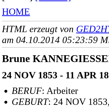
HOME
HTML erzeugt von
GED2HT
am 04.10.2014 05:23:59 Mit
Brune KANNEGIESS
24 NOV 1853 - 11 APR 1
BERUF
: Arbeiter
GEBURT
: 24 NOV 1853,