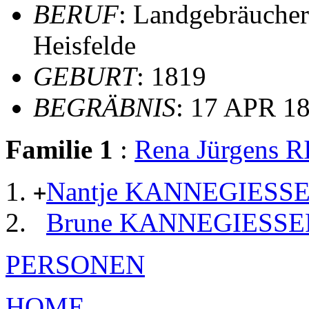
BERUF
: Landgebräucher
Heisfelde
GEBURT
: 1819
BEGRÄBNIS
: 17 APR 18
Familie 1
:
Rena Jürgens
Nantje KANNEGIESS
+
Brune KANNEGIESSE
PERSONEN
HOME