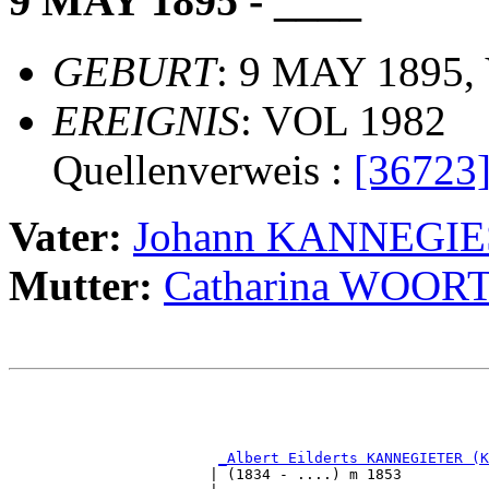
9 MAY 1895 - ____
GEBURT
: 9 MAY 1895, 
EREIGNIS
: VOL 1982
Quellenverweis :
[36723
Vater:
Johann KANNEGI
Mutter:
Catharina WOO
                                                       
                                                       
                                                       
_Albert Eilderts KANNEGIETER (K
                       | (1834 - ....) m 1853          