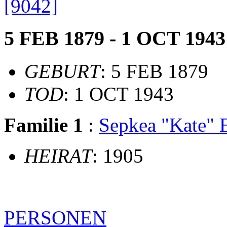
[9042]
5 FEB 1879 - 1 OCT 1943
GEBURT
: 5 FEB 1879
TOD
: 1 OCT 1943
Familie 1
:
Sepkea "Kate"
HEIRAT
: 1905
PERSONEN