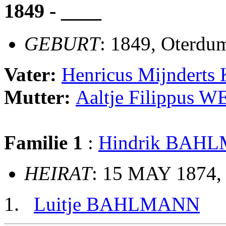
1849 - ____
GEBURT
: 1849, Oterdu
Vater:
Henricus Mijndert
Mutter:
Aaltje Filippus
Familie 1
:
Hindrik BAH
HEIRAT
: 15 MAY 1874, 
Luitje BAHLMANN