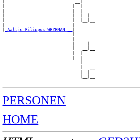
|                            __|

|                           |  |

|                           |  |   __

|                           |  |  |  

|                           |  |__|__

|                           |        

|
_Aaltje Filippus WEZEMAN __
|

                            |

                            |      __

                            |     |  

                            |   __|__

                            |  |     

                            |__|

                               |

                               |   __

                               |  |  

                               |__|__

PERSONEN
HOME