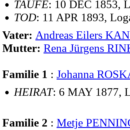
TAUFE
: 10 DEC 1853, Le
TOD
: 11 APR 1893, Log
Vater:
Andreas Eilers K
Mutter:
Rena Jürgens RI
Familie 1
:
Johanna ROS
HEIRAT
: 6 MAY 1877, L
Familie 2
:
Metje PENNIN