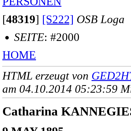
PERSONEN
[
48319
]
[S222]
OSB Loga
SEITE
: #2000
HOME
HTML erzeugt von
GED2HT
am 04.10.2014 05:23:59 Mit
Catharina KANNEGI