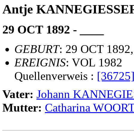
Antje KANNEGIESSE
29 OCT 1892 - ____
GEBURT
: 29 OCT 1892,
EREIGNIS
: VOL 1982
Quellenverweis :
[36725
Vater:
Johann KANNEGI
Mutter:
Catharina WOO