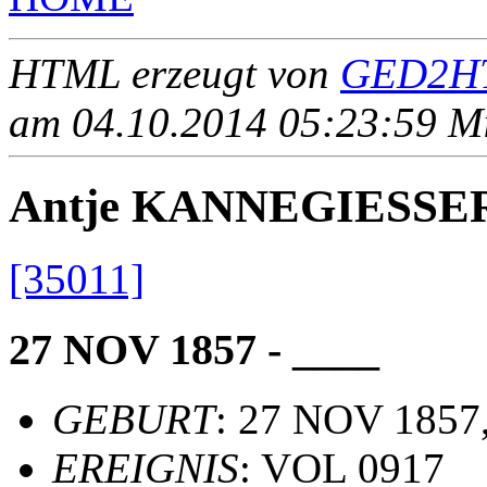
HTML erzeugt von
GED2HT
am 04.10.2014 05:23:59 Mit
Antje KANNEGIESSE
[35011]
27 NOV 1857 - ____
GEBURT
: 27 NOV 1857,
EREIGNIS
: VOL 0917