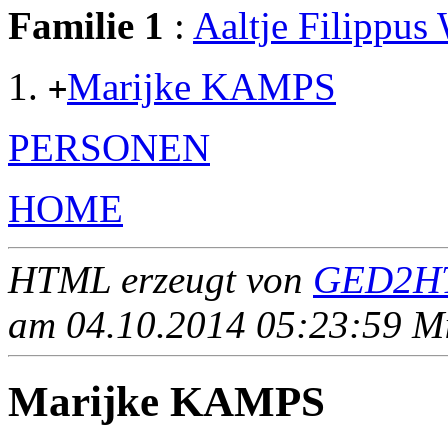
Familie 1
:
Aaltje Filipp
Marijke KAMPS
+
PERSONEN
HOME
HTML erzeugt von
GED2HT
am 04.10.2014 05:23:59 Mit
Marijke KAMPS