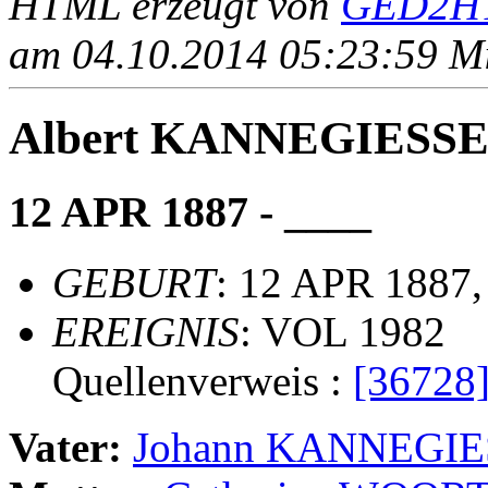
HTML erzeugt von
GED2HT
am 04.10.2014 05:23:59 Mit
Albert KANNEGIESS
12 APR 1887 - ____
GEBURT
: 12 APR 1887,
EREIGNIS
: VOL 1982
Quellenverweis :
[36728
Vater:
Johann KANNEGI