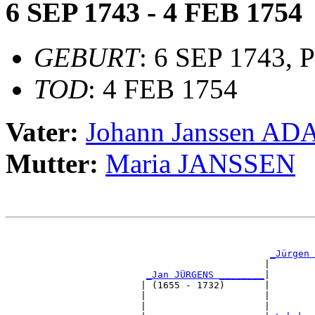
6 SEP 1743 - 4 FEB 1754
GEBURT
: 6 SEP 1743, 
TOD
: 4 FEB 1754
Vater:
Johann Janssen A
Mutter:
Maria JANSSEN
                                                       
                                                       
_Jürgen 
                                              |        
_Jan JÜRGENS ________
|

                        | (1655 - 1732)       |

                        |                     |        
                        |                     |        