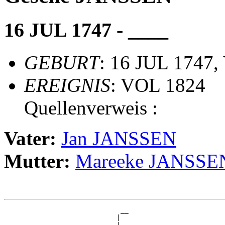
16 JUL 1747 - ____
GEBURT
: 16 JUL 1747,
EREIGNIS
: VOL 1824
Quellenverweis :
Vater:
Jan JANSSEN
Mutter:
Mareeke JANSSE
                             __

                            |  
