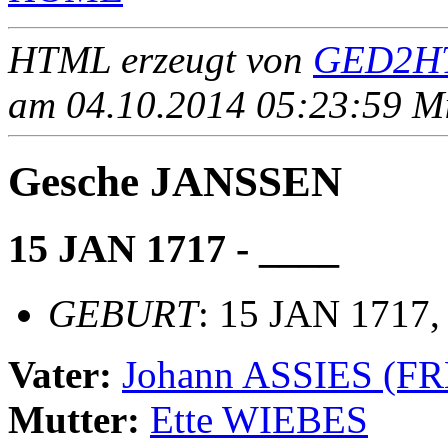
HTML erzeugt von
GED2HT
am 04.10.2014 05:23:59 Mit
Gesche JANSSEN
15 JAN 1717 - ____
GEBURT
: 15 JAN 1717
Vater:
Johann ASSIES (F
Mutter:
Ette WIEBES