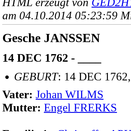
HTML erzeugt von
GED2HT
am 04.10.2014 05:23:59 Mit
Gesche JANSSEN
14 DEC 1762 - ____
GEBURT
: 14 DEC 1762
Vater:
Johan WILMS
Mutter:
Engel FRERKS