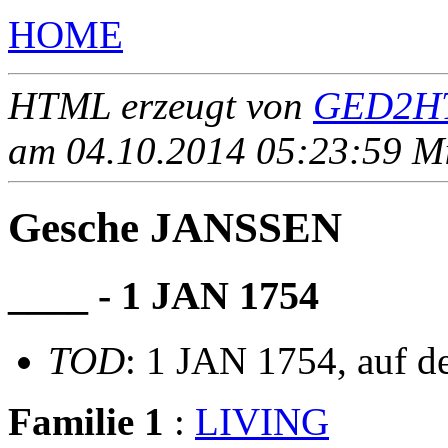
HOME
HTML erzeugt von
GED2HT
am 04.10.2014 05:23:59 Mit
Gesche JANSSEN
____ - 1 JAN 1754
TOD
: 1 JAN 1754, auf 
Familie 1
:
LIVING