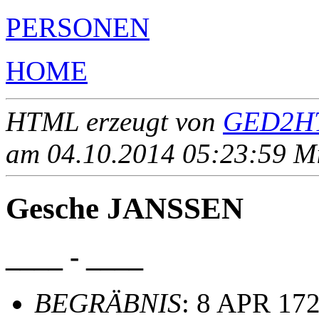
PERSONEN
HOME
HTML erzeugt von
GED2HT
am 04.10.2014 05:23:59 Mit
Gesche JANSSEN
____ - ____
BEGRÄBNIS
: 8 APR 172