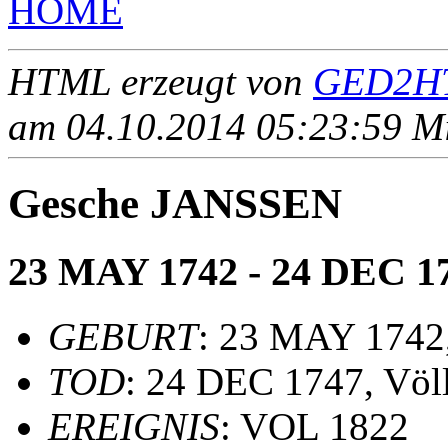
HOME
HTML erzeugt von
GED2HT
am 04.10.2014 05:23:59 Mit
Gesche JANSSEN
23 MAY 1742 - 24 DEC 1
GEBURT
: 23 MAY 1742,
TOD
: 24 DEC 1747, Völ
EREIGNIS
: VOL 1822