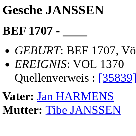
Gesche JANSSEN
BEF 1707 - ____
GEBURT
: BEF 1707, Vö
EREIGNIS
: VOL 1370
Quellenverweis :
[35839
Vater:
Jan HARMENS
Mutter:
Tibe JANSSEN