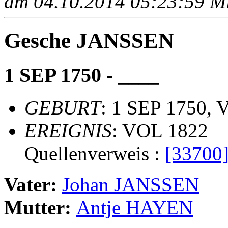
am 04.10.2014 05:23:59 Mit
Gesche JANSSEN
1 SEP 1750 - ____
GEBURT
: 1 SEP 1750, 
EREIGNIS
: VOL 1822
Quellenverweis :
[33700
Vater:
Johan JANSSEN
Mutter:
Antje HAYEN