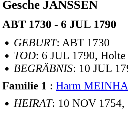
Gesche JANSSEN
ABT 1730 - 6 JUL 1790
GEBURT
: ABT 1730
TOD
: 6 JUL 1790, Holte
BEGRÄBNIS
: 10 JUL 17
Familie 1
:
Harm MEINH
HEIRAT
: 10 NOV 1754, 