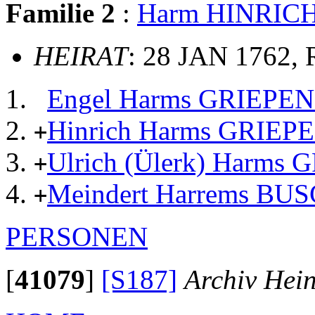
Familie 2
:
Harm HINRIC
HEIRAT
: 28 JAN 1762,
Engel Harms GRIEP
Hinrich Harms GRIE
+
Ulrich (Ülerk) Harm
+
Meindert Harrems BU
+
PERSONEN
[
41079
]
[S187]
Archiv Hei