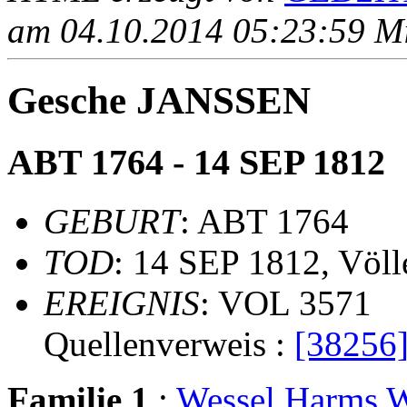
am 04.10.2014 05:23:59 Mit
Gesche JANSSEN
ABT 1764 - 14 SEP 1812
GEBURT
: ABT 1764
TOD
: 14 SEP 1812, Völ
EREIGNIS
: VOL 3571
Quellenverweis :
[38256
Familie 1
:
Wessel Harm