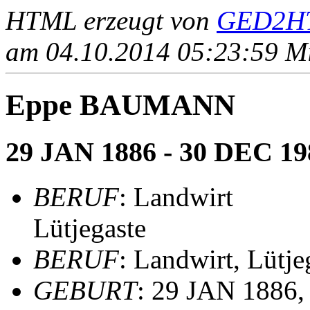
HTML erzeugt von
GED2HT
am 04.10.2014 05:23:59 Mit
Eppe BAUMANN
29 JAN 1886 - 30 DEC 19
BERUF
: Landwirt
Lütjegaste
BERUF
: Landwirt, Lütje
GEBURT
: 29 JAN 1886,