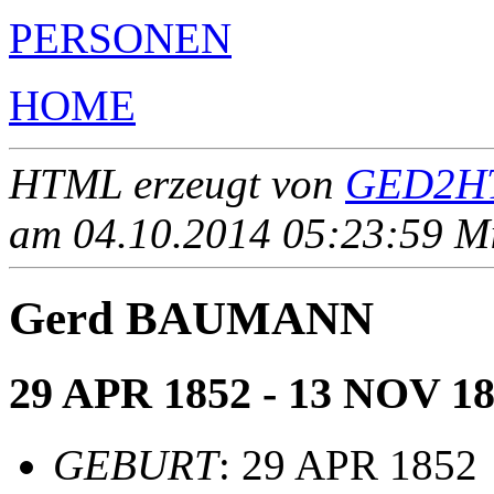
PERSONEN
HOME
HTML erzeugt von
GED2HT
am 04.10.2014 05:23:59 Mit
Gerd BAUMANN
29 APR 1852 - 13 NOV 1
GEBURT
: 29 APR 1852