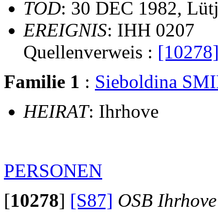
TOD
: 30 DEC 1982, Lütj
EREIGNIS
: IHH 0207
Quellenverweis :
[10278
Familie 1
:
Sieboldina SM
HEIRAT
: Ihrhove
PERSONEN
[
10278
]
[S87]
OSB Ihrhove