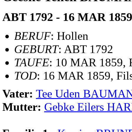
ABT 1792 - 16 MAR 185
BERUF
: Hollen
GEBURT
: ABT 1792
TAUFE
: 10 MAR 1859, 
TOD
: 16 MAR 1859, Fi
Vater:
Tee Uden BAUMA
Mutter:
Gebke Eilers HA