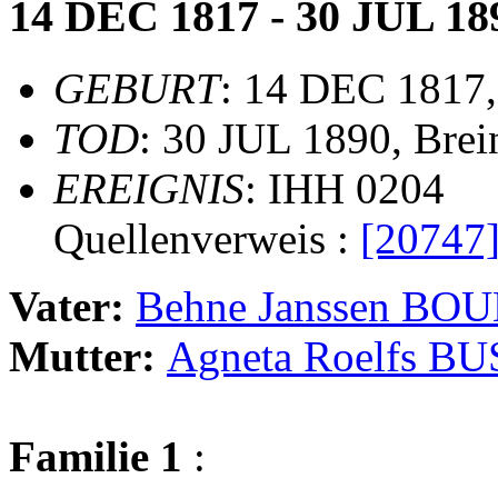
14 DEC 1817 - 30 JUL 18
GEBURT
: 14 DEC 1817
TOD
: 30 JUL 1890, Bre
EREIGNIS
: IHH 0204
Quellenverweis :
[20747
Vater:
Behne Janssen B
Mutter:
Agneta Roelfs BU
Familie 1
: