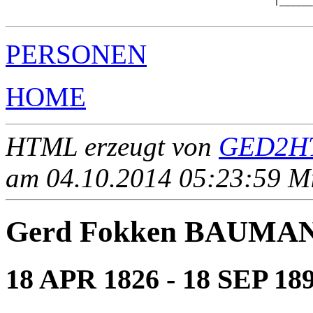
                                                |______
PERSONEN
HOME
HTML erzeugt von
GED2HT
am 04.10.2014 05:23:59 Mit
Gerd Fokken BAUMA
18 APR 1826 - 18 SEP 18