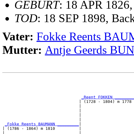
GEBURT
: 18 APR 1826
TOD
: 18 SEP 1898, Bac
Vater:
Fokke Reents BA
Mutter:
Antje Geerds B
                                                       
                                                       
                                                       
_Reent FOKKEN ________
                                | (1728 - 1804) m 1778 
                                |                      
                                |                      
                                |                      
                                |                      
_Fokke Reents BAUMANN _________
|

| (1786 - 1864) m 1810          |

|                               |                      