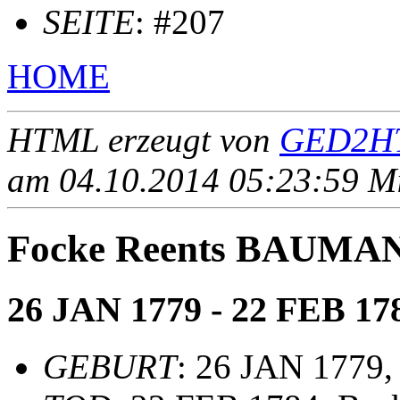
SEITE
: #207
HOME
HTML erzeugt von
GED2HT
am 04.10.2014 05:23:59 Mit
Focke Reents BAUMA
26 JAN 1779 - 22 FEB 17
GEBURT
: 26 JAN 1779