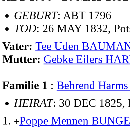
GEBURT
: ABT 1796
TOD
: 26 MAY 1832, Pot
Vater:
Tee Uden BAUMA
Mutter:
Gebke Eilers HA
Familie 1
:
Behrend Harm
HEIRAT
: 30 DEC 1825,
Poppe Mennen BUNG
+