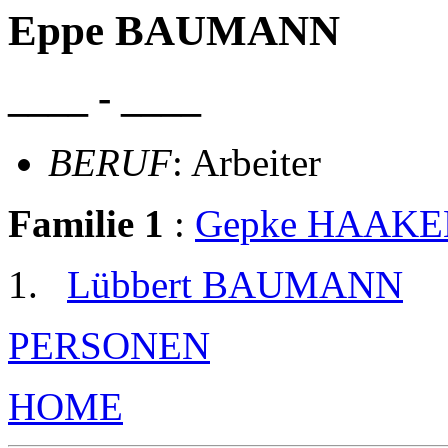
Eppe BAUMANN
____ - ____
BERUF
: Arbeiter
Familie 1
:
Gepke HAAKE
Lübbert BAUMANN
PERSONEN
HOME