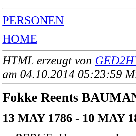
PERSONEN
HOME
HTML erzeugt von
GED2HT
am 04.10.2014 05:23:59 Mit
Fokke Reents BAUMA
13 MAY 1786 - 10 MAY 1