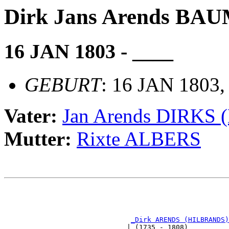
Dirk Jans Arends B
16 JAN 1803 - ____
GEBURT
: 16 JAN 1803,
Vater:
Jan Arends DIRK
Mutter:
Rixte ALBERS
                                                       
                                                       
                                                       
                                                       
_Dirk ARENDS (HILBRANDS)
                              | (1735 - 1808)          