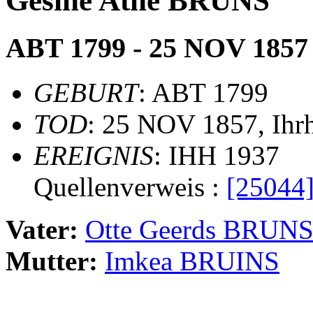
Gesine Athe BRUNS
ABT 1799 - 25 NOV 1857
GEBURT
: ABT 1799
TOD
: 25 NOV 1857, Ihr
EREIGNIS
: IHH 1937
Quellenverweis :
[25044
Vater:
Otte Geerds BRUN
Mutter:
Imkea BRUINS