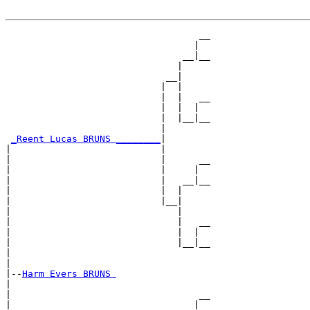
                                   __

                                  |  

                                __|__

                               |     

                             __|

                            |  |

                            |  |   __

                            |  |  |  

                            |  |__|__

                            |        

_Reent Lucas BRUNS ________
|

|                           |

|                           |      __

|                           |     |  

|                           |   __|__

|                           |  |     

|                           |__|

|                              |

|                              |   __

|                              |  |  

|                              |__|__

|                                    

|

|--
Harm Evers BRUNS 
|  

|                                  __

|                                 |  
