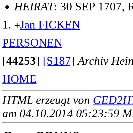
HEIRAT
: 30 SEP 1707,
Jan FICKEN
+
PERSONEN
[
44253
]
[S187]
Archiv Hei
HOME
HTML erzeugt von
GED2HT
am 04.10.2014 05:23:59 Mit