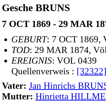
Gesche BRUNS
7 OCT 1869 - 29 MAR 18
GEBURT
: 7 OCT 1869, 
TOD
: 29 MAR 1874, Völ
EREIGNIS
: VOL 0439
Quellenverweis :
[32322
Vater:
Jan Hinrichs BRUN
Mutter:
Hinrietta HILLM