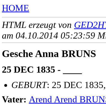
HOME
HTML erzeugt von
GED2HT
am 04.10.2014 05:23:59 Mit
Gesche Anna BRUNS
25 DEC 1835 - ____
GEBURT
: 25 DEC 1835,
Vater:
Arend Arend BRUN