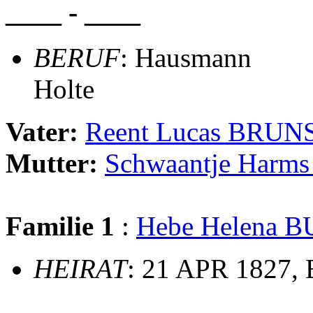
____ - ____
BERUF
: Hausmann
Holte
Vater:
Reent Lucas BRUN
Mutter:
Schwaantje Harm
Familie 1
:
Hebe Helena 
HEIRAT
: 21 APR 1827,