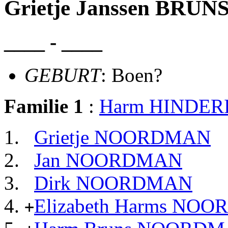
Grietje Janssen BRUN
____ - ____
GEBURT
: Boen?
Familie 1
:
Harm HINDER
Grietje NOORDMAN
Jan NOORDMAN
Dirk NOORDMAN
Elizabeth Harms NO
+