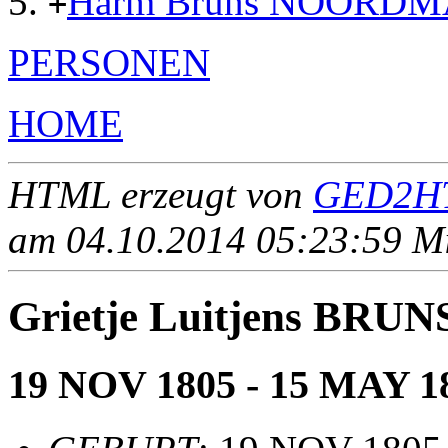
Harm Bruns NOORD
+
PERSONEN
HOME
HTML erzeugt von
GED2HT
am 04.10.2014 05:23:59 Mit
Grietje Luitjens BRUN
19 NOV 1805 - 15 MAY 1