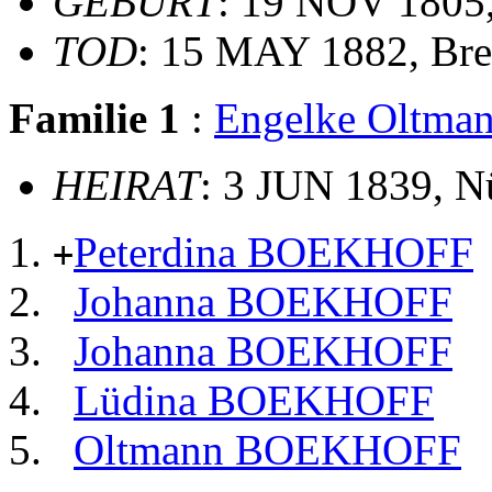
GEBURT
: 19 NOV 1805
TOD
: 15 MAY 1882, Br
Familie 1
:
Engelke Oltm
HEIRAT
: 3 JUN 1839, N
Peterdina BOEKHOFF
+
Johanna BOEKHOFF
Johanna BOEKHOFF
Lüdina BOEKHOFF
Oltmann BOEKHOFF