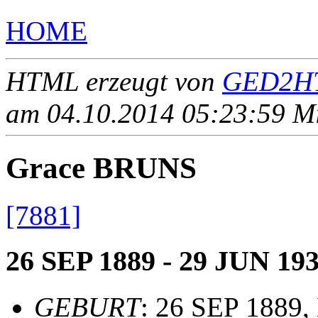
HOME
HTML erzeugt von
GED2HT
am 04.10.2014 05:23:59 Mit
Grace BRUNS
[7881]
26 SEP 1889 - 29 JUN 19
GEBURT
: 26 SEP 1889, 