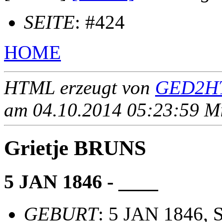
SEITE
: #424
HOME
HTML erzeugt von
GED2HT
am 04.10.2014 05:23:59 Mit
Grietje BRUNS
5 JAN 1846 - ____
GEBURT
: 5 JAN 1846, 