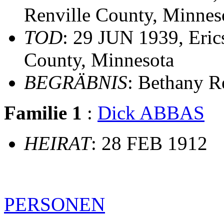
Renville County, Minnes
TOD
: 29 JUN 1939, Eric
County, Minnesota
BEGRÄBNIS
: Bethany 
Familie 1
:
Dick ABBAS
HEIRAT
: 28 FEB 1912
PERSONEN