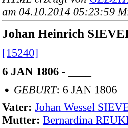
am 04.10.2014 05:23:59 Mit
Johan Heinrich SIE
[15240]
6 JAN 1806 - ____
GEBURT
: 6 JAN 1806
Vater:
Johan Wessel SIE
Mutter:
Bernardina REUK