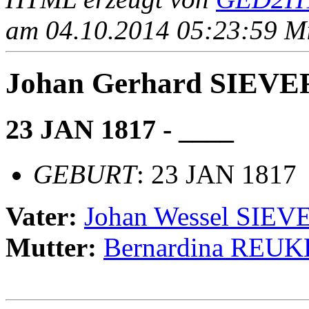
am 04.10.2014 05:23:59 Mit
Johan Gerhard SIEV
23 JAN 1817 - ____
GEBURT
: 23 JAN 1817
Vater:
Johan Wessel SIE
Mutter:
Bernardina REUK