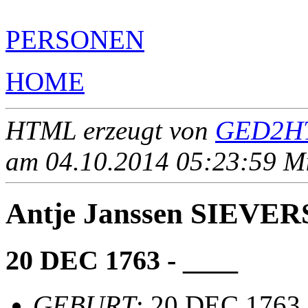
PERSONEN
HOME
HTML erzeugt von
GED2HT
am 04.10.2014 05:23:59 Mit
Antje Janssen SIEVER
20 DEC 1763 - ____
GEBURT
: 20 DEC 1763,