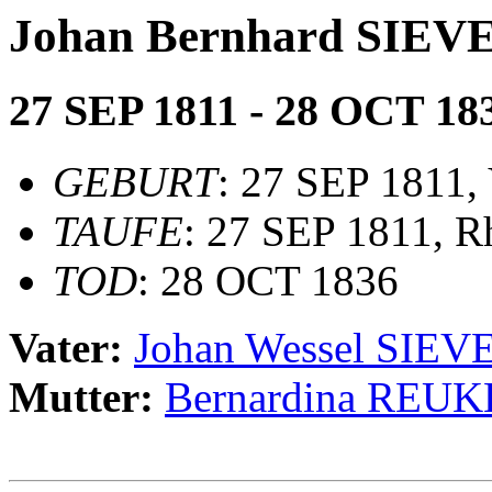
Johan Bernhard SIE
27 SEP 1811 - 28 OCT 18
GEBURT
: 27 SEP 1811, 
TAUFE
: 27 SEP 1811, R
TOD
: 28 OCT 1836
Vater:
Johan Wessel SIE
Mutter:
Bernardina REUK