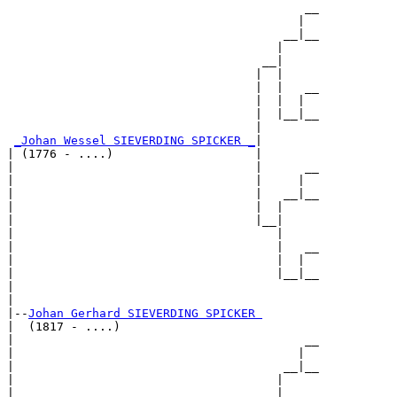
                                          __

                                         |  

                                       __|__

                                      |     

                                    __|

                                   |  |

                                   |  |   __

                                   |  |  |  

                                   |  |__|__

                                   |        

_Johan Wessel SIEVERDING SPICKER _
|

| (1776 - ....)                    |

|                                  |      __

|                                  |     |  

|                                  |   __|__

|                                  |  |     

|                                  |__|

|                                     |

|                                     |   __

|                                     |  |  

|                                     |__|__

|                                           

|

|--
Johan Gerhard SIEVERDING SPICKER 
|  (1817 - ....)

|                                         __

|                                        |  

|                                      __|__

|                                     |     

|                                   __|
