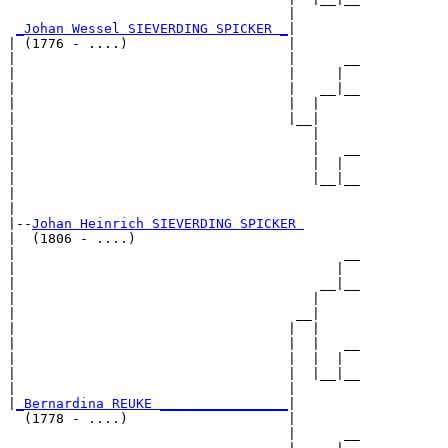
                                   |        

_Johan Wessel SIEVERDING SPICKER _
|

| (1776 - ....)                    |

|                                  |      __

|                                  |     |  

|                                  |   __|__

|                                  |  |     

|                                  |__|

|                                     |

|                                     |   __

|                                     |  |  

|                                     |__|__

|                                           

|

|--
Johan Heinrich SIEVERDING SPICKER 
|  (1806 - ....)

|                                         __

|                                        |  

|                                      __|__

|                                     |     

|                                   __|

|                                  |  |

|                                  |  |   __

|                                  |  |  |  

|                                  |  |__|__

|                                  |        

|
_Bernardina REUKE ________________
|

  (1778 - ....)                    |

                                   |      __
