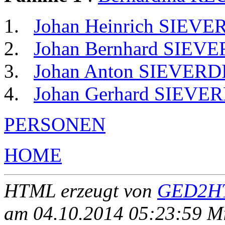
Johan Heinrich SIEV
Johan Bernhard SIE
Johan Anton SIEVER
Johan Gerhard SIEV
PERSONEN
HOME
HTML erzeugt von
GED2HT
am 04.10.2014 05:23:59 Mit