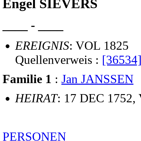
Engel SIEVERS
____ - ____
EREIGNIS
: VOL 1825
Quellenverweis :
[36534
Familie 1
:
Jan JANSSEN
HEIRAT
: 17 DEC 1752,
PERSONEN