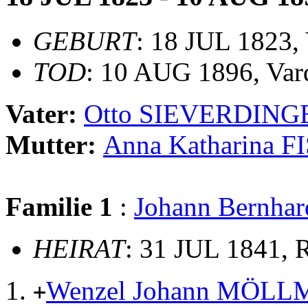
GEBURT
: 18 JUL 1823, 
TOD
: 10 AUG 1896, Var
Vater:
Otto SIEVERDIN
Mutter:
Anna Katharina 
Familie 1
:
Johann Bern
HEIRAT
: 31 JUL 1841, 
Wenzel Johann MÖL
+