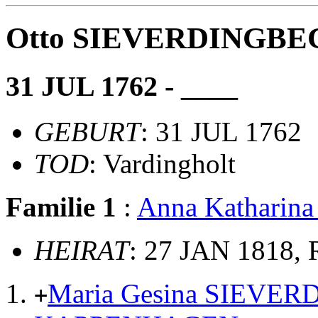
Otto SIEVERDINGBE
31 JUL 1762 - ____
GEBURT
: 31 JUL 1762
TOD
: Vardingholt
Familie 1
:
Anna Katharin
HEIRAT
: 27 JAN 1818, 
Maria Gesina SIEVE
+