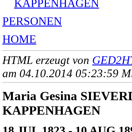
KAPPENHAGEN
PERSONEN
HOME
HTML erzeugt von
GED2HT
am 04.10.2014 05:23:59 Mit
Maria Gesina SIEVE
KAPPENHAGEN
18 JUL 1823 - 10 AUG 18