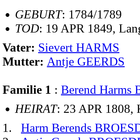
GEBURT
: 1784/1789
TOD
: 19 APR 1849, Lan
Vater:
Sievert HARMS
Mutter:
Antje GEERDS
Familie 1
:
Berend Harms
HEIRAT
: 23 APR 1808,
Harm Berends BROE