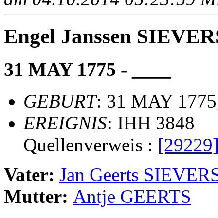
Engel Janssen SIEVER
31 MAY 1775 - ____
GEBURT
: 31 MAY 1775
EREIGNIS
: IHH 3848
Quellenverweis :
[29229
Vater:
Jan Geerts SIEVER
Mutter:
Antje GEERTS