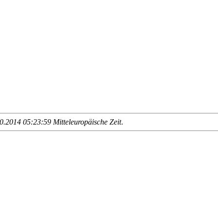
.2014 05:23:59 Mitteleuropäische Zeit
.