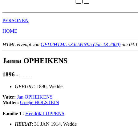
                             |__|__

PERSONEN
HOME
HTML erzeugt von
GED2HTML v3.6-WIN95 (Jan 18 2000)
am 04.10
Janna OPHEIKENS
1896 - ____
GEBURT
: 1896, Wedde
Vater:
Jan OPHEIKENS
Mutter:
Grietje HOLSTEIN
Familie 1
:
Hendrik LUPPENS
HEIRAT
: 31 JAN 1914, Wedde