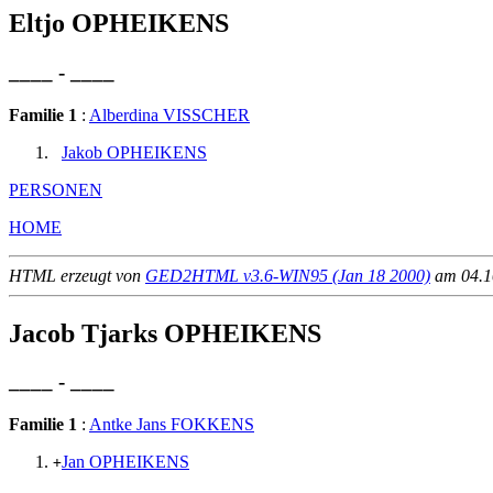
Eltjo OPHEIKENS
____ - ____
Familie 1
:
Alberdina VISSCHER
Jakob OPHEIKENS
PERSONEN
HOME
HTML erzeugt von
GED2HTML v3.6-WIN95 (Jan 18 2000)
am 04.10
Jacob Tjarks OPHEIKENS
____ - ____
Familie 1
:
Antke Jans FOKKENS
Jan OPHEIKENS
+