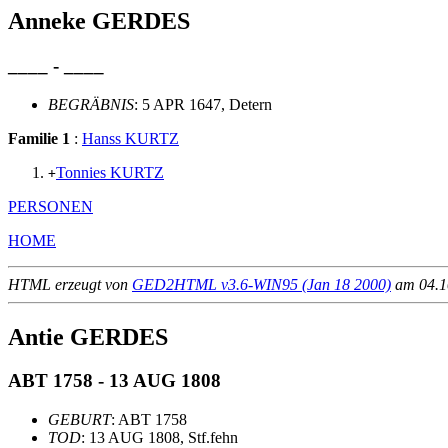
Anneke GERDES
____ - ____
BEGRÄBNIS
: 5 APR 1647, Detern
Familie 1
:
Hanss KURTZ
Tonnies KURTZ
+
PERSONEN
HOME
HTML erzeugt von
GED2HTML v3.6-WIN95 (Jan 18 2000)
am 04.10
Antie GERDES
ABT 1758 - 13 AUG 1808
GEBURT
: ABT 1758
TOD
: 13 AUG 1808, Stf.fehn