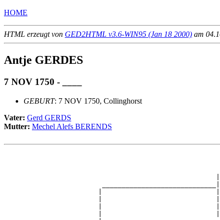
HOME
HTML erzeugt von
GED2HTML v3.6-WIN95 (Jan 18 2000)
am 04.10
Antje GERDES
7 NOV 1750 - ____
GEBURT
: 7 NOV 1750, Collinghorst
Vater:
Gerd GERDS
Mutter:
Mechel Alefs BERENDS
                                                       
                                                       
                                                       
                                                      |
                         _____________________________|

                        |                             |

                        |                             |
                        |                             |
                        |                             |