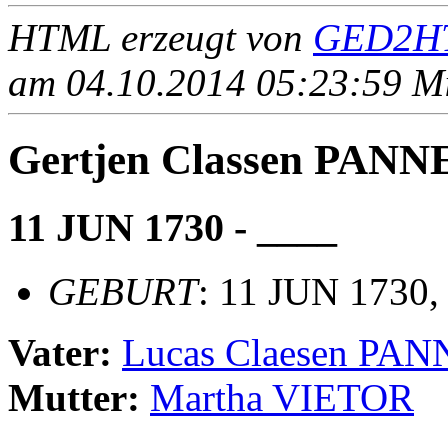
HTML erzeugt von
GED2HT
am 04.10.2014 05:23:59 Mit
Gertjen Classen PA
11 JUN 1730 - ____
GEBURT
: 11 JUN 1730,
Vater:
Lucas Claesen P
Mutter:
Martha VIETOR