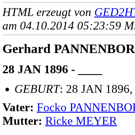
HTML erzeugt von
GED2HT
am 04.10.2014 05:23:59 Mit
Gerhard PANNENBO
28 JAN 1896 - ____
GEBURT
: 28 JAN 1896,
Vater:
Focko PANNENBO
Mutter:
Ricke MEYER