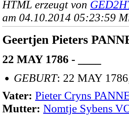
HTML erzeugt von
GED2HT
am 04.10.2014 05:23:59 Mit
Geertjen Pieters PA
22 MAY 1786 - ____
GEBURT
: 22 MAY 1786
Vater:
Pieter Cryns PAN
Mutter:
Nomtje Sybens 