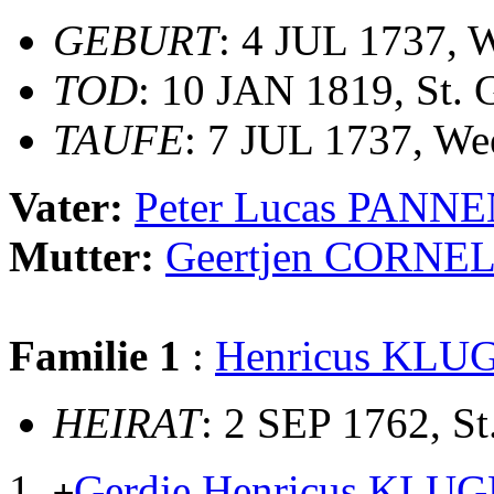
GEBURT
: 4 JUL 1737, 
TOD
: 10 JAN 1819, St. 
TAUFE
: 7 JUL 1737, We
Vater:
Peter Lucas PAN
Mutter:
Geertjen CORNEL
Familie 1
:
Henricus KLU
HEIRAT
: 2 SEP 1762, S
Gerdje Henricus KLU
+