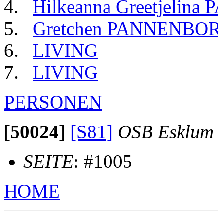
Hilkeanna Greetjeli
Gretchen PANNENBO
LIVING
LIVING
PERSONEN
[
50024
]
[S81]
OSB Esklum
SEITE
: #1005
HOME