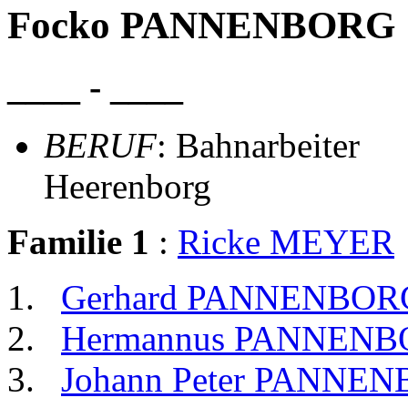
Focko PANNENBORG
____ - ____
BERUF
: Bahnarbeiter
Heerenborg
Familie 1
:
Ricke MEYER
Gerhard PANNENBOR
Hermannus PANNEN
Johann Peter PANNE