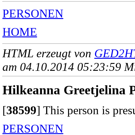
PERSONEN
HOME
HTML erzeugt von
GED2HT
am 04.10.2014 05:23:59 Mit
Hilkeanna Greetjeli
[
38599
]
This person is pres
PERSONEN