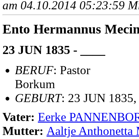
am 04.10.2014 05:23:59 Mit
Ento Hermannus Me
23 JUN 1835 - ____
BERUF
: Pastor
Borkum
GEBURT
: 23 JUN 1835,
Vater:
Eerke PANNENBO
Mutter:
Aaltje Anthonet