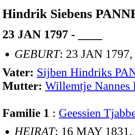
Hindrik Siebens PA
23 JAN 1797 - ____
GEBURT
: 23 JAN 1797,
Vater:
Sijben Hindriks 
Mutter:
Willemtje Nanne
Familie 1
:
Geessien Tja
HEIRAT
: 16 MAY 1831,