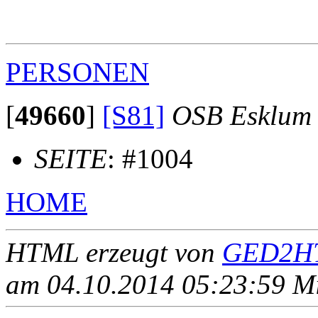
                                                       
                                                       
PERSONEN
[
49660
]
[S81]
OSB Esklum
SEITE
: #1004
HOME
HTML erzeugt von
GED2HT
am 04.10.2014 05:23:59 Mit