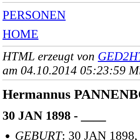
PERSONEN
HOME
HTML erzeugt von
GED2HT
am 04.10.2014 05:23:59 Mit
Hermannus PANNEN
30 JAN 1898 - ____
GEBURT
: 30 JAN 1898,