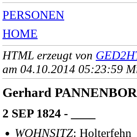
PERSONEN
HOME
HTML erzeugt von
GED2HT
am 04.10.2014 05:23:59 Mit
Gerhard PANNENBO
2 SEP 1824 - ____
WOHNSITZ
: Holterfehn