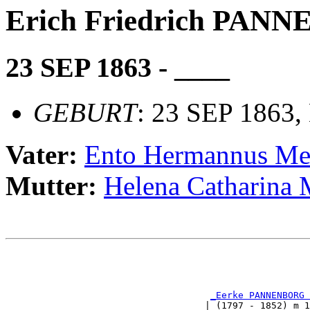
Erich Friedrich PAN
23 SEP 1863 - ____
GEBURT
: 23 SEP 1863,
Vater:
Ento Hermannus 
Mutter:
Helena Catharina
                                                       
                                                       
                                                       
_Eerke PANNENBORG 
                                    | (1797 - 1852) m 1