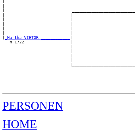
|                                                      
|                                                      
|                            __________________________
|                           |                          
|                           |                          
|                           |                          
|                           |                          
|                           |                          
|
_Martha VIETOR ____________
|

   m 1722                   |

                            |                          
                            |                          
                            |                          
                            |                          
                            |__________________________
                                                       
                                                       
                                                       
                                                       
PERSONEN
HOME