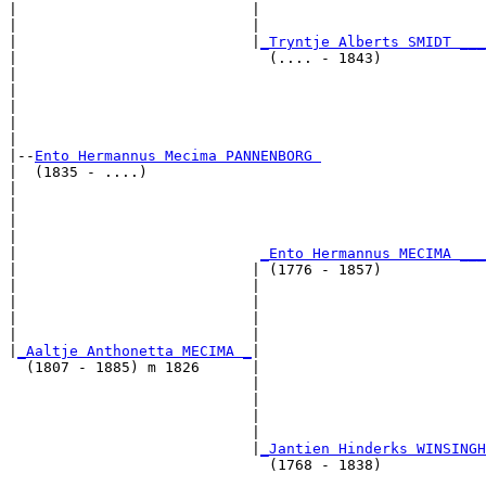
|                           |                          
|                           |                          
|                           |
_Tryntje Alberts SMIDT ___
|                             (.... - 1843)            
|                                                      
|                                                      
|                                                      
|                                                      
|

|--
Ento Hermannus Mecima PANNENBORG 
|  (1835 - ....)

|                                                      
|                                                      
|                                                      
|                                                      
|                            
_Ento Hermannus MECIMA ___
|                           | (1776 - 1857)            
|                           |                          
|                           |                          
|                           |                          
|                           |                          
|
_Aaltje Anthonetta MECIMA _
|

  (1807 - 1885) m 1826      |

                            |                          
                            |                          
                            |                          
                            |                          
                            |
_Jantien Hinderks WINSINGH
                              (1768 - 1838)            
                                                       