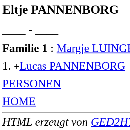
Eltje PANNENBORG
____ - ____
Familie 1
:
Margje LUING
Lucas PANNENBORG
+
PERSONEN
HOME
HTML erzeugt von
GED2HT