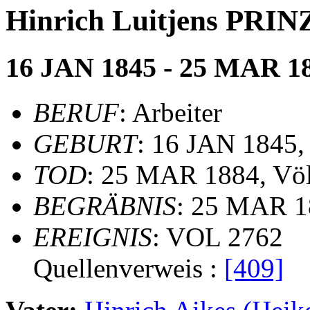
Hinrich Luitjens PRIN
16 JAN 1845 - 25 MAR 1
BERUF
: Arbeiter
GEBURT
: 16 JAN 1845,
TOD
: 25 MAR 1884, Völ
BEGRÄBNIS
: 25 MAR 1
EREIGNIS
: VOL 2762
Quellenverweis :
[409]