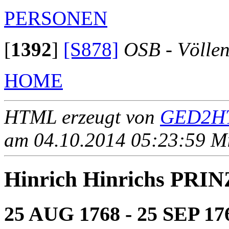
PERSONEN
[
1392
]
[S878]
OSB - Völle
HOME
HTML erzeugt von
GED2HT
am 04.10.2014 05:23:59 Mit
Hinrich Hinrichs PRIN
25 AUG 1768 - 25 SEP 17