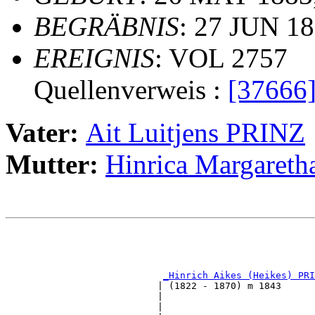
BEGRÄBNIS
: 27 JUN 18
EREIGNIS
: VOL 2757
Quellenverweis :
[37666
Vater:
Ait Luitjens PRINZ
Mutter:
Hinrica Margaret
                                                       
                                                       
_Hinrich Aikes (Heikes) PRI
                           | (1822 - 1870) m 1843      
                           |                           
                           |                           