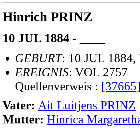
Hinrich PRINZ
10 JUL 1884 - ____
GEBURT
: 10 JUL 1884,
EREIGNIS
: VOL 2757
Quellenverweis :
[37665
Vater:
Ait Luitjens PRINZ
Mutter:
Hinrica Margaret