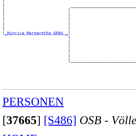
|                                                      
|                           ___________________________
|                          |                           
|                          |                           
|                          |                           
|                          |                           
|                          |                           
|
_Hinrica Margaretha GRAU _
|

                           |

                           |                           
                           |                           
                           |                           
                           |                           
                           |___________________________
                                                       
                                                       
                                                       
                                                       
PERSONEN
[
37665
]
[S486]
OSB - Völl