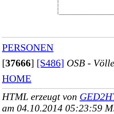
                           |                           
                           |                           
                           |                           
                           |___________________________
                                                       
                                                       
                                                       
                                                       
PERSONEN
[
37666
]
[S486]
OSB - Völl
HOME
HTML erzeugt von
GED2HT
am 04.10.2014 05:23:59 Mit