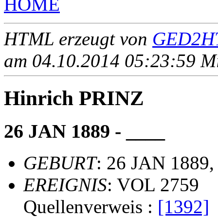
HOME
HTML erzeugt von
GED2HT
am 04.10.2014 05:23:59 Mit
Hinrich PRINZ
26 JAN 1889 - ____
GEBURT
: 26 JAN 1889,
EREIGNIS
: VOL 2759
Quellenverweis :
[1392]