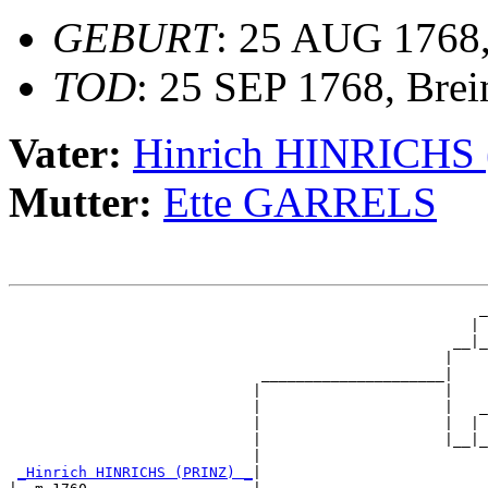
GEBURT
: 25 AUG 1768
TOD
: 25 SEP 1768, Bre
Vater:
Hinrich HINRICHS
Mutter:
Ette GARRELS
                                                      _
                                                     | 
                                                   __|_
                                                  |    
                             _____________________|

                            |                     |

                            |                     |   _
                            |                     |  | 
                            |                     |__|_
                            |                          
_Hinrich HINRICHS (PRINZ) _
|
