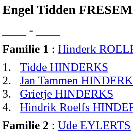
Engel Tidden FRESE
____ - ____
Familie 1
:
Hinderk ROEL
Tidde HINDERKS
Jan Tammen HINDER
Grietje HINDERKS
Hindrik Roelfs HIND
Familie 2
:
Ude EYLERTS