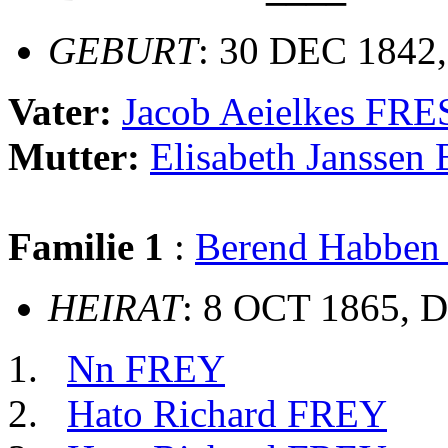
GEBURT
: 30 DEC 1842,
Vater:
Jacob Aeielkes F
Mutter:
Elisabeth Jansse
Familie 1
:
Berend Habbe
HEIRAT
: 8 OCT 1865, D
Nn FREY
Hato Richard FREY