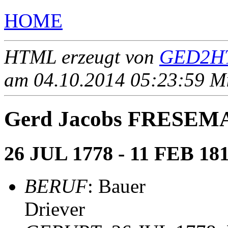
HOME
HTML erzeugt von
GED2HT
am 04.10.2014 05:23:59 Mit
Gerd Jacobs FRESEM
26 JUL 1778 - 11 FEB 18
BERUF
: Bauer
Driever