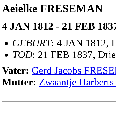
Aeielke FRESEMAN
4 JAN 1812 - 21 FEB 183
GEBURT
: 4 JAN 1812, 
TOD
: 21 FEB 1837, Drie
Vater:
Gerd Jacobs FRE
Mutter:
Zwaantje Harber
                                                       
                                                       
                                                       