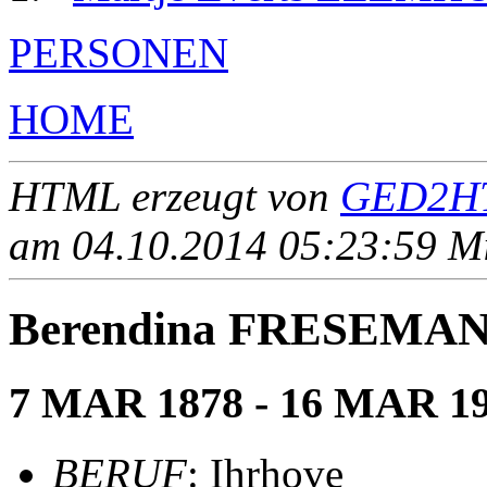
PERSONEN
HOME
HTML erzeugt von
GED2HT
am 04.10.2014 05:23:59 Mit
Berendina FRESEMA
7 MAR 1878 - 16 MAR 1
BERUF
: Ihrhove