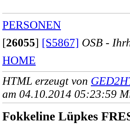
                                                       
PERSONEN
[
26055
]
[S5867]
OSB - Ihr
HOME
HTML erzeugt von
GED2HT
am 04.10.2014 05:23:59 Mit
Fokkeline Lüpkes F