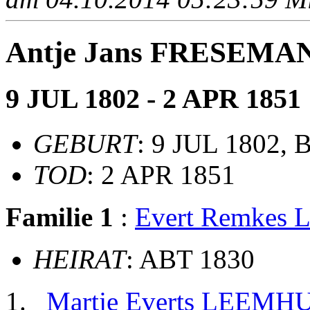
Antje Jans FRESEMA
9 JUL 1802 - 2 APR 1851
GEBURT
: 9 JUL 1802, 
TOD
: 2 APR 1851
Familie 1
:
Evert Remkes
HEIRAT
: ABT 1830
Martje Everts LEEMH