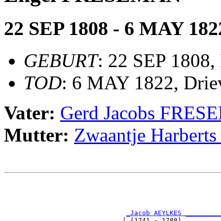
22 SEP 1808 - 6 MAY 182
GEBURT
: 22 SEP 1808,
TOD
: 6 MAY 1822, Drie
Vater:
Gerd Jacobs FRE
Mutter:
Zwaantje Harber
                                                       
                                                       
                                                       
                                                       
_Jacob AEYLKES _________
                              | (1741 - 1788)          