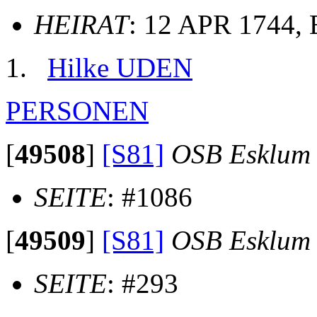
HEIRAT
: 12 APR 1744,
Hilke UDEN
PERSONEN
[
49508
]
[S81]
OSB Esklum
SEITE
: #1086
[
49509
]
[S81]
OSB Esklum
SEITE
: #293