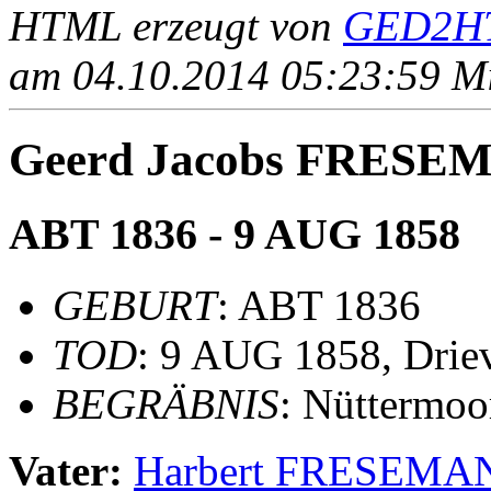
HTML erzeugt von
GED2HT
am 04.10.2014 05:23:59 Mit
Geerd Jacobs FRESE
ABT 1836 - 9 AUG 1858
GEBURT
: ABT 1836
TOD
: 9 AUG 1858, Drie
BEGRÄBNIS
: Nüttermoo
Vater:
Harbert FRESEMA