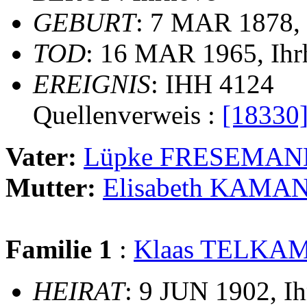
GEBURT
: 7 MAR 1878, 
TOD
: 16 MAR 1965, Ihr
EREIGNIS
: IHH 4124
Quellenverweis :
[18330
Vater:
Lüpke FRESEMAN
Mutter:
Elisabeth KAMA
Familie 1
:
Klaas TELKA
HEIRAT
: 9 JUN 1902, I