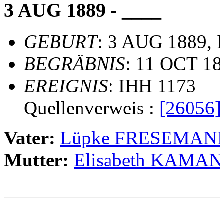
3 AUG 1889 - ____
GEBURT
: 3 AUG 1889, 
BEGRÄBNIS
: 11 OCT 1
EREIGNIS
: IHH 1173
Quellenverweis :
[26056
Vater:
Lüpke FRESEMAN
Mutter:
Elisabeth KAMA
                                                       