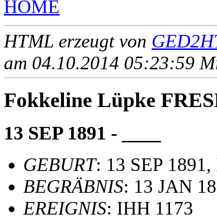
HOME
HTML erzeugt von
GED2HT
am 04.10.2014 05:23:59 Mit
Fokkeline Lüpke FR
13 SEP 1891 - ____
GEBURT
: 13 SEP 1891,
BEGRÄBNIS
: 13 JAN 1
EREIGNIS
: IHH 1173