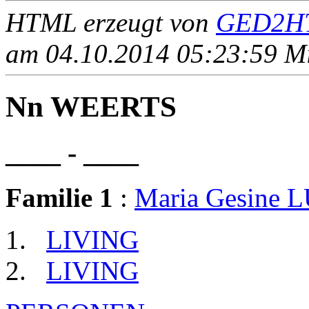
HTML erzeugt von
GED2HT
am 04.10.2014 05:23:59 Mit
Nn WEERTS
____ - ____
Familie 1
:
Maria Gesine 
LIVING
LIVING