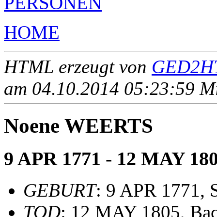
PERSONEN
HOME
HTML erzeugt von
GED2HT
am 04.10.2014 05:23:59 Mit
Noene WEERTS
9 APR 1771 - 12 MAY 18
GEBURT
: 9 APR 1771, 
TOD
: 12 MAY 1805, Ba