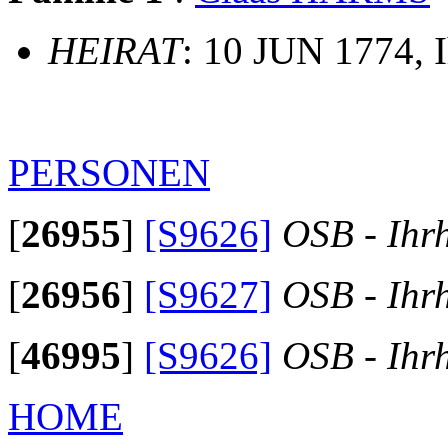
HEIRAT
: 10 JUN 1774, 
PERSONEN
[
26955
]
[S9626]
OSB - Ihr
[
26956
]
[S9627]
OSB - Ihr
[
46995
]
[S9626]
OSB - Ihr
HOME