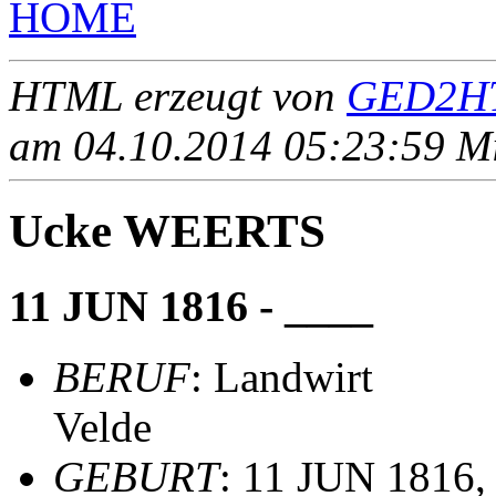
HOME
HTML erzeugt von
GED2HT
am 04.10.2014 05:23:59 Mit
Ucke WEERTS
11 JUN 1816 - ____
BERUF
: Landwirt
Velde
GEBURT
: 11 JUN 1816,