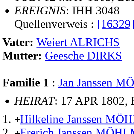
EREIGNIS
: IHH 3048
Quellenverweis :
[16329
Vater:
Weiert ALRICHS
Mutter:
Geesche DIRKS
Familie 1
:
Jan Janssen
HEIRAT
: 17 APR 1802,
Hilkeline Janssen M
+
Frerich Janssen MÖ
+