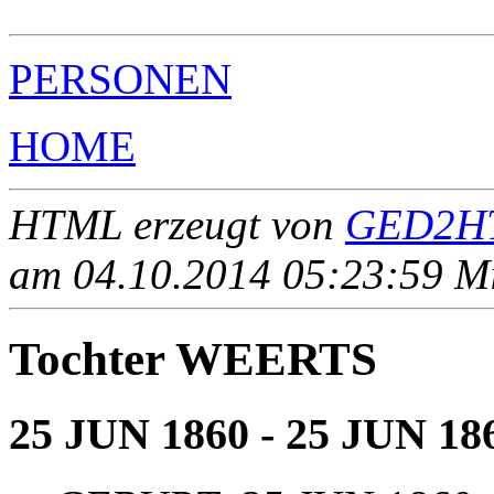
PERSONEN
HOME
HTML erzeugt von
GED2HT
am 04.10.2014 05:23:59 Mit
Tochter WEERTS
25 JUN 1860 - 25 JUN 18