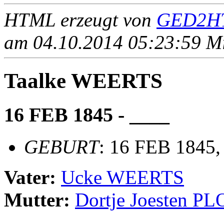
HTML erzeugt von
GED2HT
am 04.10.2014 05:23:59 Mit
Taalke WEERTS
16 FEB 1845 - ____
GEBURT
: 16 FEB 1845,
Vater:
Ucke WEERTS
Mutter:
Dortje Joesten 