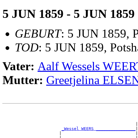
5 JUN 1859 - 5 JUN 1859
GEBURT
: 5 JUN 1859, 
TOD
: 5 JUN 1859, Potsh
Vater:
Aalf Wessels WEE
Mutter:
Greetjelina ELSE
                                                       
                                                       
                                                       
                                                      |
_Wessel WEERS ________________
|

                       |                              |

                       |                              |