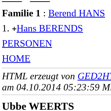
Familie 1
:
Berend HANS
Hans BERENDS
+
PERSONEN
HOME
HTML erzeugt von
GED2HT
am 04.10.2014 05:23:59 Mit
Ubbe WEERTS