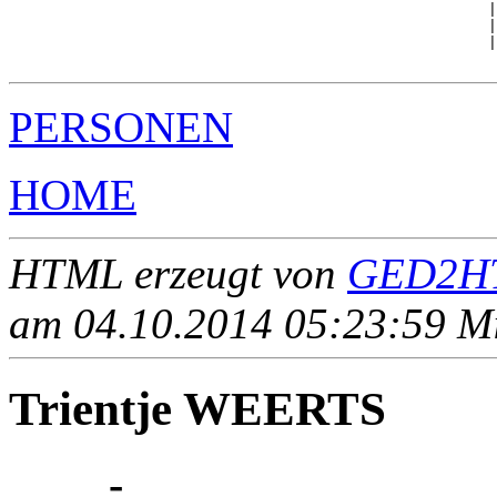
                                                      |
                                                      |
                                                      |
PERSONEN
HOME
HTML erzeugt von
GED2HT
am 04.10.2014 05:23:59 Mit
Trientje WEERTS
____ - ____