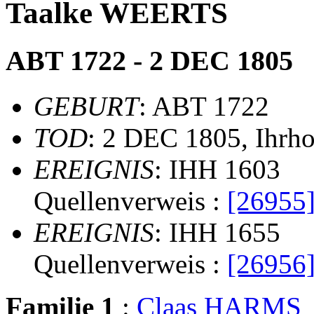
Taalke WEERTS
ABT 1722 - 2 DEC 1805
GEBURT
: ABT 1722
TOD
: 2 DEC 1805, Ihrh
EREIGNIS
: IHH 1603
Quellenverweis :
[26955
EREIGNIS
: IHH 1655
Quellenverweis :
[26956
Familie 1
:
Claas HARMS