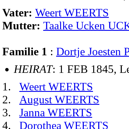
Vater:
Weert WEERTS
Mutter:
Taalke Ucken U
Familie 1
:
Dortje Joeste
HEIRAT
: 1 FEB 1845, L
Weert WEERTS
August WEERTS
Janna WEERTS
Dorothea WEERTS