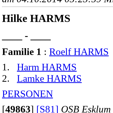
Hilke HARMS
____ - ____
Familie 1
:
Roelf HARMS
Harm HARMS
Lamke HARMS
PERSONEN
[
49863
]
[S81]
OSB Esklum