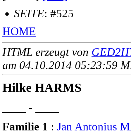
SEITE
: #525
HOME
HTML erzeugt von
GED2HT
am 04.10.2014 05:23:59 Mit
Hilke HARMS
____ - ____
Familie 1
:
Jan Antonius 