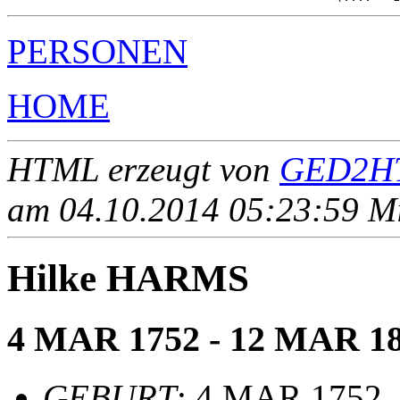
PERSONEN
HOME
HTML erzeugt von
GED2HT
am 04.10.2014 05:23:59 Mit
Hilke HARMS
4 MAR 1752 - 12 MAR 1
GEBURT
: 4 MAR 1752