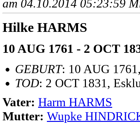
am 04.10.2014 05:23:59 Mit
Hilke HARMS
10 AUG 1761 - 2 OCT 18
GEBURT
: 10 AUG 1761
TOD
: 2 OCT 1831, Eskl
Vater:
Harm HARMS
Mutter:
Wupke HINDRIC