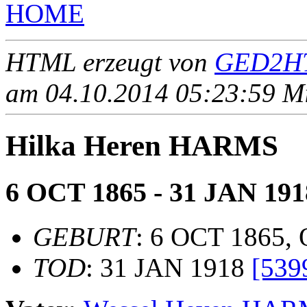
HOME
HTML erzeugt von
GED2HT
am 04.10.2014 05:23:59 Mit
Hilka Heren HARMS
6 OCT 1865 - 31 JAN 191
GEBURT
: 6 OCT 1865, O
TOD
: 31 JAN 1918
[539