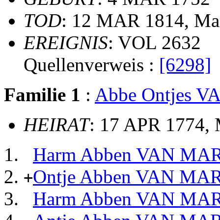
TOD
: 12 MAR 1814, Ma
EREIGNIS
: VOL 2632
Quellenverweis :
[6298]
Familie 1
:
Abbe Ontjes 
HEIRAT
: 17 APR 1774, 
Harm Abben VAN MA
Ontje Abben VAN MA
+
Harm Abben VAN MA