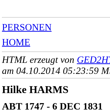
                                                       
                                                       
                                                       
PERSONEN
HOME
HTML erzeugt von
GED2HT
am 04.10.2014 05:23:59 Mit
Hilke HARMS
ABT 1747 - 6 DEC 1831