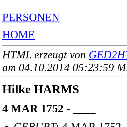
PERSONEN
HOME
HTML erzeugt von
GED2HT
am 04.10.2014 05:23:59 Mit
Hilke HARMS
4 MAR 1752 - ____
GEBURT
: 4 MAR 1752,