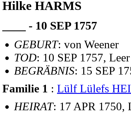
Hilke HARMS
____ - 10 SEP 1757
GEBURT
: von Weener
TOD
: 10 SEP 1757, Leer
BEGRÄBNIS
: 15 SEP 175
Familie 1
:
Lülf Lülefs 
HEIRAT
: 17 APR 1750, L