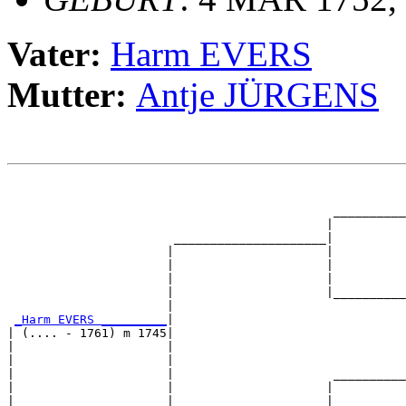
Vater:
Harm EVERS
Mutter:
Antje JÜRGENS
                                                       
                                                       
                                             __________
                                            |          
                       _____________________|

                      |                     |

                      |                     |          
                      |                     |          
                      |                     |__________
                      |                                
_Harm EVERS _________
|

| (.... - 1761) m 1745|

|                     |                                
|                     |                                
|                     |                      __________
|                     |                     |          
|                     |_____________________|
