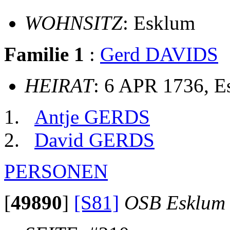
WOHNSITZ
: Esklum
Familie 1
:
Gerd DAVIDS
HEIRAT
: 6 APR 1736, 
Antje GERDS
David GERDS
PERSONEN
[
49890
]
[S81]
OSB Esklum