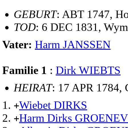
GEBURT
: ABT 1747, Ho
TOD
: 6 DEC 1831, Wym
Vater:
Harm JANSSEN
Familie 1
:
Dirk WIEBTS
HEIRAT
: 17 APR 1784,
Wiebet DIRKS
+
Harm Dirks GROENE
+