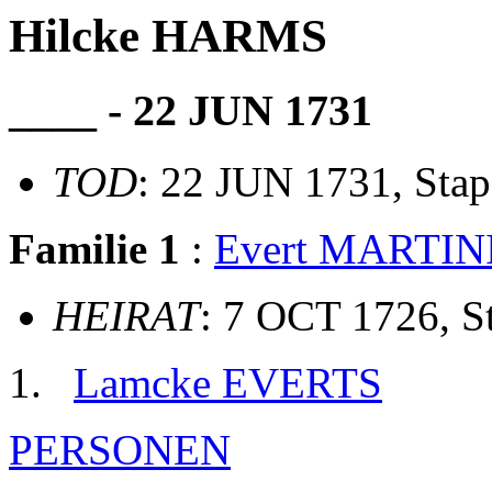
Hilcke HARMS
____ - 22 JUN 1731
TOD
: 22 JUN 1731, Sta
Familie 1
:
Evert MARTIN
HEIRAT
: 7 OCT 1726, S
Lamcke EVERTS
PERSONEN