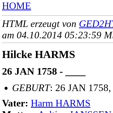
HOME
HTML erzeugt von
GED2HT
am 04.10.2014 05:23:59 Mit
Hilcke HARMS
26 JAN 1758 - ____
GEBURT
: 26 JAN 1758,
Vater:
Harm HARMS