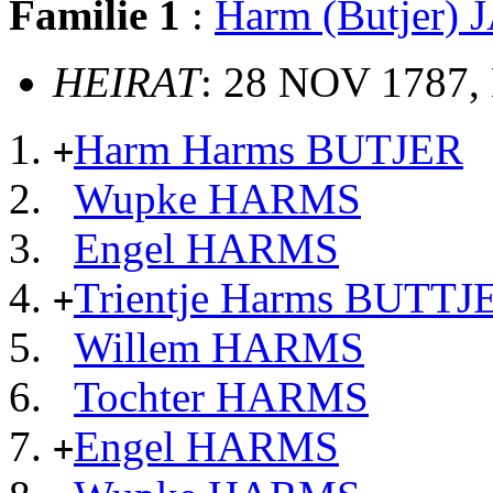
Familie 1
:
Harm (Butjer) 
HEIRAT
: 28 NOV 1787,
Harm Harms BUTJER
+
Wupke HARMS
Engel HARMS
Trientje Harms BUTTJ
+
Willem HARMS
Tochter HARMS
Engel HARMS
+