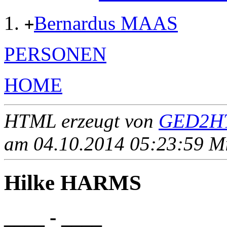
Bernardus MAAS
+
PERSONEN
HOME
HTML erzeugt von
GED2HT
am 04.10.2014 05:23:59 Mit
Hilke HARMS
____ - ____