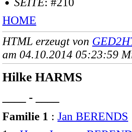
SEITE
: #210
HOME
HTML erzeugt von
GED2HT
am 04.10.2014 05:23:59 Mit
Hilke HARMS
____ - ____
Familie 1
:
Jan BERENDS