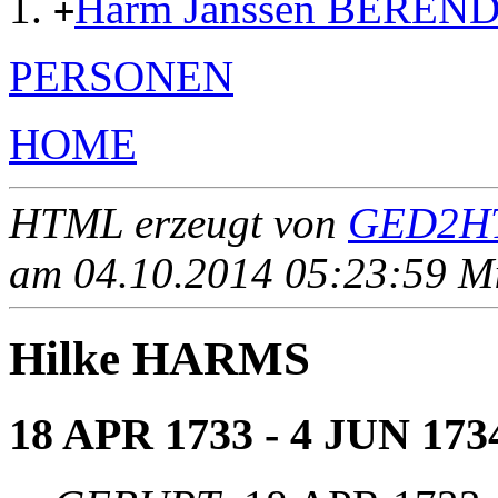
Harm Janssen BEREN
+
PERSONEN
HOME
HTML erzeugt von
GED2HT
am 04.10.2014 05:23:59 Mit
Hilke HARMS
18 APR 1733 - 4 JUN 173