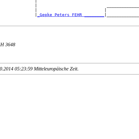
              |

              |                            _____________
              |                           |             
              |
_Gepke Peters FEHR ________
|_____________
HH 3648
.2014 05:23:59 Mitteleuropäische Zeit
.