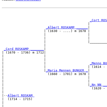
                                                       
                                                       
_Cort ROS
                                             |         
_Albert ROSKAMP ______
|

                      | (1630 - ....) m 1678 |

                      |                      |         
                      |                      |         
                      |                      |_________
                      |                                
_Cord ROSKAMP _______
|

| (1670 - 1736) m 1712|

|                     |                                
|                     |                                
|                     |                       
_Menno BU
|                     |                      | (1614 - 
|                     |
_Maria Mennen BUNGER _
|

|                       (1660 - 1701) m 1678 |

|                                            |         
|                                            |         
|                                            |
_Nn NN __
|                                              (1620 - 
|

|--
Albert ROSKAM 
|  (1714 - 1715)

|                                                      
|                                                      