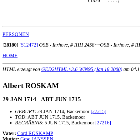
                                  (1820 - ....)        
                                                       
                                                       
                                                       
PERSONEN
[
28180
]
[S12472]
OSB - Ihrhove, # IHH 2458~~OSB - Ihrhove, # I
HOME
HTML erzeugt von
GED2HTML v3.6-WIN95 (Jan 18 2000)
am 04.10
Albert ROSKAM
29 JAN 1714 - ABT JUN 1715
GEBURT
: 29 JAN 1714, Backemoor
[27215]
TOD
: ABT JUN 1715, Backemoor
BEGRÄBNIS
: 5 JUN 1715, Backemoor
[27216]
Vater:
Cord ROSKAMP
Mutter:
Gese JANSSEN