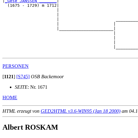
|
_Gese JANSSEN _______
|

  (1675 - 1729) m 1712|

                      |                                
                      |                                
                      |                       _________
                      |                      |         
                      |______________________|

                                             |

                                             |         
                                             |         
                                             |_________
PERSONEN
[
1121
]
[S745]
OSB Backemoor
SEITE
: Nr. 1671
HOME
HTML erzeugt von
GED2HTML v3.6-WIN95 (Jan 18 2000)
am 04.10
Albert ROSKAM