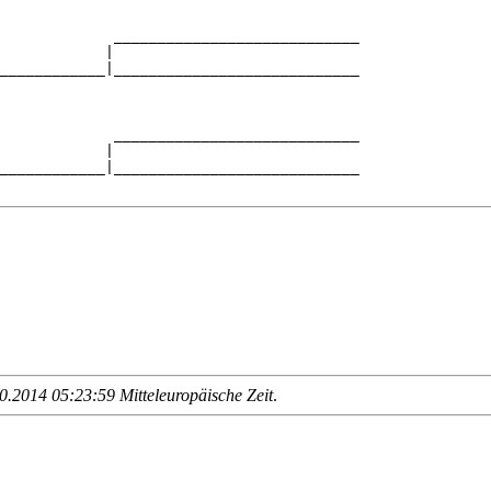
             ____________________________

            |                            

____________|____________________________

                                         

             ____________________________

            |                            

____________|____________________________

.2014 05:23:59 Mitteleuropäische Zeit
.