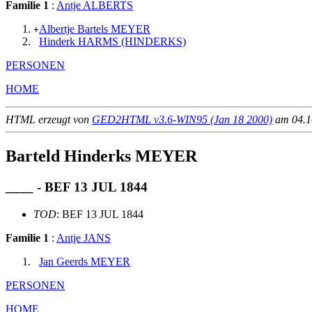
Familie 1
:
Antje ALBERTS
Albertje Bartels MEYER
+
Hinderk HARMS (HINDERKS)
PERSONEN
HOME
HTML erzeugt von
GED2HTML v3.6-WIN95 (Jan 18 2000)
am 04.10
Barteld Hinderks MEYER
____ - BEF 13 JUL 1844
TOD
: BEF 13 JUL 1844
Familie 1
:
Antje JANS
Jan Geerds MEYER
PERSONEN
HOME