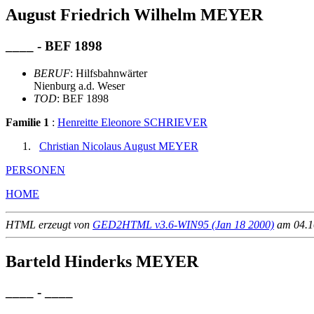
August Friedrich Wilhelm MEYER
____ - BEF 1898
BERUF
: Hilfsbahnwärter
Nienburg a.d. Weser
TOD
: BEF 1898
Familie 1
:
Henreitte Eleonore SCHRIEVER
Christian Nicolaus August MEYER
PERSONEN
HOME
HTML erzeugt von
GED2HTML v3.6-WIN95 (Jan 18 2000)
am 04.10
Barteld Hinderks MEYER
____ - ____