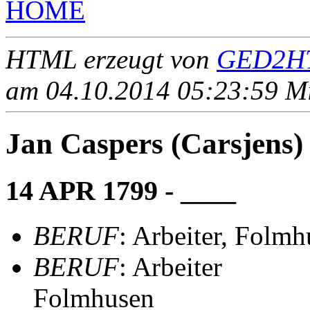
HOME
HTML erzeugt von
GED2HT
am 04.10.2014 05:23:59 Mit
Jan Caspers (Carsjen
14 APR 1799 - ____
BERUF
: Arbeiter, Folm
BERUF
: Arbeiter
Folmhusen