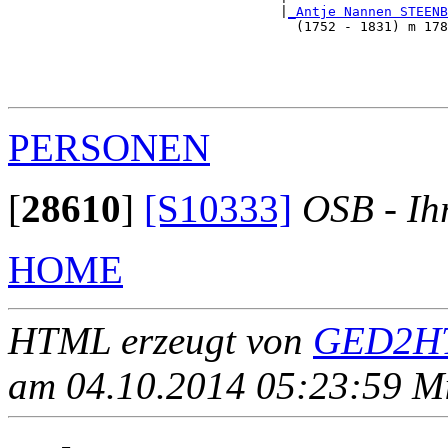
                                  |
_Antje Nannen STEENB
                                    (1752 - 1831) m 178
                                                       
                                                       
                                                      
PERSONEN
[
28610
]
[S10333]
OSB - Ih
HOME
HTML erzeugt von
GED2HT
am 04.10.2014 05:23:59 Mit