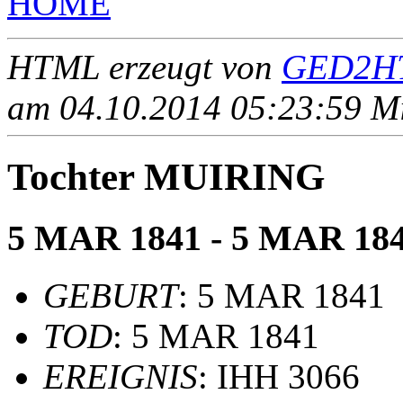
HOME
HTML erzeugt von
GED2HT
am 04.10.2014 05:23:59 Mit
Tochter MUIRING
5 MAR 1841 - 5 MAR 18
GEBURT
: 5 MAR 1841
TOD
: 5 MAR 1841
EREIGNIS
: IHH 3066