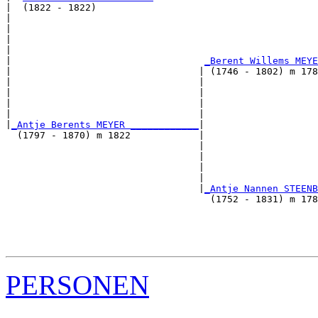
|  (1822 - 1822)

|                                                      
|                                                      
|                                                     
|                                                      
|                                  
_Berent Willems MEYE
|                                 | (1746 - 1802) m 178
|                                 |                    
|                                 |                    
|                                 |                   
|                                 |                    
|
_Antje Berents MEYER ____________
|

  (1797 - 1870) m 1822            |

                                  |                    
                                  |                    
                                  |                   
                                  |                    
                                  |
_Antje Nannen STEENB
                                    (1752 - 1831) m 178
                                                       
                                                       
                                                      
PERSONEN