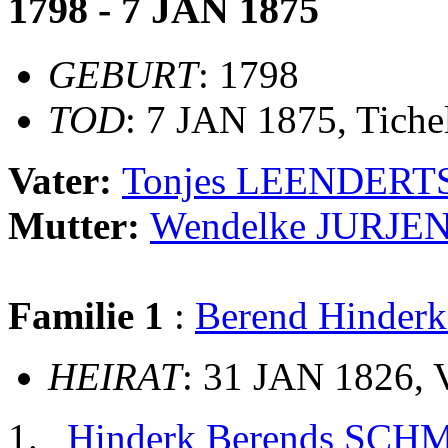
1798 - 7 JAN 1875
GEBURT
: 1798
TOD
: 7 JAN 1875, Tiche
Vater:
Tonjes LEENDERT
Mutter:
Wendelke JURJEN
Familie 1
:
Berend Hinder
HEIRAT
: 31 JAN 1826, 
Hinderk Berends SCH