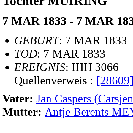
Tochter MUIRING
7 MAR 1833 - 7 MAR 18
GEBURT
: 7 MAR 1833
TOD
: 7 MAR 1833
EREIGNIS
: IHH 3066
Quellenverweis :
[28609
Vater:
Jan Caspers (Carsj
Mutter:
Antje Berents M