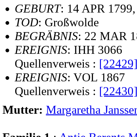
GEBURT
: 14 APR 1799,
TOD
: Großwolde
BEGRÄBNIS
: 22 MAR 1
EREIGNIS
: IHH 3066
Quellenverweis :
[22429
EREIGNIS
: VOL 1867
Quellenverweis :
[22430
Mutter:
Margaretha Jans