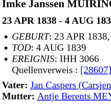
Imke Janssen MUIRI
23 APR 1838 - 4 AUG 18
GEBURT
: 23 APR 1838
TOD
: 4 AUG 1839
EREIGNIS
: IHH 3066
Quellenverweis :
[28607
Vater:
Jan Caspers (Carsj
Mutter:
Antje Berents M