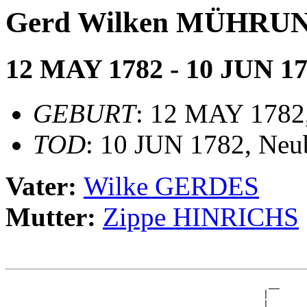
Gerd Wilken MÜHRU
12 MAY 1782 - 10 JUN 1
GEBURT
: 12 MAY 1782
TOD
: 10 JUN 1782, Neu
Vater:
Wilke GERDES
Mutter:
Zippe HINRICHS
                                                __

                                               |  

                                             __|__
