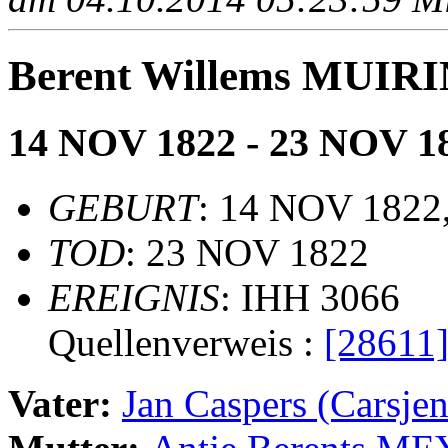
Berent Willems MUIR
14 NOV 1822 - 23 NOV 1
GEBURT
: 14 NOV 1822
TOD
: 23 NOV 1822
EREIGNIS
: IHH 3066
Quellenverweis :
[28611
Vater:
Jan Caspers (Carsj