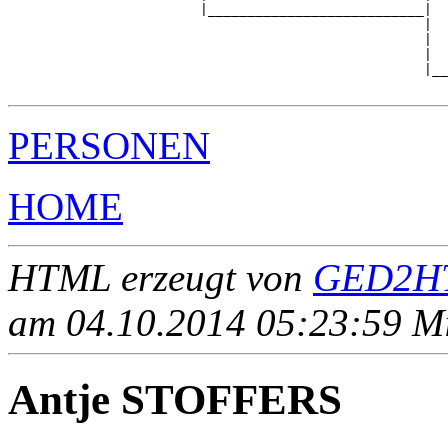
                        |___________________________|

                                                    |

                                                    |  
                                                    |  
                                                    |__
PERSONEN
HOME
HTML erzeugt von
GED2HT
am 04.10.2014 05:23:59 Mit
Antje STOFFERS