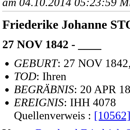
am 04.10.2014 05:23:59 Mit
Friederike Johanne
27 NOV 1842 - ____
GEBURT
: 27 NOV 1842,
TOD
: Ihren
BEGRÄBNIS
: 20 APR 18
EREIGNIS
: IHH 4078
Quellenverweis :
[10562