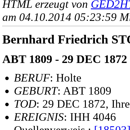
HTML erzeugt von
GED2HT
am 04.10.2014 05:23:59 Mit
Bernhard Friedrich
ABT 1809 - 29 DEC 1872
BERUF
: Holte
GEBURT
: ABT 1809
TOD
: 29 DEC 1872, Ihr
EREIGNIS
: IHH 4046
Quellenverweis :
[18503