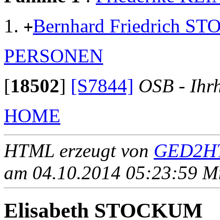
Bernhard Friedrich 
+
PERSONEN
[
18502
]
[S7844]
OSB - Ihr
HOME
HTML erzeugt von
GED2HT
am 04.10.2014 05:23:59 Mit
Elisabeth STOCKUM