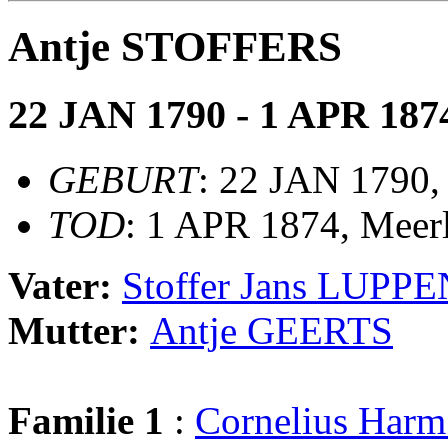
Antje STOFFERS
22 JAN 1790 - 1 APR 187
GEBURT
: 22 JAN 1790,
TOD
: 1 APR 1874, Meer
Vater:
Stoffer Jans LUPP
Mutter:
Antje GEERTS
Familie 1
:
Cornelius Ha