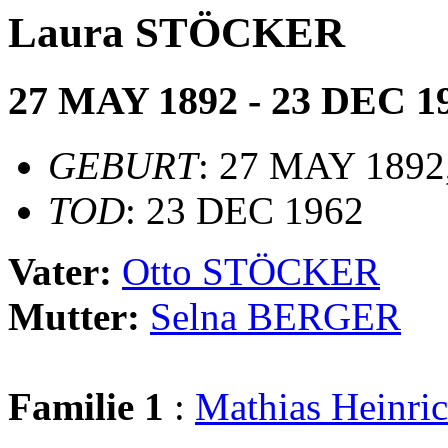
Laura STÖCKER
27 MAY 1892 - 23 DEC 1
GEBURT
: 27 MAY 1892,
TOD
: 23 DEC 1962
Vater:
Otto STÖCKER
Mutter:
Selna BERGER
Familie 1
:
Mathias Hein