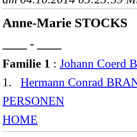
Anne-Marie STOCKS
____ - ____
Familie 1
:
Johann Coerd
Hermann Conrad BRA
PERSONEN
HOME