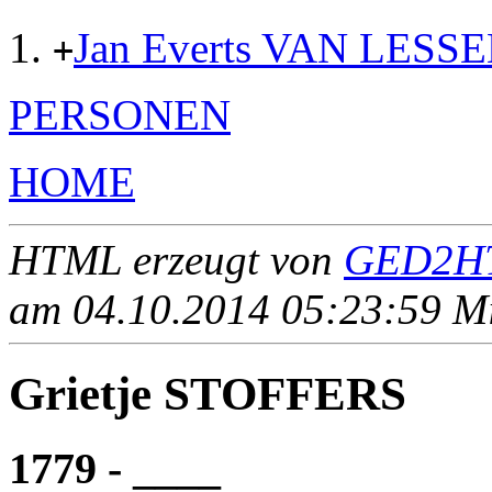
Jan Everts VAN LESS
+
PERSONEN
HOME
HTML erzeugt von
GED2HT
am 04.10.2014 05:23:59 Mit
Grietje STOFFERS
1779 - ____