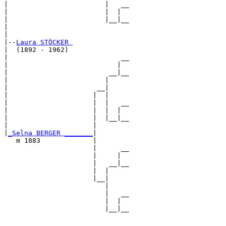
|                        |   __

|                        |  |  

|                        |__|__

|                              

|

|--
Laura STÖCKER 
|  (1892 - 1962)

|                            __

|                           |  

|                         __|__

|                        |     

|                      __|

|                     |  |

|                     |  |   __

|                     |  |  |  

|                     |  |__|__

|                     |        

|
_Selna BERGER _______
|

   m 1883             |

                      |      __

                      |     |  

                      |   __|__

                      |  |     

                      |__|

                         |

                         |   __

                         |  |  

                         |__|__
