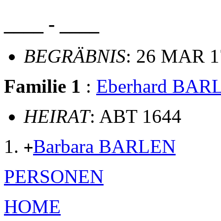
____ - ____
BEGRÄBNIS
: 26 MAR 1
Familie 1
:
Eberhard BAR
HEIRAT
: ABT 1644
Barbara BARLEN
+
PERSONEN
HOME