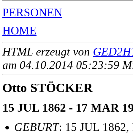
PERSONEN
HOME
HTML erzeugt von
GED2HT
am 04.10.2014 05:23:59 Mit
Otto STÖCKER
15 JUL 1862 - 17 MAR 1
GEBURT
: 15 JUL 1862,