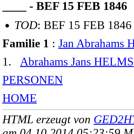
____ - BEF 15 FEB 1846
TOD
: BEF 15 FEB 1846
Familie 1
:
Jan Abrahams
Abrahams Jans HELMS
PERSONEN
HOME
HTML erzeugt von
GED2HT
am 04.10.2014 05:23:59 Mit