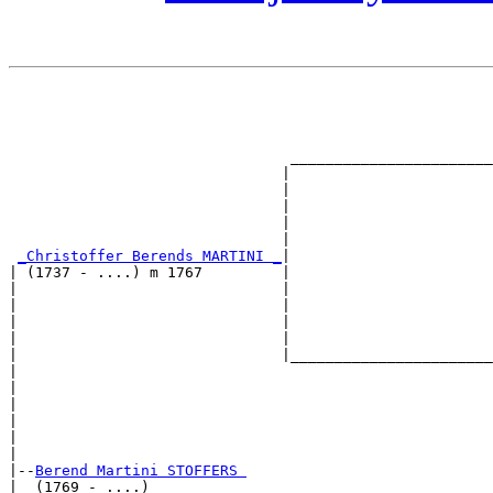
                                                       
                                                       
                                                       
                                                       
                                _______________________
                               |                       
                               |                       
                               |                       
                               |                       
                               |                       
_Christoffer Berends MARTINI _
|

| (1737 - ....) m 1767         |

|                              |                       
|                              |                       
|                              |                       
|                              |                       
|                              |_______________________
|                                                      
|                                                      
|                                                      
|                                                      
|                                                      
|

|--
Berend Martini STOFFERS 
|  (1769 - ....)
