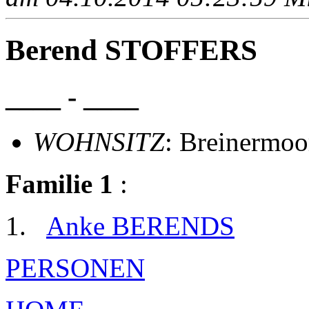
Berend STOFFERS
____ - ____
WOHNSITZ
: Breinermoo
Familie 1
:
Anke BERENDS
PERSONEN