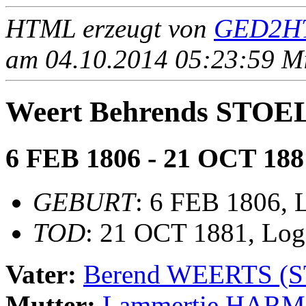
HTML erzeugt von
GED2HT
am 04.10.2014 05:23:59 Mit
Weert Behrends STO
6 FEB 1806 - 21 OCT 188
GEBURT
: 6 FEB 1806, 
TOD
: 21 OCT 1881, Log
Vater:
Berend WEERTS (
Mutter:
Lammertie HARM