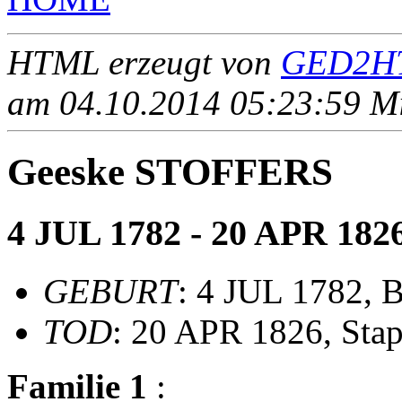
HTML erzeugt von
GED2HT
am 04.10.2014 05:23:59 Mit
Geeske STOFFERS
4 JUL 1782 - 20 APR 182
GEBURT
: 4 JUL 1782,
TOD
: 20 APR 1826, Sta
Familie 1
: